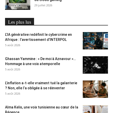
29 juillet 2026
Les plus lus
L’IA générative redéfinit le cybercrime en
Afrique : l’avertissement d’INTERPOL
5 août 2026
Ghassan Yammine : « De moi à Aznavour »…
Hommage à une voix atemporelle
5 août 2026
L’inflation a-t-elle vraiment tué la galanterie
? Non, elle l’a obligée à se réinventer
5 août 2026
Alma Kelis, une voix tunisienne au cœur de la
Régence