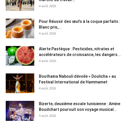
4 août 2026
Pour Réussir des œufs à la coque parfaits :
Blanc pris,...
4 août 2026
Alerte Pastèque : Pesticides, nitrates et
accélérateurs de croissance, les dangers...
4 août 2026
Bouthaina Nabouli dévoile « Doulicha » au
Festival International de Hammamet
4 août 2026
Bizerte, deuxième escale tunisienne : Amine
Boudchart poursuit son voyage musical...
3 août 2026