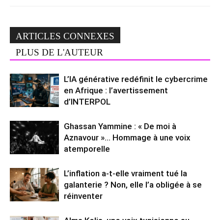
ARTICLES CONNEXES
PLUS DE L'AUTEUR
L’IA générative redéfinit le cybercrime
en Afrique : l’avertissement
d’INTERPOL
Ghassan Yammine : « De moi à
Aznavour »… Hommage à une voix
atemporelle
L’inflation a-t-elle vraiment tué la
galanterie ? Non, elle l’a obligée à se
réinventer