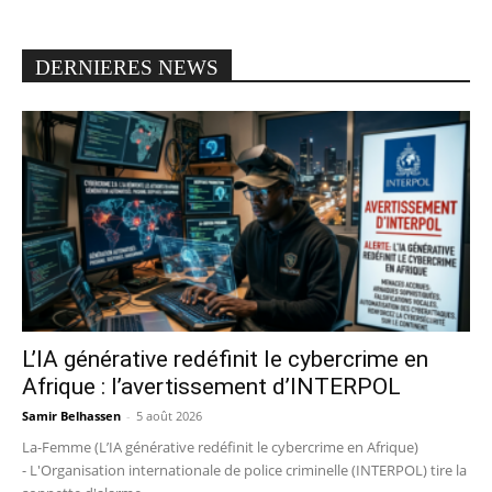
DERNIERES NEWS
L’IA générative redéfinit le cybercrime en
Afrique : l’avertissement d’INTERPOL
Samir Belhassen
-
5 août 2026
La-Femme (L’IA générative redéfinit le cybercrime en Afrique)
- L'Organisation internationale de police criminelle (INTERPOL) tire la