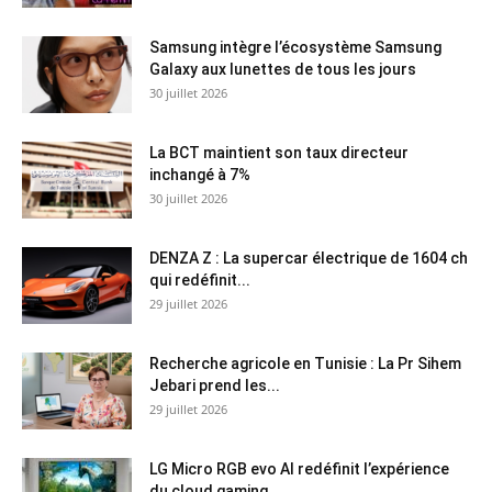
Samsung intègre l’écosystème Samsung
Galaxy aux lunettes de tous les jours
30 juillet 2026
La BCT maintient son taux directeur
inchangé à 7%
30 juillet 2026
DENZA Z : La supercar électrique de 1604 ch
qui redéfinit...
29 juillet 2026
Recherche agricole en Tunisie : La Pr Sihem
Jebari prend les...
29 juillet 2026
LG Micro RGB evo AI redéfinit l’expérience
du cloud gaming