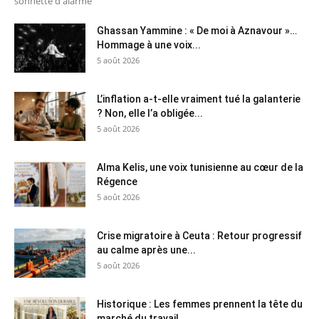
sonnette d'alarme
Ghassan Yammine : « De moi à Aznavour »…
Hommage à une voix...
5 août 2026
L’inflation a-t-elle vraiment tué la galanterie
? Non, elle l’a obligée...
5 août 2026
Alma Kelis, une voix tunisienne au cœur de la
Régence
5 août 2026
Crise migratoire à Ceuta : Retour progressif
au calme après une...
5 août 2026
Historique : Les femmes prennent la tête du
marché du travail...