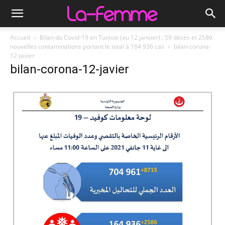
Accueil
Bilan du Covid-19 en Tunisie (au 12 janvier) : 59 décès et 2586
nouvelles contaminations portant le total à 164 936 cas
bilan-corona-
12-javier
bilan-corona-12-javier