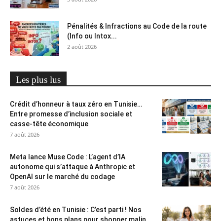
Pénalités & Infractions au Code de la route
(Info ou Intox...
2 août 2026
Les plus lus
Crédit d’honneur à taux zéro en Tunisie…
Entre promesse d’inclusion sociale et
casse-tête économique
7 août 2026
Meta lance Muse Code : L’agent d’IA
autonome qui s’attaque à Anthropic et
OpenAI sur le marché du codage
7 août 2026
Soldes d’été en Tunisie : C’est parti ! Nos
astuces et bons plans pour shopper malin