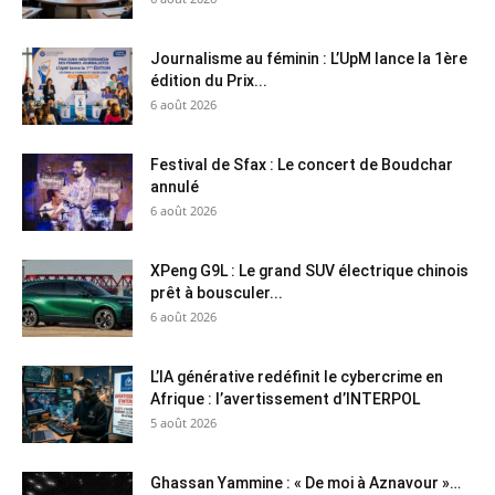
Journalisme au féminin : L’UpM lance la 1ère
édition du Prix...
6 août 2026
Festival de Sfax : Le concert de Boudchar
annulé
6 août 2026
XPeng G9L : Le grand SUV électrique chinois
prêt à bousculer...
6 août 2026
L’IA générative redéfinit le cybercrime en
Afrique : l’avertissement d’INTERPOL
5 août 2026
Ghassan Yammine : « De moi à Aznavour »…