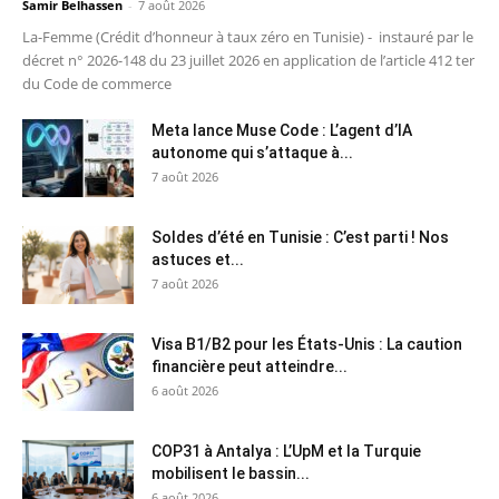
Samir Belhassen
-
7 août 2026
La-Femme (Crédit d’honneur à taux zéro en Tunisie) - instauré par le
décret n° 2026-148 du 23 juillet 2026 en application de l’article 412 ter
du Code de commerce
Meta lance Muse Code : L’agent d’IA
autonome qui s’attaque à...
7 août 2026
Soldes d’été en Tunisie : C’est parti ! Nos
astuces et...
7 août 2026
Visa B1/B2 pour les États-Unis : La caution
financière peut atteindre...
6 août 2026
COP31 à Antalya : L’UpM et la Turquie
mobilisent le bassin...
6 août 2026