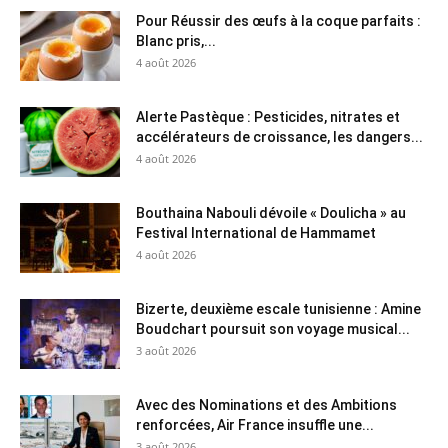
Pour Réussir des œufs à la coque parfaits :
Blanc pris,...
4 août 2026
Alerte Pastèque : Pesticides, nitrates et
accélérateurs de croissance, les dangers...
4 août 2026
Bouthaina Nabouli dévoile « Doulicha » au
Festival International de Hammamet
4 août 2026
Bizerte, deuxième escale tunisienne : Amine
Boudchart poursuit son voyage musical...
3 août 2026
Avec des Nominations et des Ambitions
renforcées, Air France insuffle une...
3 août 2026