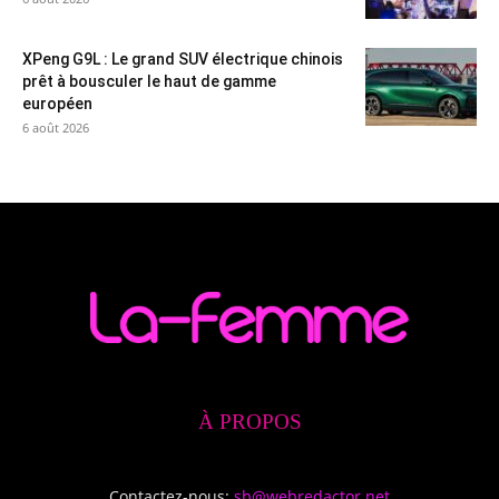
XPeng G9L : Le grand SUV électrique chinois
prêt à bousculer le haut de gamme
européen
6 août 2026
À PROPOS
Contactez-nous:
sb@webredactor.net