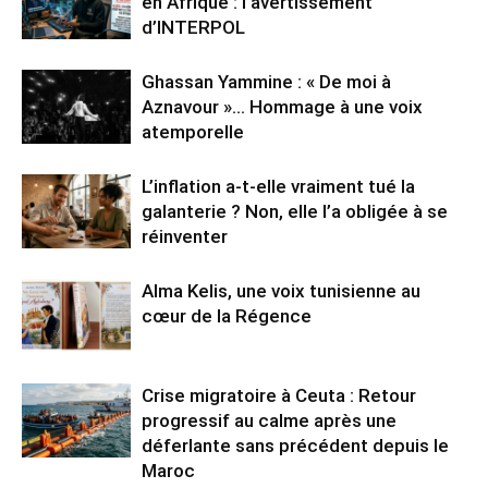
en Afrique : l’avertissement
d’INTERPOL
Ghassan Yammine : « De moi à
Aznavour »… Hommage à une voix
atemporelle
L’inflation a-t-elle vraiment tué la
galanterie ? Non, elle l’a obligée à se
réinventer
Alma Kelis, une voix tunisienne au
cœur de la Régence
Crise migratoire à Ceuta : Retour
progressif au calme après une
déferlante sans précédent depuis le
Maroc