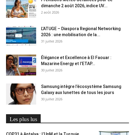
dimanche 2 août 2026, indice UV...
2 août 2026
L’ATUGE – Diaspora Regional Networking
2026 : une mobilisation de la...
31 juillet 2026
Élégance et Excellence à El Faouar :
Mazarine Energy et l’ETAP...
30 juillet 2026
Samsung intègre l’écosystème Samsung
Galaxy aux lunettes de tous les jours
30 juillet 2026
Les plus lus
COP31 à Antalya : L’UpM et la Turquie