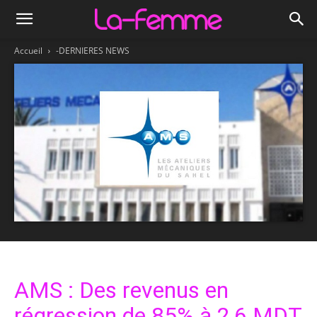
Accueil
-DERNIERES NEWS
AMS : Des revenus en
régression de 85% à 2,6 MDT