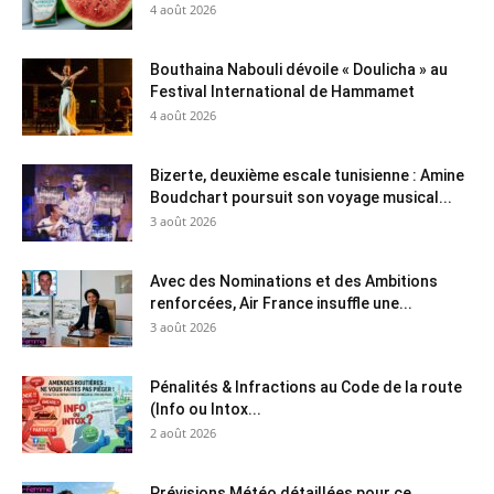
4 août 2026
Bouthaina Nabouli dévoile « Doulicha » au
Festival International de Hammamet
4 août 2026
Bizerte, deuxième escale tunisienne : Amine
Boudchart poursuit son voyage musical...
3 août 2026
Avec des Nominations et des Ambitions
renforcées, Air France insuffle une...
3 août 2026
Pénalités & Infractions au Code de la route
(Info ou Intox...
2 août 2026
Prévisions Météo détaillées pour ce