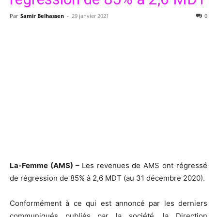
Par
Samir Belhassen
-
29 janvier 2021
0
La-Femme (AMS) –
Les revenues de AMS ont régressé
de
régression de 85% à 2,6 MDT (au 31 décembre 2020).
Conformément à ce qui est annoncé par les derniers
communiqués publiés par la société, la Direction