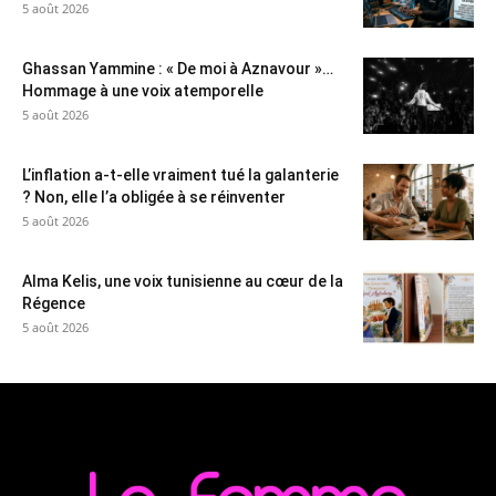
5 août 2026
Ghassan Yammine : « De moi à Aznavour »…
Hommage à une voix atemporelle
5 août 2026
L’inflation a-t-elle vraiment tué la galanterie
? Non, elle l’a obligée à se réinventer
5 août 2026
Alma Kelis, une voix tunisienne au cœur de la
Régence
5 août 2026