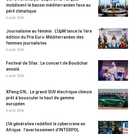
mobilisent le bassin méditerranéen face au
péril climatique
6 août 2026
Journalisme au féminin : L’UpM lance la 1ère
édition du Prix Euro-Méditerranéen des
femmes journalistes
6 août 2026
Festival de Sfax : Le concert de Boudchar
annulé
6 août 2026
XPeng G9L : Le grand SUV électrique chinois
prêt à bousculer le haut de gamme
européen
6 août 2026
L’IA générative redéfinit le cybercrime en
Afrique : l’avertissement d’INTERPOL