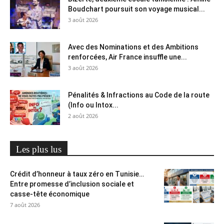
Boudchart poursuit son voyage musical...
3 août 2026
Avec des Nominations et des Ambitions
renforcées, Air France insuffle une...
3 août 2026
Pénalités & Infractions au Code de la route
(Info ou Intox...
2 août 2026
Les plus lus
Crédit d’honneur à taux zéro en Tunisie…
Entre promesse d’inclusion sociale et
casse-tête économique
7 août 2026