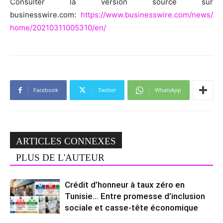
Consulter la version source sur
businesswire.com:
https://www.businesswire.com/news/
home/20210311005310/en/
Facebook
Twitter
WhatsApp
ARTICLES CONNEXES
PLUS DE L'AUTEUR
Crédit d’honneur à taux zéro en
Tunisie… Entre promesse d’inclusion
sociale et casse-tête économique