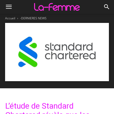
Accueil
-DERNIERES NEWS
L’étude de Standard