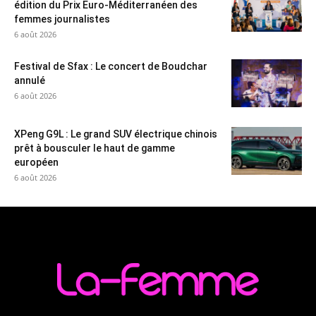
édition du Prix Euro-Méditerranéen des
femmes journalistes
6 août 2026
Festival de Sfax : Le concert de Boudchar
annulé
6 août 2026
XPeng G9L : Le grand SUV électrique chinois
prêt à bousculer le haut de gamme
européen
6 août 2026