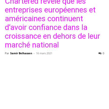
Chartered révèle que les
entreprises européennes et
américaines continuent
d’avoir confiance dans la
croissance en dehors de leur
marché national
Par
Samir Belhassen
-
16 mars 2021
0