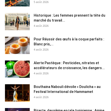
5 août 2026
Historique : Les femmes prennent la tête du
marché du travail...
4 août 2026
Pour Réussir des œufs à la coque parfaits :
Blanc pris,...
4 août 2026
Alerte Pastèque : Pesticides, nitrates et
accélérateurs de croissance, les dangers...
4 août 2026
Bouthaina Nabouli dévoile « Doulicha » au
Festival International de Hammamet
4 août 2026
Bizerte, deuxième escale tunisienne : Amine