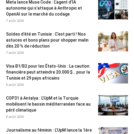
Meta lance Muse Code : L’agent d’IA
autonome qui s’attaque à Anthropic et
OpenAI sur le marché du codage
7 août 2026
Soldes d’été en Tunisie : C’est parti ! Nos
astuces et bons plans pour shopper malin
dès 20 % de réduction
7 août 2026
Visa B1/B2 pour les États-Unis : La caution
financière peut atteindre 20.000 $… pour la
Tunisie et 29 pays africains
6 août 2026
COP31 à Antalya : L’UpM et la Turquie
mobilisent le bassin méditerranéen face au
péril climatique
6 août 2026
Journalisme au féminin : L’UpM lance la 1ère