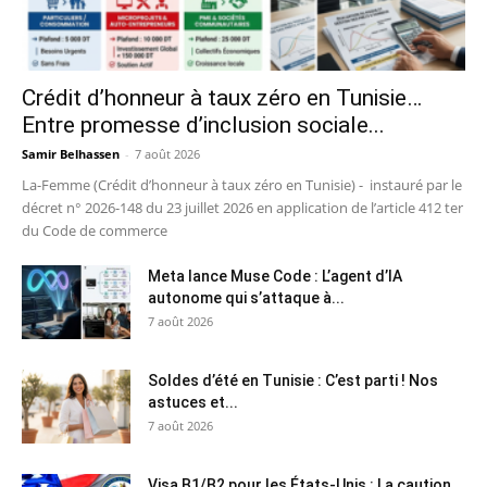
Crédit d’honneur à taux zéro en Tunisie…
Entre promesse d’inclusion sociale...
Samir Belhassen
-
7 août 2026
La-Femme (Crédit d’honneur à taux zéro en Tunisie) - instauré par le
décret n° 2026-148 du 23 juillet 2026 en application de l’article 412 ter
du Code de commerce
Meta lance Muse Code : L’agent d’IA
autonome qui s’attaque à...
7 août 2026
Soldes d’été en Tunisie : C’est parti ! Nos
astuces et...
7 août 2026
Visa B1/B2 pour les États-Unis : La caution