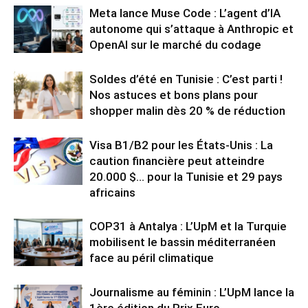
Meta lance Muse Code : L’agent d’IA
autonome qui s’attaque à Anthropic et
OpenAI sur le marché du codage
Soldes d’été en Tunisie : C’est parti !
Nos astuces et bons plans pour
shopper malin dès 20 % de réduction
Visa B1/B2 pour les États-Unis : La
caution financière peut atteindre
20.000 $… pour la Tunisie et 29 pays
africains
COP31 à Antalya : L’UpM et la Turquie
mobilisent le bassin méditerranéen
face au péril climatique
Journalisme au féminin : L’UpM lance la