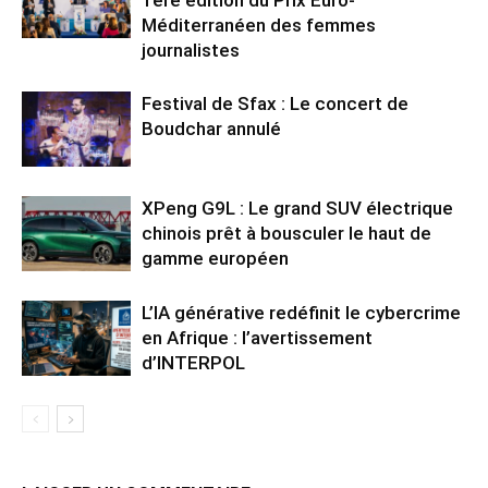
1ère édition du Prix Euro-
Méditerranéen des femmes
journalistes
Festival de Sfax : Le concert de
Boudchar annulé
XPeng G9L : Le grand SUV électrique
chinois prêt à bousculer le haut de
gamme européen
L’IA générative redéfinit le cybercrime
en Afrique : l’avertissement
d’INTERPOL