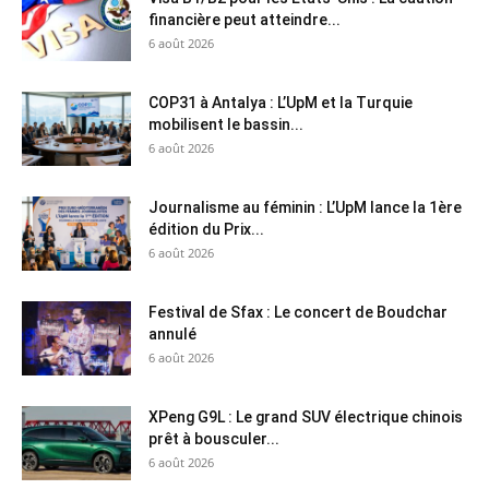
financière peut atteindre...
6 août 2026
COP31 à Antalya : L’UpM et la Turquie
mobilisent le bassin...
6 août 2026
Journalisme au féminin : L’UpM lance la 1ère
édition du Prix...
6 août 2026
Festival de Sfax : Le concert de Boudchar
annulé
6 août 2026
XPeng G9L : Le grand SUV électrique chinois
prêt à bousculer...
6 août 2026