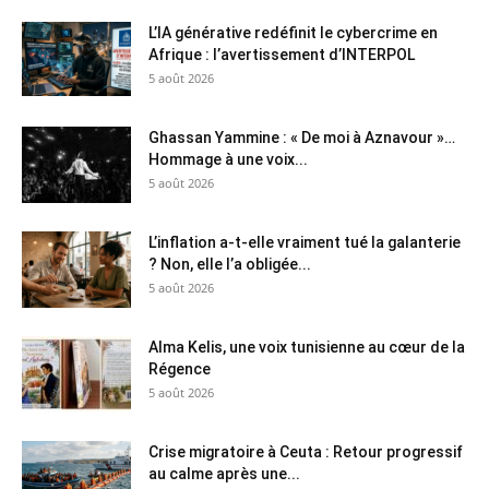
L’IA générative redéfinit le cybercrime en
Afrique : l’avertissement d’INTERPOL
5 août 2026
Ghassan Yammine : « De moi à Aznavour »…
Hommage à une voix...
5 août 2026
L’inflation a-t-elle vraiment tué la galanterie
? Non, elle l’a obligée...
5 août 2026
Alma Kelis, une voix tunisienne au cœur de la
Régence
5 août 2026
Crise migratoire à Ceuta : Retour progressif
au calme après une...