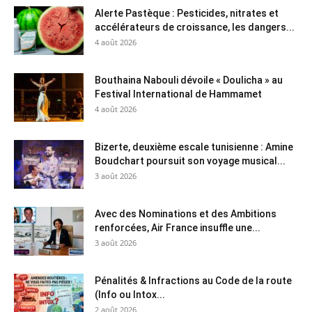
Alerte Pastèque : Pesticides, nitrates et
accélérateurs de croissance, les dangers...
4 août 2026
Bouthaina Nabouli dévoile « Doulicha » au
Festival International de Hammamet
4 août 2026
Bizerte, deuxième escale tunisienne : Amine
Boudchart poursuit son voyage musical...
3 août 2026
Avec des Nominations et des Ambitions
renforcées, Air France insuffle une...
3 août 2026
Pénalités & Infractions au Code de la route
(Info ou Intox...
2 août 2026