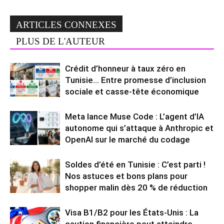
ARTICLES CONNEXES
PLUS DE L'AUTEUR
Crédit d’honneur à taux zéro en
Tunisie… Entre promesse d’inclusion
sociale et casse-tête économique
Meta lance Muse Code : L’agent d’IA
autonome qui s’attaque à Anthropic et
OpenAI sur le marché du codage
Soldes d’été en Tunisie : C’est parti !
Nos astuces et bons plans pour
shopper malin dès 20 % de réduction
Visa B1/B2 pour les États-Unis : La
caution financière peut atteindre