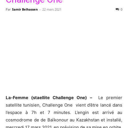
Par
Samir Belhassen
-
22 mars 2021
0
La-Femme (staellite Challenge One) –
Le premier
satellite tunisien, Challenge One vient d’être lancé dans
l’espace à 7h et 7 minutes. L’engin est arrivé au
cosmodrome de de Baïkonour au Kazakhstan et installé,
mercredi 17 mars 2021, en prévision de sa mise en orbite.