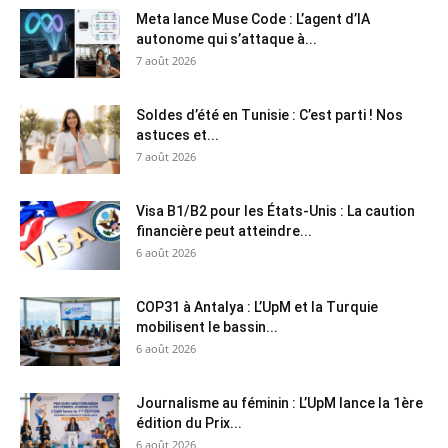
Meta lance Muse Code : L’agent d’IA
autonome qui s’attaque à...
7 août 2026
Soldes d’été en Tunisie : C’est parti ! Nos
astuces et...
7 août 2026
Visa B1/B2 pour les États-Unis : La caution
financière peut atteindre...
6 août 2026
COP31 à Antalya : L’UpM et la Turquie
mobilisent le bassin...
6 août 2026
Journalisme au féminin : L’UpM lance la 1ère
édition du Prix...
6 août 2026