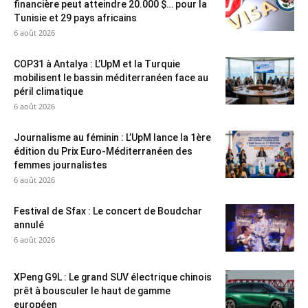
financière peut atteindre 20.000 $… pour la
Tunisie et 29 pays africains
6 août 2026
COP31 à Antalya : L’UpM et la Turquie
mobilisent le bassin méditerranéen face au
péril climatique
6 août 2026
Journalisme au féminin : L’UpM lance la 1ère
édition du Prix Euro-Méditerranéen des
femmes journalistes
6 août 2026
Festival de Sfax : Le concert de Boudchar
annulé
6 août 2026
XPeng G9L : Le grand SUV électrique chinois
prêt à bousculer le haut de gamme
européen