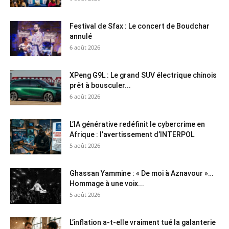
Festival de Sfax : Le concert de Boudchar
annulé
6 août 2026
XPeng G9L : Le grand SUV électrique chinois
prêt à bousculer...
6 août 2026
L’IA générative redéfinit le cybercrime en
Afrique : l’avertissement d’INTERPOL
5 août 2026
Ghassan Yammine : « De moi à Aznavour »…
Hommage à une voix...
5 août 2026
L’inflation a-t-elle vraiment tué la galanterie