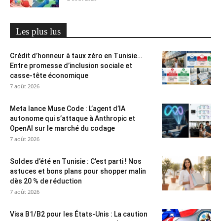
Les plus lus
Crédit d’honneur à taux zéro en Tunisie…
Entre promesse d’inclusion sociale et
casse-tête économique
7 août 2026
Meta lance Muse Code : L’agent d’IA
autonome qui s’attaque à Anthropic et
OpenAI sur le marché du codage
7 août 2026
Soldes d’été en Tunisie : C’est parti ! Nos
astuces et bons plans pour shopper malin
dès 20 % de réduction
7 août 2026
Visa B1/B2 pour les États-Unis : La caution