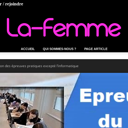
 / rejoindre
ACCUEIL
QUI SOMMES-NOUS ?
PAGE ARTICLE
La-
ion des épreuves pratiques excepté l’informatique
femme.tn