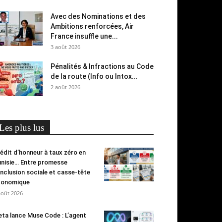
Avec des Nominations et des
Ambitions renforcées, Air
France insuffle une...
3 août 2026
Pénalités & Infractions au Code
de la route (Info ou Intox...
2 août 2026
Les plus lus
édit d’honneur à taux zéro en
nisie… Entre promesse
inclusion sociale et casse-tête
conomique
août 2026
ta lance Muse Code : L’agent