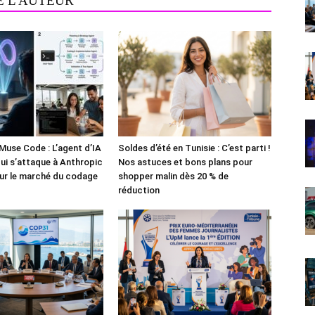
E L'AUTEUR
Muse Code : L’agent d’IA
Soldes d’été en Tunisie : C’est parti !
i s’attaque à Anthropic
Nos astuces et bons plans pour
ur le marché du codage
shopper malin dès 20 % de
réduction