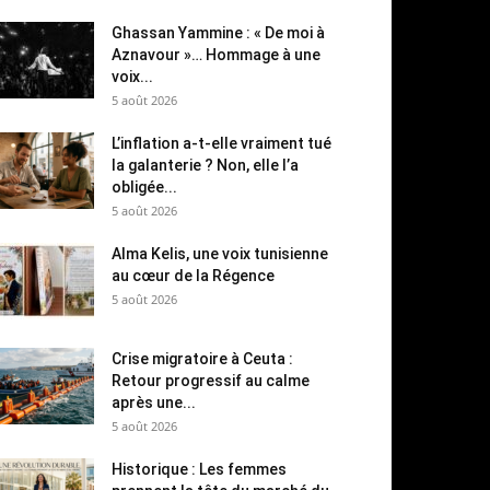
Ghassan Yammine : « De moi à
Aznavour »… Hommage à une
voix...
5 août 2026
L’inflation a-t-elle vraiment tué
la galanterie ? Non, elle l’a
obligée...
5 août 2026
Alma Kelis, une voix tunisienne
au cœur de la Régence
5 août 2026
Crise migratoire à Ceuta :
Retour progressif au calme
après une...
5 août 2026
Historique : Les femmes