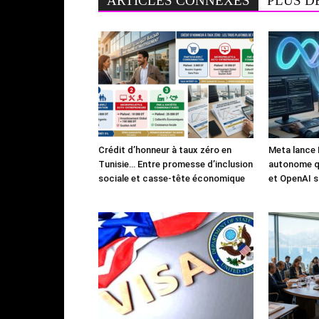
ARTICLES CONNEXES
PLUS D
Crédit d’honneur à taux zéro en
Meta lance 
Tunisie… Entre promesse d’inclusion
autonome qu
sociale et casse-tête économique
et OpenAI s