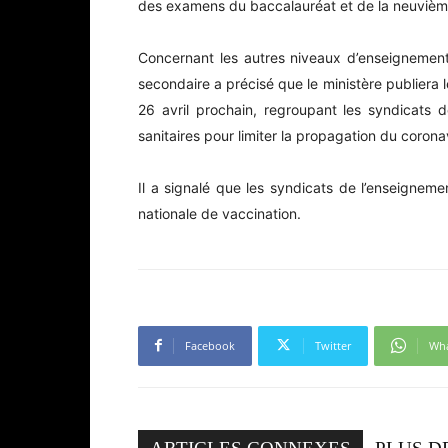
des examens du baccalauréat et de la neuvième
Concernant les autres niveaux d’enseignement,
secondaire a précisé que le ministère publiera 
26 avril prochain, regroupant les syndicats 
sanitaires pour limiter la propagation du corona
Il a signalé que les syndicats de l’enseignemen
nationale de vaccination.
Facebook
Twitter
Wh