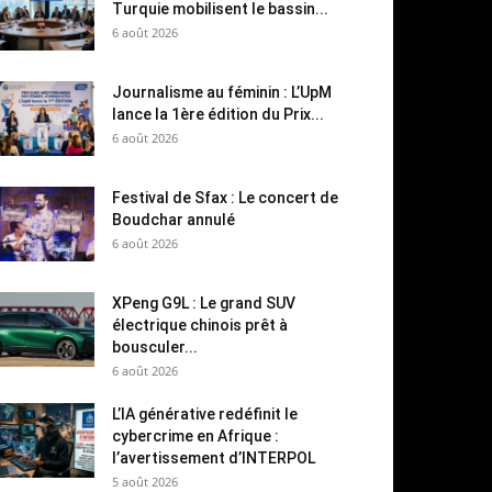
Turquie mobilisent le bassin...
6 août 2026
Journalisme au féminin : L’UpM
lance la 1ère édition du Prix...
6 août 2026
Festival de Sfax : Le concert de
Boudchar annulé
6 août 2026
XPeng G9L : Le grand SUV
électrique chinois prêt à
bousculer...
6 août 2026
L’IA générative redéfinit le
cybercrime en Afrique :
l’avertissement d’INTERPOL
5 août 2026