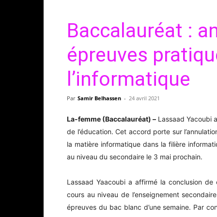
Baccalauréat : a
épreuves pratiq
l’informatique
Par
Samir Belhassen
-
24 avril 2021
La-femme (Baccalauréat) –
Lassaad Yacoubi a 
de l’éducation. Cet accord porte sur l’annulat
la matière informatique dans la filière informat
au niveau du secondaire le 3 mai prochain.
Lassaad Yaacoubi a affirmé la conclusion de 
cours au niveau de l’enseignement secondaire.
épreuves du bac blanc d’une semaine. Par contr