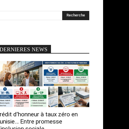
DERNIERES NEWS
rédit d’honneur à taux zéro en
unisie… Entre promesse
’inclusion sociale...