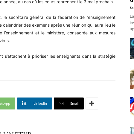
 année, au cas où les cours reprennent le 3 mai prochain.
Sa
La
 le secrétaire général de la fédération de l’enseignement
in
le calendrier des examens après une réunion qui aura lieu le
ap
de l’enseignement et le ministère, consacrée aux mesures
virus.
t s’attachent à prioriser les enseignants dans la stratégie
atsApp
Linkedin
Email