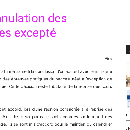
nnulation des
ues excepté
0
affirmé samedi la conclusion d’un accord avec le ministère
ion des épreuves pratiques du baccalauréat à l’exception de
ique. Cette décision reste tributaire de la reprise des cours
cet accord, lors d’une réunion consacrée à la reprise des
C
 Ainsi, les deux partis se sont accordés sur le report des
T
e, ils se sont mis d’accord pour le maintien du calendrier
d