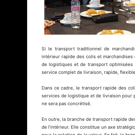
Si le transport traditionnel de marchand
intérieur rapide des colis et marchandises
de logistiques et de transport optimisées
service complet de livraison, rapide, flexible
Dans ce cadre, le transport rapide des col
services de logistique et de livraison pour
ne sera pas concrétisé.
En outre, la branche de transport rapide de
de l’intérieur. Elle constitue un axe strat
pour la création de la valeur. En fait, la b