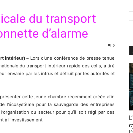
cale du transport
 sonnette d’alarme
0
 intérieur) –
Lors d’une conférence de presse tenue
tionale du transport intérieur rapide des colis, a tiré
eur envahie par les intrus et détruit par les autorités et
 présenter cette jeune chambre récemment créée afin
 de l’écosystème pour la sauvegarde des entreprises
’organisation du secteur pour qu’il soit régi par des
L
nt à l’investissement.
c
l