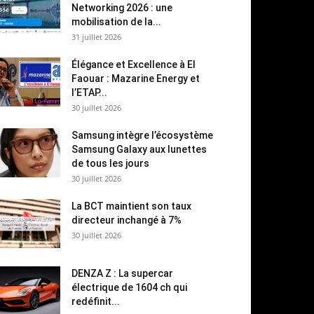
Networking 2026 : une
mobilisation de la...
31 juillet 2026
Élégance et Excellence à El
Faouar : Mazarine Energy et
l’ETAP...
30 juillet 2026
Samsung intègre l’écosystème
Samsung Galaxy aux lunettes
de tous les jours
30 juillet 2026
La BCT maintient son taux
directeur inchangé à 7%
30 juillet 2026
DENZA Z : La supercar
électrique de 1604 ch qui
redéfinit...