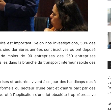
lité est important. Selon nos investigations, 50% des
es cinq dernières années sont inactives ou ont déposé
ui de moins de 90 entreprises des 250 entreprises
lles dans la branche du transport intérieur rapide des
L’
rises structurées vivent à ce jour des handicaps dus à
cy
l’
formels du secteur d’une part et d’autre part par des
5 
ve et à l’application d’une loi obsolète trop répressive
Gh
Az