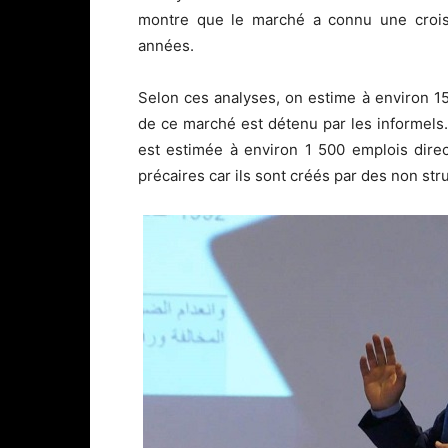
montre que le marché a connu une crois
années.
Selon ces analyses, on estime à environ 1
de ce marché est détenu par les informels.
est estimée à environ 1 500 emplois dire
précaires car ils sont créés par des non str