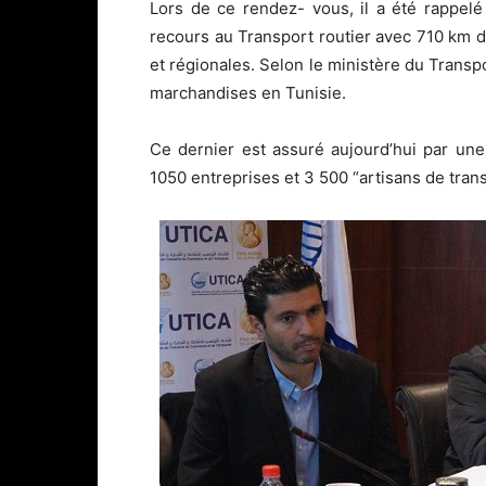
Lors de ce rendez- vous, il a été rappelé 
recours au Transport routier avec 710 km d
et régionales. Selon le ministère du Transp
marchandises en Tunisie.
Ce dernier est assuré aujourd’hui par une
1050 entreprises et 3 500 “artisans de trans