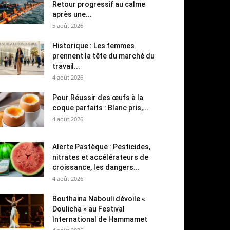
Retour progressif au calme
après une...
5 août 2026
Historique : Les femmes
prennent la tête du marché du
travail...
4 août 2026
Pour Réussir des œufs à la
coque parfaits : Blanc pris,...
4 août 2026
Alerte Pastèque : Pesticides,
nitrates et accélérateurs de
croissance, les dangers...
4 août 2026
Bouthaina Nabouli dévoile «
Doulicha » au Festival
International de Hammamet