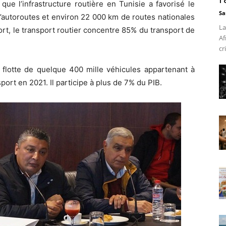
que l’infrastructure routière en Tunisie a favorisé le
Sa
’autoroutes et environ 22 000 km de routes nationales
La
ort, le transport routier concentre 85% du transport de
Af
cr
 flotte de quelque 400 mille véhicules appartenant à
port en 2021. Il participe à plus de 7% du PIB.