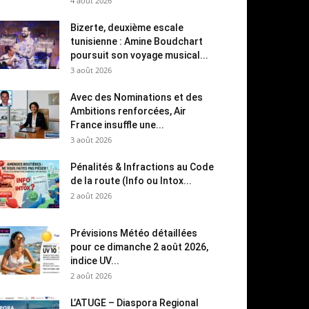
4 août 2026
Bizerte, deuxième escale
tunisienne : Amine Boudchart
poursuit son voyage musical...
3 août 2026
Avec des Nominations et des
Ambitions renforcées, Air
France insuffle une...
3 août 2026
Pénalités & Infractions au Code
de la route (Info ou Intox...
2 août 2026
Prévisions Météo détaillées
pour ce dimanche 2 août 2026,
indice UV...
2 août 2026
L’ATUGE – Diaspora Regional