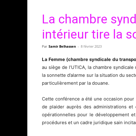
La chambre syndi
intérieur tire la
Par
Samir Belhassen
-
8 février 2023
La Femme (chambre syndicale du transport
au siège de l’UTICA, la chambre syndicale na
la sonnette d’alarme sur la situation du sect
particulièrement par la douane.
Cette conférence a été une occasion pour
de plaider auprès des administrations et
opérationnelles pour le développement et l
procédures et un cadre juridique sain incita