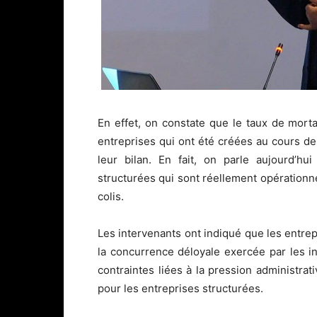
En effet, on constate que le taux de morta
entreprises qui ont été créées au cours d
leur bilan. En fait, on parle aujourd’h
structurées qui sont réellement opérationne
colis.
Les intervenants ont indiqué que les entrep
la concurrence déloyale exercée par les in
contraintes liées à la pression administrati
pour les entreprises structurées.