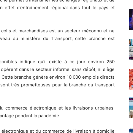
 effet d’entrainement régional dans tout le pays et
es colis et marchandises est un secteur méconnu et ne
iveau du ministère du Transport, cette branche est
sponibles indique qu’il existe à ce jour environ 250
 opèrent dans le secteur informel sans dépôt, ni siège
. Cette branche génère environ 10 000 emplois directs
s sont très prometteuses pour la branche du transport
 commerce électronique et les livraisons urbaines.
antage pendant la pandémie.
électronique et du commerce de livraison à domicile