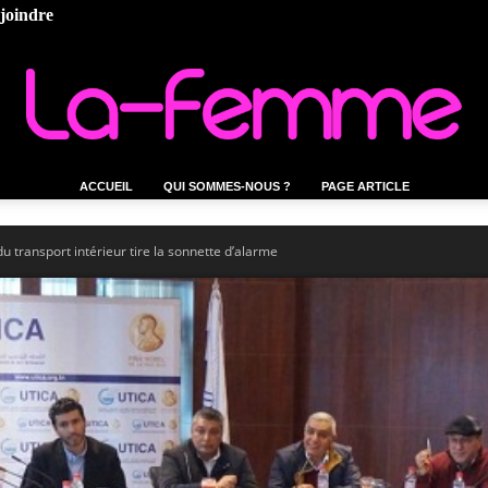
ejoindre
ACCUEIL
QUI SOMMES-NOUS ?
PAGE ARTICLE
La-
 transport intérieur tire la sonnette d’alarme
femme.tn