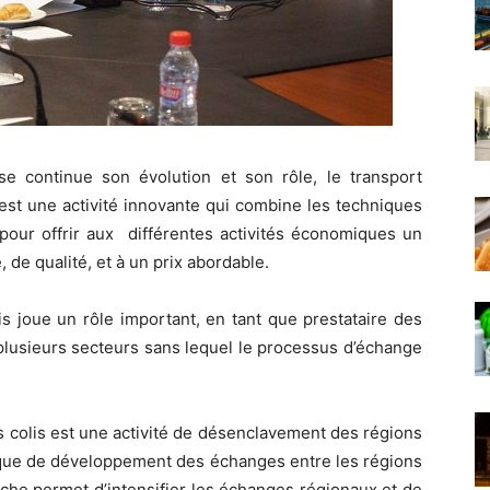
ise continue son évolution et son rôle, le transport
 est une activité innovante qui combine les techniques
 pour offrir aux différentes activités économiques un
, de qualité, et à un prix abordable.
is joue un rôle important, en tant que prestataire des
 plusieurs secteurs sans lequel le processus d’échange
s colis est une activité de désenclavement des régions
égique de développement des échanges entre les régions
ranche permet d’intensifier les échanges régionaux et de