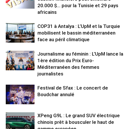
20.000 $… pour la Tunisie et 29 pays
africains
COP31 à Antalya : L’UpM et la Turquie
mobilisent le bassin méditerranéen
face au péril climatique
Journalisme au féminin : L’UpM lance la
1ère édition du Prix Euro-
Méditerranéen des femmes
journalistes
Festival de Sfax : Le concert de
Boudchar annulé
XPeng G9L : Le grand SUV électrique
chinois prêt à bousculer le haut de
gamme européen