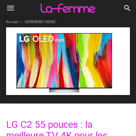
Accueil
-DERNIERES NEWS
LG C2 55 pouces : la
meilleure TV 4K pour les