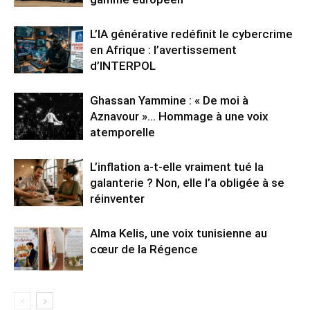
L’IA générative redéfinit le cybercrime
en Afrique : l’avertissement
d’INTERPOL
Ghassan Yammine : « De moi à
Aznavour »… Hommage à une voix
atemporelle
L’inflation a-t-elle vraiment tué la
galanterie ? Non, elle l’a obligée à se
réinventer
Alma Kelis, une voix tunisienne au
cœur de la Régence