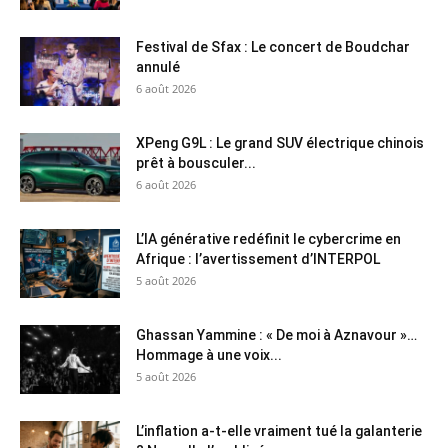
Festival de Sfax : Le concert de Boudchar
annulé
6 août 2026
XPeng G9L : Le grand SUV électrique chinois
prêt à bousculer...
6 août 2026
L’IA générative redéfinit le cybercrime en
Afrique : l’avertissement d’INTERPOL
5 août 2026
Ghassan Yammine : « De moi à Aznavour »…
Hommage à une voix...
5 août 2026
L’inflation a-t-elle vraiment tué la galanterie