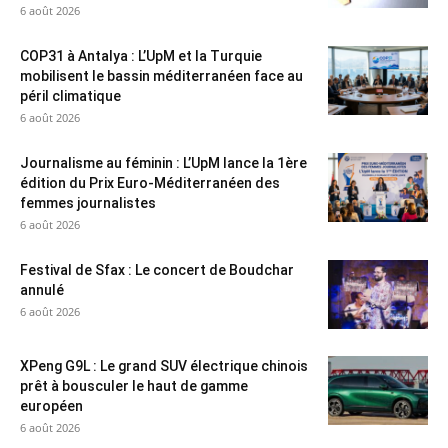
6 août 2026
COP31 à Antalya : L’UpM et la Turquie
mobilisent le bassin méditerranéen face au
péril climatique
6 août 2026
Journalisme au féminin : L’UpM lance la 1ère
édition du Prix Euro-Méditerranéen des
femmes journalistes
6 août 2026
Festival de Sfax : Le concert de Boudchar
annulé
6 août 2026
XPeng G9L : Le grand SUV électrique chinois
prêt à bousculer le haut de gamme
européen
6 août 2026