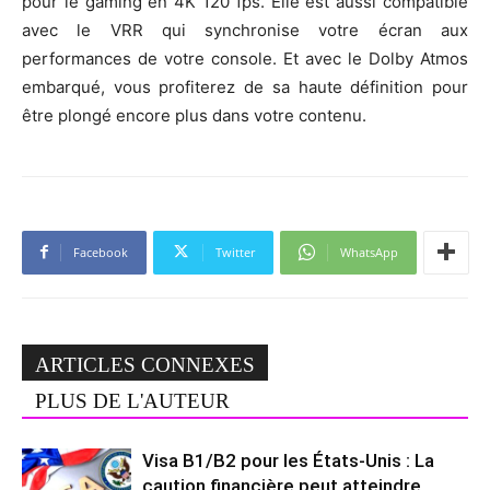
pour le gaming en 4K 120 fps. Elle est aussi compatible
avec le VRR qui synchronise votre écran aux
performances de votre console. Et avec le Dolby Atmos
embarqué, vous profiterez de sa haute définition pour
être plongé encore plus dans votre contenu.
Facebook
Twitter
WhatsApp
ARTICLES CONNEXES
PLUS DE L'AUTEUR
Visa B1/B2 pour les États-Unis : La
caution financière peut atteindre