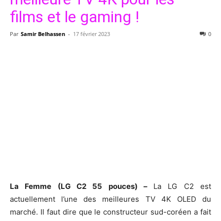
films et le gaming !
Par
Samir Belhassen
-
17 février 2023
0
La Femme (LG C2 55 pouces) –
La LG C2 est
actuellement l’une des meilleures TV 4K OLED du
marché. Il faut dire que le constructeur sud-coréen a fait