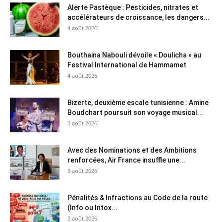
Alerte Pastèque : Pesticides, nitrates et
accélérateurs de croissance, les dangers...
4 août 2026
Bouthaina Nabouli dévoile « Doulicha » au
Festival International de Hammamet
4 août 2026
Bizerte, deuxième escale tunisienne : Amine
Boudchart poursuit son voyage musical...
3 août 2026
Avec des Nominations et des Ambitions
renforcées, Air France insuffle une...
3 août 2026
Pénalités & Infractions au Code de la route
(Info ou Intox...
2 août 2026