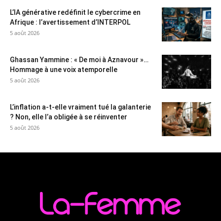
L’IA générative redéfinit le cybercrime en
Afrique : l’avertissement d’INTERPOL
5 août 2026
Ghassan Yammine : « De moi à Aznavour »…
Hommage à une voix atemporelle
5 août 2026
L’inflation a-t-elle vraiment tué la galanterie
? Non, elle l’a obligée à se réinventer
5 août 2026