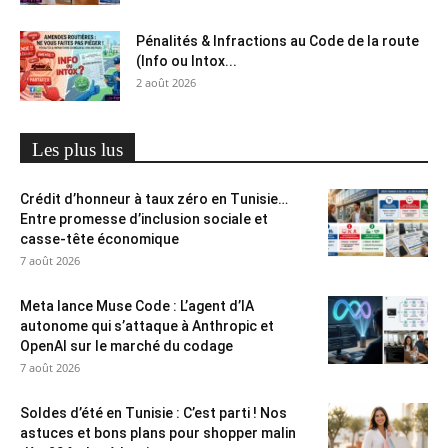
Pénalités & Infractions au Code de la route
(Info ou Intox...
2 août 2026
Les plus lus
Crédit d’honneur à taux zéro en Tunisie…
Entre promesse d’inclusion sociale et
casse-tête économique
7 août 2026
Meta lance Muse Code : L’agent d’IA
autonome qui s’attaque à Anthropic et
OpenAI sur le marché du codage
7 août 2026
Soldes d’été en Tunisie : C’est parti ! Nos
astuces et bons plans pour shopper malin