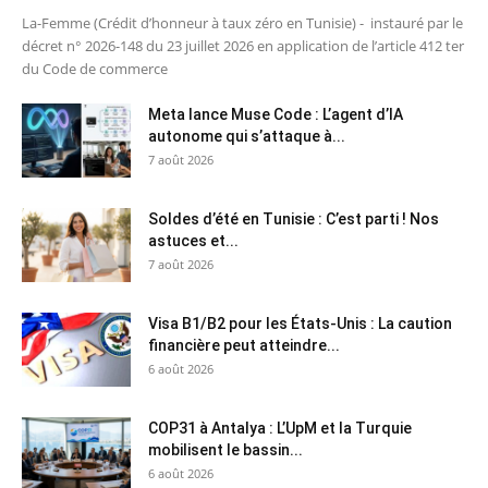
La-Femme (Crédit d’honneur à taux zéro en Tunisie) - instauré par le
décret n° 2026-148 du 23 juillet 2026 en application de l’article 412 ter
du Code de commerce
Meta lance Muse Code : L’agent d’IA
autonome qui s’attaque à...
7 août 2026
Soldes d’été en Tunisie : C’est parti ! Nos
astuces et...
7 août 2026
Visa B1/B2 pour les États-Unis : La caution
financière peut atteindre...
6 août 2026
COP31 à Antalya : L’UpM et la Turquie
mobilisent le bassin...
6 août 2026