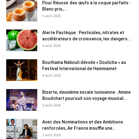
Pour Réussir des œufs à la coque parfaits :
Blanc pris,...
4 août 2026
Alerte Pastèque : Pesticides, nitrates et
accélérateurs de croissance, les dangers...
4 août 2026
Bouthaina Nabouli dévoile « Doulicha » au
Festival International de Hammamet
4 août 2026
Bizerte, deuxième escale tunisienne : Amine
Boudchart poursuit son voyage musical...
3 août 2026
Avec des Nominations et des Ambitions
renforcées, Air France insuffle une...
3 août 2026