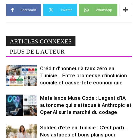
Facebook
Twitter
WhatsApp
ARTICLES CONNEXES
PLUS DE L'AUTEUR
Crédit d’honneur à taux zéro en
Tunisie… Entre promesse d’inclusion
sociale et casse-tête économique
Meta lance Muse Code : L’agent d’IA
autonome qui s’attaque à Anthropic et
OpenAI sur le marché du codage
Soldes d’été en Tunisie : C’est parti !
Nos astuces et bons plans pour