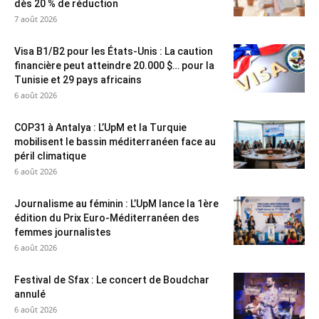
dès 20 % de réduction
7 août 2026
Visa B1/B2 pour les États-Unis : La caution
financière peut atteindre 20.000 $… pour la
Tunisie et 29 pays africains
6 août 2026
COP31 à Antalya : L’UpM et la Turquie
mobilisent le bassin méditerranéen face au
péril climatique
6 août 2026
Journalisme au féminin : L’UpM lance la 1ère
édition du Prix Euro-Méditerranéen des
femmes journalistes
6 août 2026
Festival de Sfax : Le concert de Boudchar
annulé
6 août 2026