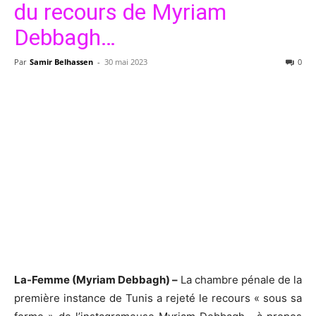
du recours de Myriam
Debbagh…
Par
Samir Belhassen
-
30 mai 2023
0
La-Femme (Myriam Debbagh) –
La chambre pénale de la
première instance de Tunis a rejeté le recours « sous sa