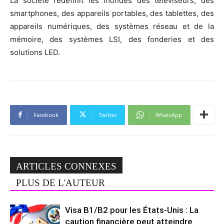
La société redéfinit les mondes des téléviseurs, des
smartphones, des appareils portables, des tablettes, des
appareils numériques, des systèmes réseau et de la
mémoire, des systèmes LSI, des fonderies et des
solutions LED.
Facebook
Twitter
WhatsApp
ARTICLES CONNEXES
PLUS DE L'AUTEUR
Visa B1/B2 pour les États-Unis : La
caution financière peut atteindre