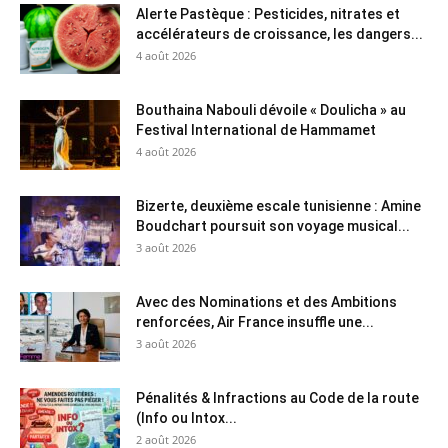
Alerte Pastèque : Pesticides, nitrates et
accélérateurs de croissance, les dangers...
4 août 2026
Bouthaina Nabouli dévoile « Doulicha » au
Festival International de Hammamet
4 août 2026
Bizerte, deuxième escale tunisienne : Amine
Boudchart poursuit son voyage musical...
3 août 2026
Avec des Nominations et des Ambitions
renforcées, Air France insuffle une...
3 août 2026
Pénalités & Infractions au Code de la route
(Info ou Intox...
2 août 2026