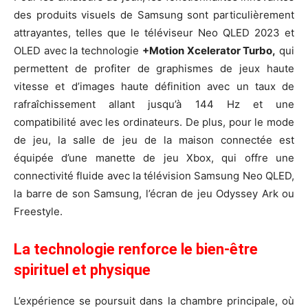
des produits visuels de Samsung sont particulièrement
attrayantes, telles que le téléviseur Neo QLED 2023 et
OLED avec la technologie
+Motion Xcelerator Turbo,
qui
permettent de profiter de graphismes de jeux haute
vitesse et d’images haute définition avec un taux de
rafraîchissement allant jusqu’à 144 Hz et une
compatibilité avec les ordinateurs. De plus, pour le mode
de jeu, la salle de jeu de la maison connectée est
équipée d’une manette de jeu Xbox, qui offre une
connectivité fluide avec la télévision Samsung Neo QLED,
la barre de son Samsung, l’écran de jeu Odyssey Ark ou
Freestyle.
La technologie renforce le bien-être
spirituel et physique
L’expérience se poursuit dans la chambre principale, où