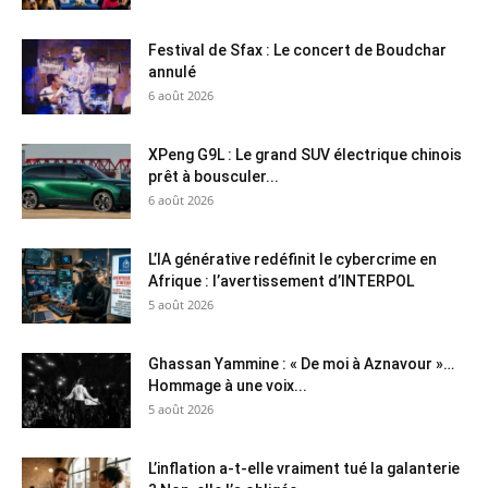
Festival de Sfax : Le concert de Boudchar
annulé
6 août 2026
XPeng G9L : Le grand SUV électrique chinois
prêt à bousculer...
6 août 2026
L’IA générative redéfinit le cybercrime en
Afrique : l’avertissement d’INTERPOL
5 août 2026
Ghassan Yammine : « De moi à Aznavour »…
Hommage à une voix...
5 août 2026
L’inflation a-t-elle vraiment tué la galanterie