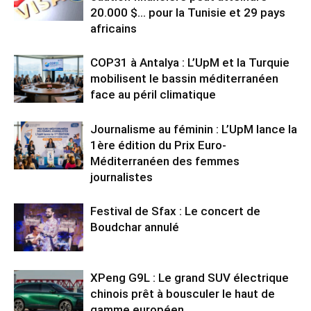
20.000 $… pour la Tunisie et 29 pays
africains
COP31 à Antalya : L’UpM et la Turquie
mobilisent le bassin méditerranéen
face au péril climatique
Journalisme au féminin : L’UpM lance la
1ère édition du Prix Euro-
Méditerranéen des femmes
journalistes
Festival de Sfax : Le concert de
Boudchar annulé
XPeng G9L : Le grand SUV électrique
chinois prêt à bousculer le haut de
gamme européen