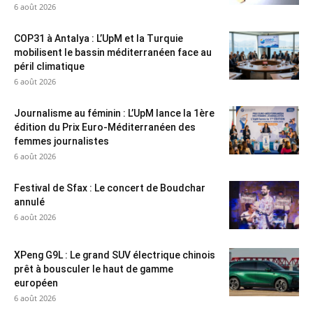
6 août 2026
COP31 à Antalya : L’UpM et la Turquie
mobilisent le bassin méditerranéen face au
péril climatique
6 août 2026
Journalisme au féminin : L’UpM lance la 1ère
édition du Prix Euro-Méditerranéen des
femmes journalistes
6 août 2026
Festival de Sfax : Le concert de Boudchar
annulé
6 août 2026
XPeng G9L : Le grand SUV électrique chinois
prêt à bousculer le haut de gamme
européen
6 août 2026