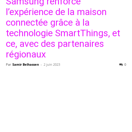
Samsung renforce
l’expérience de la maison
connectée grâce à la
technologie SmartThings, et
ce, avec des partenaires
régionaux
Par
Samir Belhassen
-
2 juin 2023
0