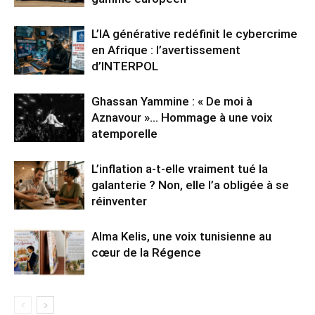
L’IA générative redéfinit le cybercrime
en Afrique : l’avertissement
d’INTERPOL
Ghassan Yammine : « De moi à
Aznavour »… Hommage à une voix
atemporelle
L’inflation a-t-elle vraiment tué la
galanterie ? Non, elle l’a obligée à se
réinventer
Alma Kelis, une voix tunisienne au
cœur de la Régence