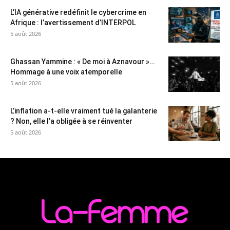
L’IA générative redéfinit le cybercrime en
Afrique : l’avertissement d’INTERPOL
5 août 2026
Ghassan Yammine : « De moi à Aznavour »…
Hommage à une voix atemporelle
5 août 2026
L’inflation a-t-elle vraiment tué la galanterie
? Non, elle l’a obligée à se réinventer
5 août 2026