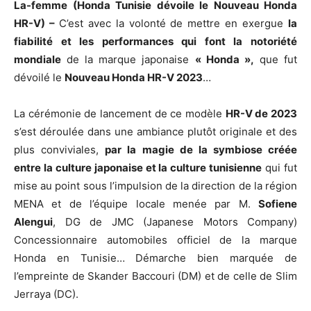
La-femme (Honda Tunisie dévoile le Nouveau Honda
HR-V) –
C’est avec la volonté de mettre en exergue
la
fiabilité et les performances qui font la notoriété
mondiale
de la marque japonaise
« Honda »,
que fut
dévoilé le
Nouveau Honda HR-V 2023
…
La cérémonie de lancement de ce modèle
HR-V de 2023
s’est déroulée dans une ambiance plutôt originale et des
plus conviviales,
par la magie de la symbiose créée
entre la culture japonaise et la culture tunisienne
qui fut
mise au point sous l’impulsion de la direction de la région
MENA et de l’équipe locale menée par M.
Sofiene
Alengui
, DG de JMC (Japanese Motors Company)
Concessionnaire automobiles officiel de la marque
Honda en Tunisie… Démarche bien marquée de
l’empreinte de Skander Baccouri (DM) et de celle de Slim
Jerraya (DC).