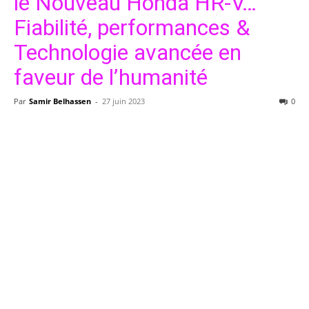
le Nouveau Honda HR-V…
Fiabilité, performances &
Technologie avancée en
faveur de l’humanité
Par
Samir Belhassen
-
27 juin 2023
0