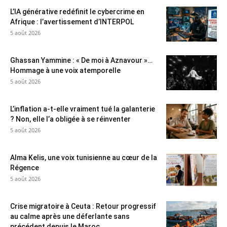
L’IA générative redéfinit le cybercrime en
Afrique : l’avertissement d’INTERPOL
5 août 2026
Ghassan Yammine : « De moi à Aznavour »…
Hommage à une voix atemporelle
5 août 2026
L’inflation a-t-elle vraiment tué la galanterie
? Non, elle l’a obligée à se réinventer
5 août 2026
Alma Kelis, une voix tunisienne au cœur de la
Régence
5 août 2026
Crise migratoire à Ceuta : Retour progressif
au calme après une déferlante sans
précédent depuis le Maroc