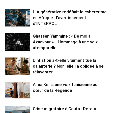
L’IA générative redéfinit le cybercrime
en Afrique : l’avertissement
d’INTERPOL
Ghassan Yammine : « De moi à
Aznavour »… Hommage à une voix
atemporelle
L’inflation a-t-elle vraiment tué la
galanterie ? Non, elle l’a obligée à se
réinventer
Alma Kelis, une voix tunisienne au
cœur de la Régence
Crise migratoire à Ceuta : Retour