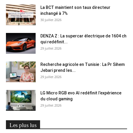
La BCT maintient son taux directeur
inchangé à 7%
30 juillet 2026
DENZA Z : La supercar électrique de 1604 ch
qui redéfinit...
29 juillet 2026
Recherche agricole en Tunisie : La Pr Sihem
Jebari prend les...
29 juillet 2026
LG Micro RGB evo AI redéfinit l’expérience
du cloud gaming
29 juillet 2026
Les plus lus