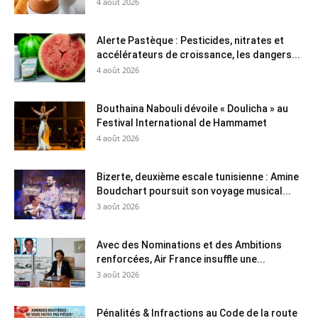
4 août 2026
Alerte Pastèque : Pesticides, nitrates et
accélérateurs de croissance, les dangers...
4 août 2026
Bouthaina Nabouli dévoile « Doulicha » au
Festival International de Hammamet
4 août 2026
Bizerte, deuxième escale tunisienne : Amine
Boudchart poursuit son voyage musical...
3 août 2026
Avec des Nominations et des Ambitions
renforcées, Air France insuffle une...
3 août 2026
Pénalités & Infractions au Code de la route