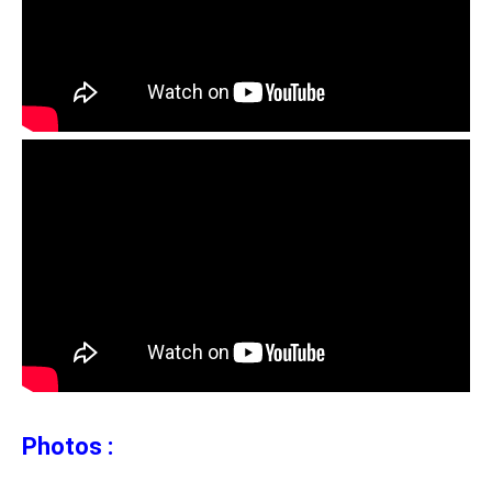
Photos :