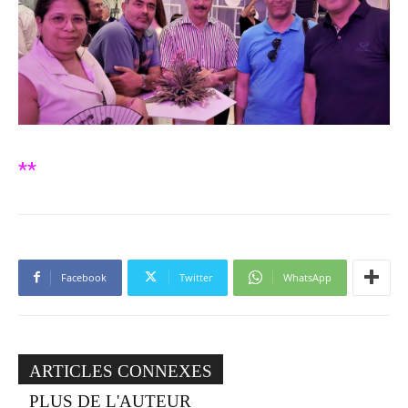
**
Facebook
Twitter
WhatsApp
ARTICLES CONNEXES
PLUS DE L'AUTEUR