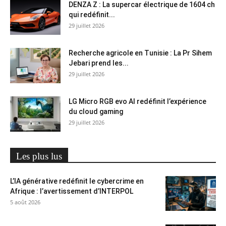
DENZA Z : La supercar électrique de 1604 ch
qui redéfinit...
29 juillet 2026
Recherche agricole en Tunisie : La Pr Sihem
Jebari prend les...
29 juillet 2026
LG Micro RGB evo AI redéfinit l’expérience
du cloud gaming
29 juillet 2026
Les plus lus
L’IA générative redéfinit le cybercrime en
Afrique : l’avertissement d’INTERPOL
5 août 2026