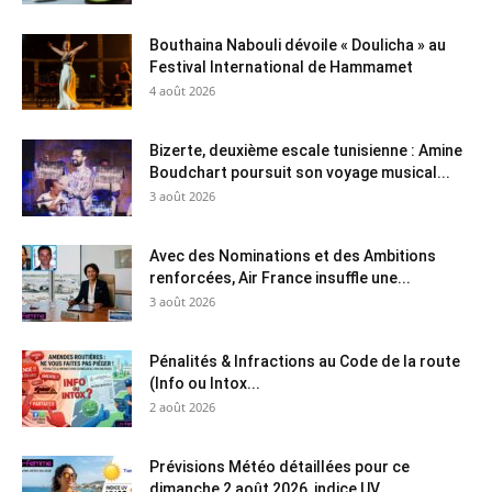
Bouthaina Nabouli dévoile « Doulicha » au
Festival International de Hammamet
4 août 2026
Bizerte, deuxième escale tunisienne : Amine
Boudchart poursuit son voyage musical...
3 août 2026
Avec des Nominations et des Ambitions
renforcées, Air France insuffle une...
3 août 2026
Pénalités & Infractions au Code de la route
(Info ou Intox...
2 août 2026
Prévisions Météo détaillées pour ce
dimanche 2 août 2026, indice UV...