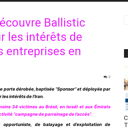
couvre Ballistic
r les intérêts de
les entreprises en
0
e porte dérobée, baptisée “Sponsor” et déployée par
les intérêts de l’Iran.
moins 34 victimes au Brésil, en Israël et aux Émirats
tivité “campagne de parrainage de l’accès”.
C
 opportuniste, de balayage et d’exploitation de
T