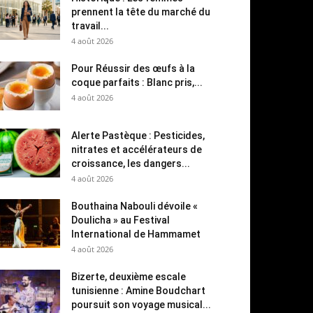
prennent la tête du marché du
travail...
4 août 2026
Pour Réussir des œufs à la
coque parfaits : Blanc pris,...
4 août 2026
Alerte Pastèque : Pesticides,
nitrates et accélérateurs de
croissance, les dangers...
4 août 2026
Bouthaina Nabouli dévoile «
Doulicha » au Festival
International de Hammamet
4 août 2026
Bizerte, deuxième escale
tunisienne : Amine Boudchart
poursuit son voyage musical...