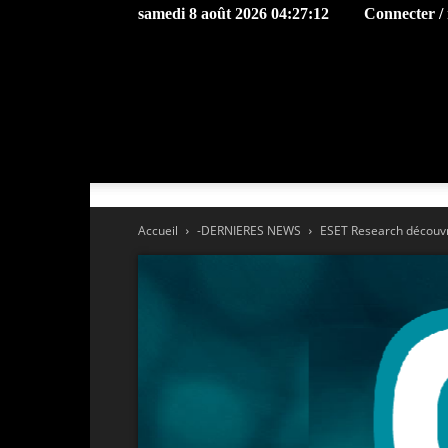
samedi 8 août 2026 04:27:12
Connecter / 
Accueil
-DERNIERES NEWS
ESET Research découvre B