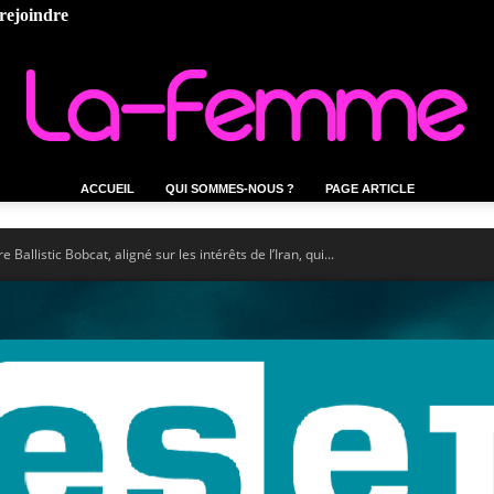
rejoindre
ACCUEIL
QUI SOMMES-NOUS ?
PAGE ARTICLE
La-
allistic Bobcat, aligné sur les intérêts de l’Iran, qui...
femme.tn