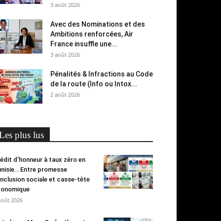
3 août 2026
Avec des Nominations et des
Ambitions renforcées, Air
France insuffle une...
3 août 2026
Pénalités & Infractions au Code
de la route (Info ou Intox...
2 août 2026
Les plus lus
édit d’honneur à taux zéro en
nisie… Entre promesse
inclusion sociale et casse-tête
conomique
août 2026