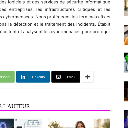
s logiciels et des services de sécurité informatique
s entreprises, les infrastructures critiques et les
 cybermenaces. Nous protégeons les terminaux fixes
rons la détection et le traitement des incidents. Établit
récoltent et analysent les cybermenaces pour protéger
atsApp
Linkedin
Email
E L'AUTEUR