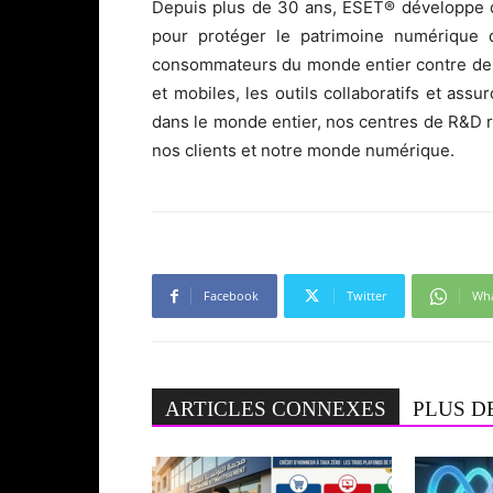
Depuis plus de 30 ans, ESET® développe de
pour protéger le patrimoine numérique de
consommateurs du monde entier contre des
et mobiles, les outils collaboratifs et assu
dans le monde entier, nos centres de R&D 
nos clients et notre monde numérique.
Facebook
Twitter
Wh
ARTICLES CONNEXES
PLUS D