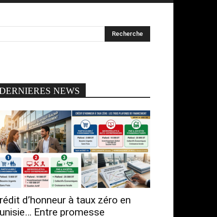
DERNIERES NEWS
rédit d’honneur à taux zéro en
unisie… Entre promesse