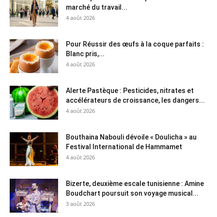
marché du travail...
4 août 2026
Pour Réussir des œufs à la coque parfaits :
Blanc pris,...
4 août 2026
Alerte Pastèque : Pesticides, nitrates et
accélérateurs de croissance, les dangers...
4 août 2026
Bouthaina Nabouli dévoile « Doulicha » au
Festival International de Hammamet
4 août 2026
Bizerte, deuxième escale tunisienne : Amine
Boudchart poursuit son voyage musical...
3 août 2026