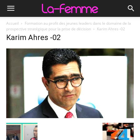
Accueil
Formation au profit des jeunes leaders dans le domaine de la
prospective stratégique pour la prise de décision
Karim Ahres -02
Karim Ahres -02