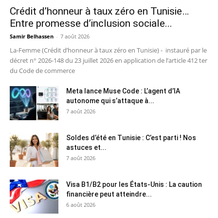
Crédit d’honneur à taux zéro en Tunisie…
Entre promesse d’inclusion sociale...
Samir Belhassen
-
7 août 2026
La-Femme (Crédit d’honneur à taux zéro en Tunisie) - instauré par le
décret n° 2026-148 du 23 juillet 2026 en application de l’article 412 ter
du Code de commerce
Meta lance Muse Code : L’agent d’IA
autonome qui s’attaque à...
7 août 2026
Soldes d’été en Tunisie : C’est parti ! Nos
astuces et...
7 août 2026
Visa B1/B2 pour les États-Unis : La caution
financière peut atteindre...
6 août 2026