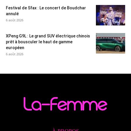
Festival de Sfax : Le concert de Boudchar
annulé
6 août 2026
XPeng G9L : Le grand SUV électrique chinois
prêt à bousculer le haut de gamme
européen
6 août 2026