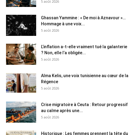
5 août 2026
Ghassan Yammine : « De moi à Aznavour »…
Hommage à une voix...
5 août 2026
L’inflation a-t-elle vraiment tué la galanterie
? Non, elle l’a obligée...
5 août 2026
Alma Kelis, une voix tunisienne au cœur de la
Régence
5 août 2026
Crise migratoire à Ceuta : Retour progressif
au calme après une...
5 août 2026
Historique : Les femmes prennent la tête du