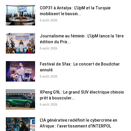
COP31 à Antalya : L’UpM et la Turquie
mobilisent le bassin...
6 août 2026
Journalisme au féminin : L’UpM lance la 1ère
édition du Prix...
6 août 2026
Festival de Sfax : Le concert de Boudchar
annulé
6 août 2026
XPeng G9L : Le grand SUV électrique chinois
prêt à bousculer...
6 août 2026
L’IA générative redéfinit le cybercrime en
Afrique : l’avertissement d’INTERPOL