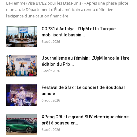
La-Femme (Visa B1/B2 pour les États-Unis) - Après une phase pilote
d'un an, le Département d’État américain a rendu définitive
l’exigence d’une caution financière
COP31 à Antalya : L’UpM et la Turquie
mobilisent le bassin...
6 août 2026
Journalisme au féminin : L’UpM lance la 1ère
édition du Prix...
6 août 2026
Festival de Sfax : Le concert de Boudchar
annulé
6 août 2026
XPeng G9L : Le grand SUV électrique chinois
prêt à bousculer...
6 août 2026