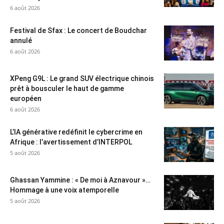
6 août 2026
Festival de Sfax : Le concert de Boudchar
annulé
6 août 2026
XPeng G9L : Le grand SUV électrique chinois
prêt à bousculer le haut de gamme
européen
6 août 2026
L’IA générative redéfinit le cybercrime en
Afrique : l’avertissement d’INTERPOL
5 août 2026
Ghassan Yammine : « De moi à Aznavour »…
Hommage à une voix atemporelle
5 août 2026