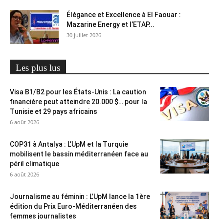
Élégance et Excellence à El Faouar :
Mazarine Energy et l’ETAP...
30 juillet 2026
Les plus lus
Visa B1/B2 pour les États-Unis : La caution
financière peut atteindre 20.000 $… pour la
Tunisie et 29 pays africains
6 août 2026
COP31 à Antalya : L’UpM et la Turquie
mobilisent le bassin méditerranéen face au
péril climatique
6 août 2026
Journalisme au féminin : L’UpM lance la 1ère
édition du Prix Euro-Méditerranéen des
femmes journalistes