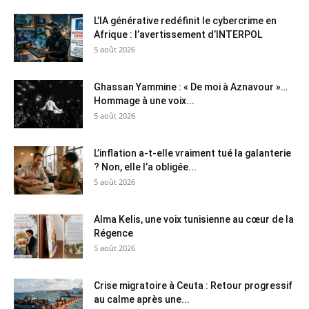
L’IA générative redéfinit le cybercrime en
Afrique : l’avertissement d’INTERPOL
5 août 2026
Ghassan Yammine : « De moi à Aznavour »…
Hommage à une voix...
5 août 2026
L’inflation a-t-elle vraiment tué la galanterie
? Non, elle l’a obligée...
5 août 2026
Alma Kelis, une voix tunisienne au cœur de la
Régence
5 août 2026
Crise migratoire à Ceuta : Retour progressif
au calme après une...