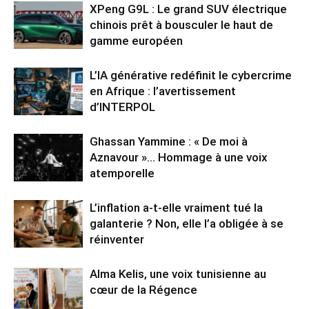
XPeng G9L : Le grand SUV électrique
chinois prêt à bousculer le haut de
gamme européen
L’IA générative redéfinit le cybercrime
en Afrique : l’avertissement
d’INTERPOL
Ghassan Yammine : « De moi à
Aznavour »… Hommage à une voix
atemporelle
L’inflation a-t-elle vraiment tué la
galanterie ? Non, elle l’a obligée à se
réinventer
Alma Kelis, une voix tunisienne au
cœur de la Régence