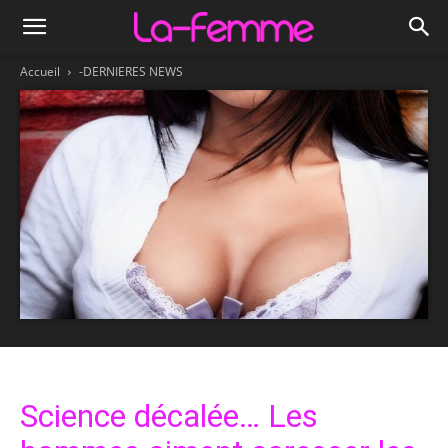
Accueil
-DERNIERES NEWS
Science décalée… Les