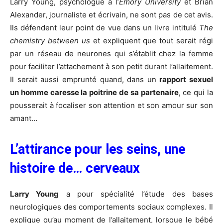
Larry Young, psychologue à l’
Emory University
et Brian
Alexander, journaliste et écrivain, ne sont pas de cet avis.
Ils défendent leur point de vue dans un livre intitulé
The
chemistry between us
et expliquent que tout serait régi
par un réseau de neurones qui s’établit chez la femme
pour faciliter l’attachement à son petit durant l’
allaitement
.
Il serait aussi emprunté quand, dans un
rapport sexuel
un homme caresse la poitrine de sa partenaire
, ce qui la
pousserait à focaliser son attention et son amour sur son
amant…
L’attirance pour les seins, une
histoire de… cerveaux
Larry Young
a pour spécialité l’étude des bases
neurologiques des comportements sociaux complexes. Il
explique qu’au moment de l’allaitement, lorsque le bébé