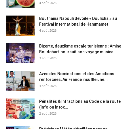
4 août 2026
Bouthaina Nabouli dévoile « Doulicha » au
Festival International de Hammamet
4 août 2026
Bizerte, deuxième escale tunisienne : Amine
Boudchart poursuit son voyage musical...
3 août 2026
Avec des Nominations et des Ambitions
renforcées, Air France insuffle une...
3 août 2026
Pénalités & Infractions au Code de la route
(Info ou Intox...
2 août 2026
Prévisions Météo détaillées pour ce