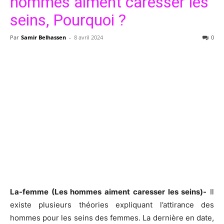
hommes aiment caresser les
seins, Pourquoi ?
Par
Samir Belhassen
-
8 avril 2024
0
La-femme (Les hommes aiment caresser les seins)-
Il
existe plusieurs théories expliquant l’attirance des
hommes pour les seins des femmes. La dernière en date,