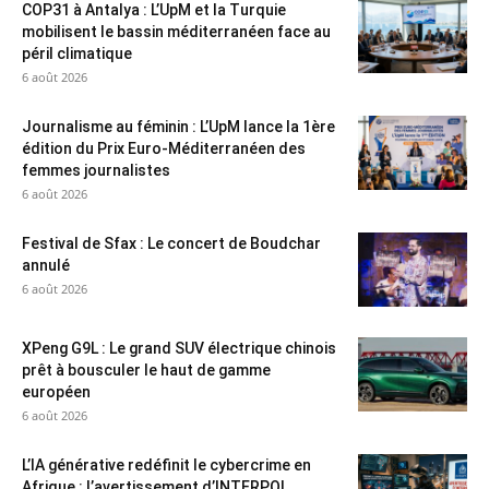
COP31 à Antalya : L’UpM et la Turquie
mobilisent le bassin méditerranéen face au
péril climatique
6 août 2026
Journalisme au féminin : L’UpM lance la 1ère
édition du Prix Euro-Méditerranéen des
femmes journalistes
6 août 2026
Festival de Sfax : Le concert de Boudchar
annulé
6 août 2026
XPeng G9L : Le grand SUV électrique chinois
prêt à bousculer le haut de gamme
européen
6 août 2026
L’IA générative redéfinit le cybercrime en
Afrique : l’avertissement d’INTERPOL