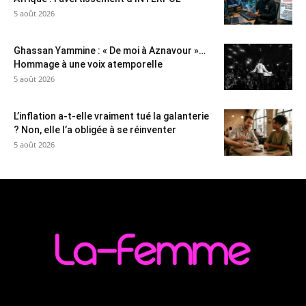
5 août 2026
Ghassan Yammine : « De moi à Aznavour »…
Hommage à une voix atemporelle
5 août 2026
L’inflation a-t-elle vraiment tué la galanterie
? Non, elle l’a obligée à se réinventer
5 août 2026