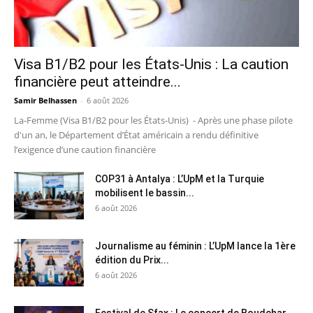
Visa B1/B2 pour les États-Unis : La caution
financière peut atteindre...
Samir Belhassen
-
6 août 2026
La-Femme (Visa B1/B2 pour les États-Unis) - Après une phase pilote
d'un an, le Département d’État américain a rendu définitive
l’exigence d’une caution financière
COP31 à Antalya : L’UpM et la Turquie
mobilisent le bassin...
6 août 2026
Journalisme au féminin : L’UpM lance la 1ère
édition du Prix...
6 août 2026
Festival de Sfax : Le concert de Boudchar