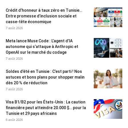
Crédit d’honneur à taux zéro en Tunisie…
Entre promesse d’inclusion sociale et
casse-tête économique
7 août 2026
Meta lance Muse Code : L’agent d’IA
autonome qui s’attaque à Anthropic et
OpenAI sur le marché du codage
7 août 2026
Soldes d’été en Tunisie : C’est parti ! Nos
astuces et bons plans pour shopper malin
dès 20 % de réduction
7 août 2026
Visa B1/B2 pour les États-Unis : La caution
financière peut atteindre 20.000 $… pour la
Tunisie et 29 pays africains
6 août 2026