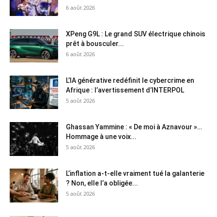
6 août 2026
XPeng G9L : Le grand SUV électrique chinois
prêt à bousculer...
6 août 2026
L’IA générative redéfinit le cybercrime en
Afrique : l’avertissement d’INTERPOL
5 août 2026
Ghassan Yammine : « De moi à Aznavour »…
Hommage à une voix...
5 août 2026
L’inflation a-t-elle vraiment tué la galanterie
? Non, elle l’a obligée...
5 août 2026