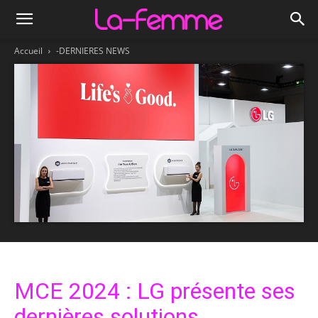
Accueil
-DERNIERES NEWS
MCE 2024 : LG présente ses
dernières solutions