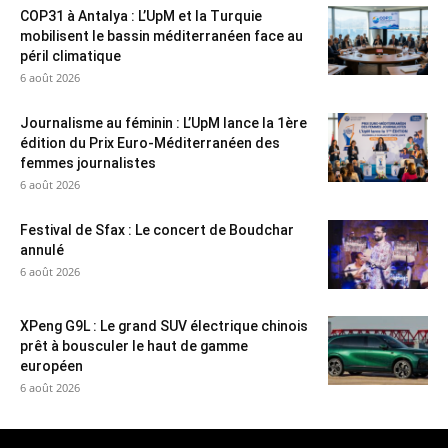
COP31 à Antalya : L’UpM et la Turquie
mobilisent le bassin méditerranéen face au
péril climatique
6 août 2026
Journalisme au féminin : L’UpM lance la 1ère
édition du Prix Euro-Méditerranéen des
femmes journalistes
6 août 2026
Festival de Sfax : Le concert de Boudchar
annulé
6 août 2026
XPeng G9L : Le grand SUV électrique chinois
prêt à bousculer le haut de gamme
européen
6 août 2026