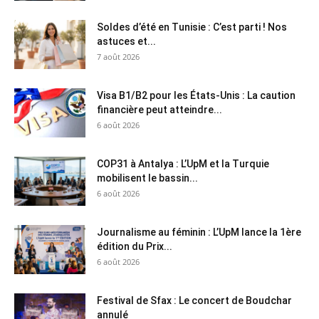
Soldes d’été en Tunisie : C’est parti ! Nos
astuces et...
7 août 2026
Visa B1/B2 pour les États-Unis : La caution
financière peut atteindre...
6 août 2026
COP31 à Antalya : L’UpM et la Turquie
mobilisent le bassin...
6 août 2026
Journalisme au féminin : L’UpM lance la 1ère
édition du Prix...
6 août 2026
Festival de Sfax : Le concert de Boudchar
annulé