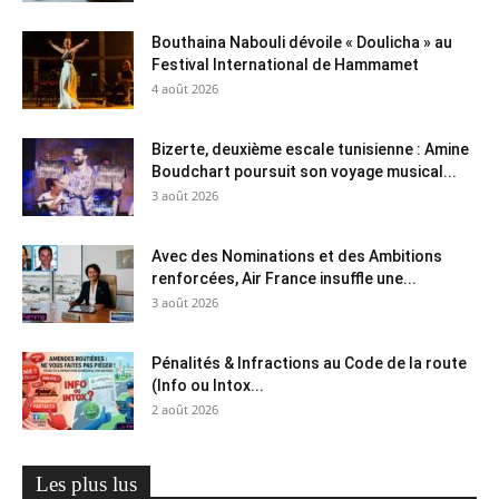
Bouthaina Nabouli dévoile « Doulicha » au
Festival International de Hammamet
4 août 2026
Bizerte, deuxième escale tunisienne : Amine
Boudchart poursuit son voyage musical...
3 août 2026
Avec des Nominations et des Ambitions
renforcées, Air France insuffle une...
3 août 2026
Pénalités & Infractions au Code de la route
(Info ou Intox...
2 août 2026
Les plus lus