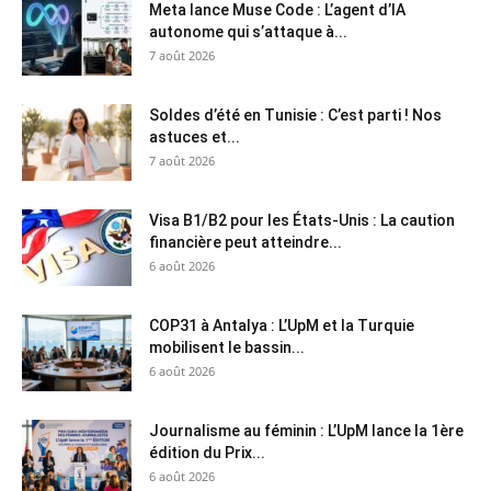
Meta lance Muse Code : L’agent d’IA
autonome qui s’attaque à...
7 août 2026
Soldes d’été en Tunisie : C’est parti ! Nos
astuces et...
7 août 2026
Visa B1/B2 pour les États-Unis : La caution
financière peut atteindre...
6 août 2026
COP31 à Antalya : L’UpM et la Turquie
mobilisent le bassin...
6 août 2026
Journalisme au féminin : L’UpM lance la 1ère
édition du Prix...
6 août 2026