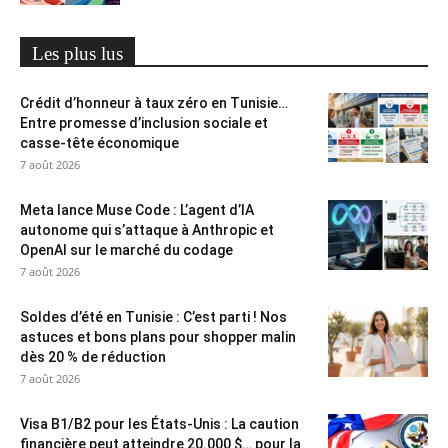
Les plus lus
Crédit d’honneur à taux zéro en Tunisie…
Entre promesse d’inclusion sociale et
casse-tête économique
7 août 2026
Meta lance Muse Code : L’agent d’IA
autonome qui s’attaque à Anthropic et
OpenAI sur le marché du codage
7 août 2026
Soldes d’été en Tunisie : C’est parti ! Nos
astuces et bons plans pour shopper malin
dès 20 % de réduction
7 août 2026
Visa B1/B2 pour les États-Unis : La caution
financière peut atteindre 20.000 $… pour la