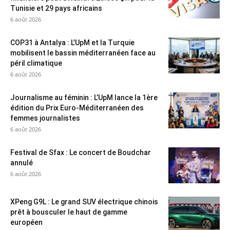
Tunisie et 29 pays africains
6 août 2026
COP31 à Antalya : L’UpM et la Turquie
mobilisent le bassin méditerranéen face au
péril climatique
6 août 2026
Journalisme au féminin : L’UpM lance la 1ère
édition du Prix Euro-Méditerranéen des
femmes journalistes
6 août 2026
Festival de Sfax : Le concert de Boudchar
annulé
6 août 2026
XPeng G9L : Le grand SUV électrique chinois
prêt à bousculer le haut de gamme
européen