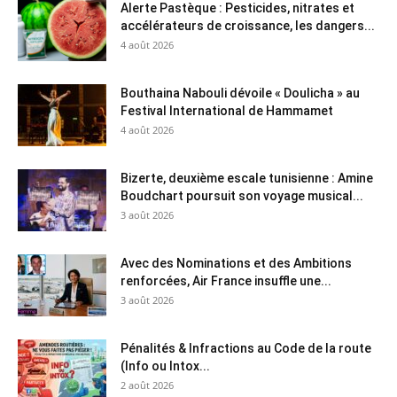
Alerte Pastèque : Pesticides, nitrates et
accélérateurs de croissance, les dangers...
4 août 2026
Bouthaina Nabouli dévoile « Doulicha » au
Festival International de Hammamet
4 août 2026
Bizerte, deuxième escale tunisienne : Amine
Boudchart poursuit son voyage musical...
3 août 2026
Avec des Nominations et des Ambitions
renforcées, Air France insuffle une...
3 août 2026
Pénalités & Infractions au Code de la route
(Info ou Intox...
2 août 2026