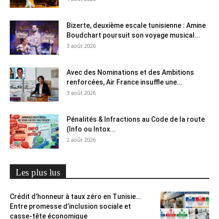
Bizerte, deuxième escale tunisienne : Amine
Boudchart poursuit son voyage musical...
3 août 2026
Avec des Nominations et des Ambitions
renforcées, Air France insuffle une...
3 août 2026
Pénalités & Infractions au Code de la route
(Info ou Intox...
2 août 2026
Les plus lus
Crédit d’honneur à taux zéro en Tunisie…
Entre promesse d’inclusion sociale et
casse-tête économique