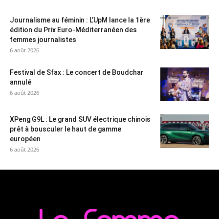
Journalisme au féminin : L’UpM lance la 1ère
édition du Prix Euro-Méditerranéen des
femmes journalistes
6 août 2026
Festival de Sfax : Le concert de Boudchar
annulé
6 août 2026
XPeng G9L : Le grand SUV électrique chinois
prêt à bousculer le haut de gamme
européen
6 août 2026