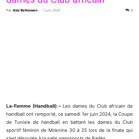
Par
Aziz Belhassen
-
1 juin 2024
0
La-Femme (Handball) –
Les dames du Club africain de
handball ont remporté, ce samedi 1er juin 2024, la Coupe
de Tunisie de handball en battant les dames du Club
sportif féminin de Moknine 30 à 25 lors de la finale qui
s’est déroulée à la salle omnisports de Radès.