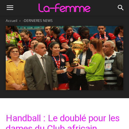
Accueil
-DERNIERES NEWS
Handball : Le doublé pour les
dames du Club africain