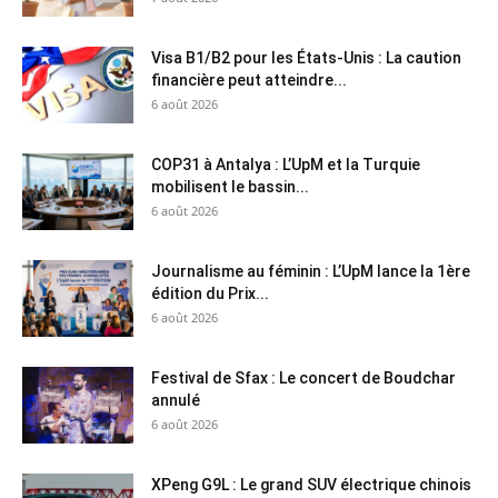
Visa B1/B2 pour les États-Unis : La caution
financière peut atteindre...
6 août 2026
COP31 à Antalya : L’UpM et la Turquie
mobilisent le bassin...
6 août 2026
Journalisme au féminin : L’UpM lance la 1ère
édition du Prix...
6 août 2026
Festival de Sfax : Le concert de Boudchar
annulé
6 août 2026
XPeng G9L : Le grand SUV électrique chinois