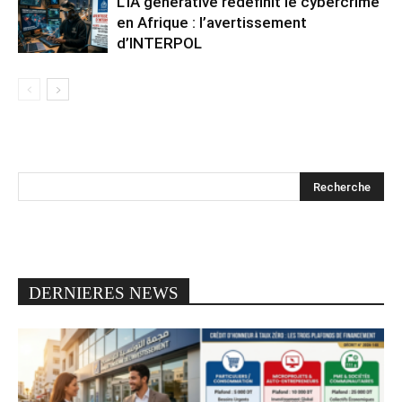
L’IA générative redéfinit le cybercrime
en Afrique : l’avertissement
d’INTERPOL
DERNIERES NEWS