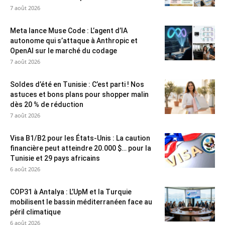
7 août 2026
Meta lance Muse Code : L’agent d’IA
autonome qui s’attaque à Anthropic et
OpenAI sur le marché du codage
7 août 2026
Soldes d’été en Tunisie : C’est parti ! Nos
astuces et bons plans pour shopper malin
dès 20 % de réduction
7 août 2026
Visa B1/B2 pour les États-Unis : La caution
financière peut atteindre 20.000 $… pour la
Tunisie et 29 pays africains
6 août 2026
COP31 à Antalya : L’UpM et la Turquie
mobilisent le bassin méditerranéen face au
péril climatique
6 août 2026