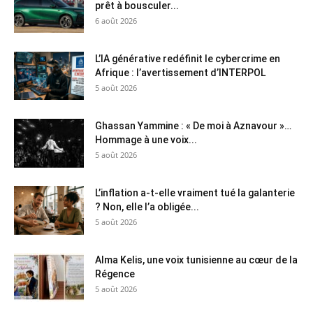
prêt à bousculer...
6 août 2026
L’IA générative redéfinit le cybercrime en
Afrique : l’avertissement d’INTERPOL
5 août 2026
Ghassan Yammine : « De moi à Aznavour »…
Hommage à une voix...
5 août 2026
L’inflation a-t-elle vraiment tué la galanterie
? Non, elle l’a obligée...
5 août 2026
Alma Kelis, une voix tunisienne au cœur de la
Régence
5 août 2026