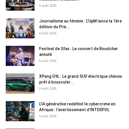
6 août 2026
Journalisme au féminin : L’UpM lance la 1ère
édition du Prix...
6 août 2026
Festival de Sfax : Le concert de Boudchar
annulé
6 août 2026
XPeng G9L : Le grand SUV électrique chinois
prêt à bousculer...
6 août 2026
L’IA générative redéfinit le cybercrime en
Afrique : l’avertissement d’INTERPOL
5 août 2026