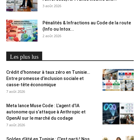
3 août 2026
Pénalités & Infractions au Code de la route
(Info ou Intox...
2 août 2026
Les plus lus
Crédit d’honneur à taux zéro en Tunisie…
Entre promesse d’inclusion sociale et
casse-tête économique
7 août 2026
Meta lance Muse Code : L’agent d’IA
autonome qui s’attaque à Anthropic et
OpenAI sur le marché du codage
7 août 2026
Soldes d’été en Tunisie : C’est parti ! Nos