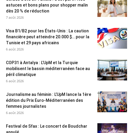
astuces et bons plans pour shopper malin
dès 20 % de réduction
7 août 2026
Visa B1/B2 pour les États-Unis : La caution
financière peut atteindre 20.000 $… pour la
Tunisie et 29 pays africains
6 août 2026
COP31 à Antalya : L’UpM et la Turquie
mobilisent le bassin méditerranéen face au
péril climatique
6 août 2026
Journalisme au féminin : L’UpM lance la 1ère
édition du Prix Euro-Méditerranéen des
femmes journalistes
6 août 2026
Festival de Sfax : Le concert de Boudchar
annulé