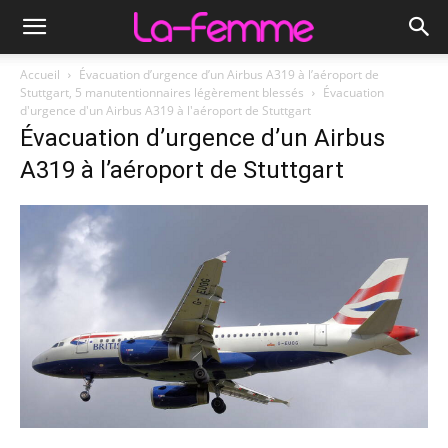
Accueil
Évacuation d’urgence d’un Airbus A319 à l’aéroport de
Stuttgart, 5 manutentionnaires légèrement blessés
Évacuation
d'urgence d'un Airbus A319 à l'aéroport de Stuttgart
Évacuation d’urgence d’un Airbus
A319 à l’aéroport de Stuttgart