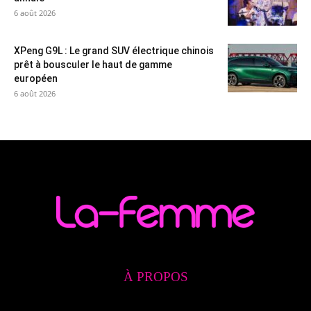
6 août 2026
XPeng G9L : Le grand SUV électrique chinois
prêt à bousculer le haut de gamme
européen
6 août 2026
À PROPOS