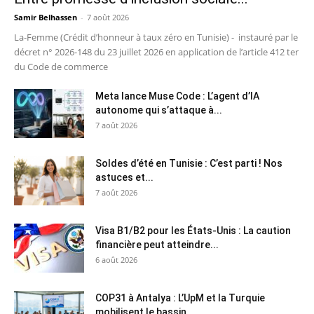
Samir Belhassen
-
7 août 2026
La-Femme (Crédit d’honneur à taux zéro en Tunisie) - instauré par le
décret n° 2026-148 du 23 juillet 2026 en application de l’article 412 ter
du Code de commerce
Meta lance Muse Code : L’agent d’IA
autonome qui s’attaque à...
7 août 2026
Soldes d’été en Tunisie : C’est parti ! Nos
astuces et...
7 août 2026
Visa B1/B2 pour les États-Unis : La caution
financière peut atteindre...
6 août 2026
COP31 à Antalya : L’UpM et la Turquie
mobilisent le bassin...