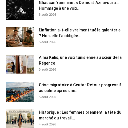
Ghassan Yammine : « De moi à Aznavour »…
Hommage à une voix...
5 août 2026
L’inflation a-t-elle vraiment tué la galanterie
? Non, elle l’a obligée...
5 août 2026
Alma Kelis, une voix tunisienne au cœur de la
Régence
5 août 2026
Crise migratoire à Ceuta : Retour progressif
au calme après une...
5 août 2026
Historique : Les femmes prennent la tête du
marché du travail...
4 août 2026