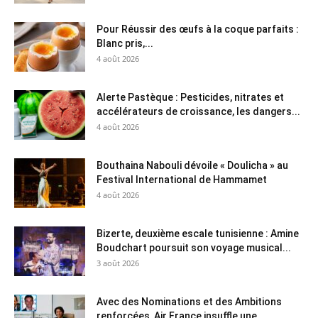
Pour Réussir des œufs à la coque parfaits :
Blanc pris,...
4 août 2026
Alerte Pastèque : Pesticides, nitrates et
accélérateurs de croissance, les dangers...
4 août 2026
Bouthaina Nabouli dévoile « Doulicha » au
Festival International de Hammamet
4 août 2026
Bizerte, deuxième escale tunisienne : Amine
Boudchart poursuit son voyage musical...
3 août 2026
Avec des Nominations et des Ambitions
renforcées, Air France insuffle une...