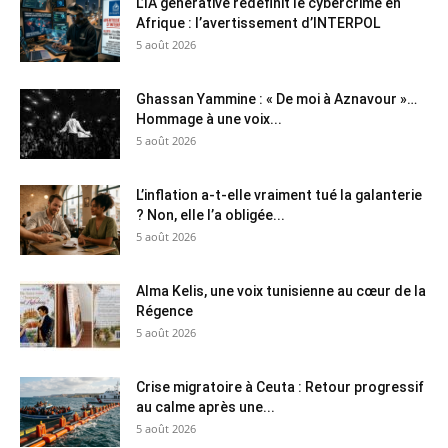
L’IA générative redéfinit le cybercrime en
Afrique : l’avertissement d’INTERPOL
5 août 2026
Ghassan Yammine : « De moi à Aznavour »…
Hommage à une voix...
5 août 2026
L’inflation a-t-elle vraiment tué la galanterie
? Non, elle l’a obligée...
5 août 2026
Alma Kelis, une voix tunisienne au cœur de la
Régence
5 août 2026
Crise migratoire à Ceuta : Retour progressif
au calme après une...
5 août 2026