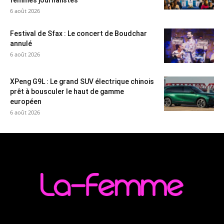
femmes journalistes
6 août 2026
Festival de Sfax : Le concert de Boudchar
annulé
6 août 2026
XPeng G9L : Le grand SUV électrique chinois
prêt à bousculer le haut de gamme
européen
6 août 2026