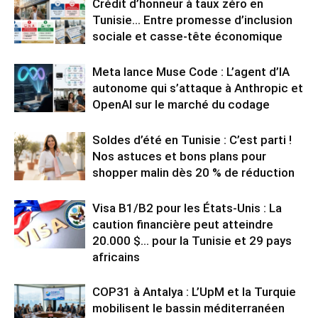
Crédit d’honneur à taux zéro en
Tunisie… Entre promesse d’inclusion
sociale et casse-tête économique
Meta lance Muse Code : L’agent d’IA
autonome qui s’attaque à Anthropic et
OpenAI sur le marché du codage
Soldes d’été en Tunisie : C’est parti !
Nos astuces et bons plans pour
shopper malin dès 20 % de réduction
Visa B1/B2 pour les États-Unis : La
caution financière peut atteindre
20.000 $… pour la Tunisie et 29 pays
africains
COP31 à Antalya : L’UpM et la Turquie
mobilisent le bassin méditerranéen