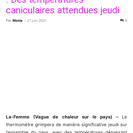
caniculaires attendues jeudi
Par
Monia
-
27 juin 2024
0
La-Femme (Vague de chaleur sur le pays) –
Le
thermomètre grimpera de manière significative jeudi sur
l’ensemble du pays, avec des températures dépassant