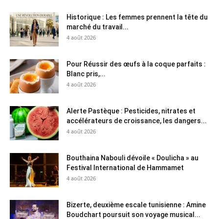
Historique : Les femmes prennent la tête du
marché du travail...
4 août 2026
Pour Réussir des œufs à la coque parfaits :
Blanc pris,...
4 août 2026
Alerte Pastèque : Pesticides, nitrates et
accélérateurs de croissance, les dangers...
4 août 2026
Bouthaina Nabouli dévoile « Doulicha » au
Festival International de Hammamet
4 août 2026
Bizerte, deuxième escale tunisienne : Amine
Boudchart poursuit son voyage musical...