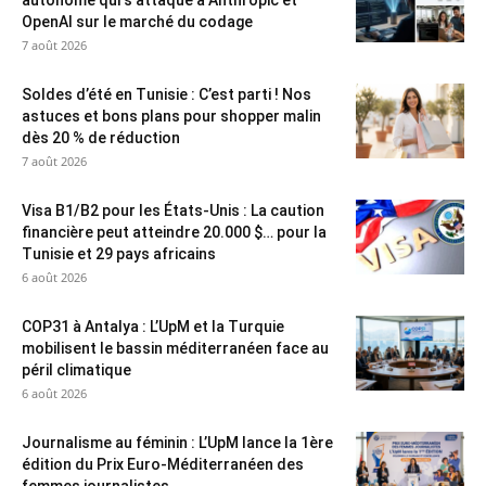
autonome qui s’attaque à Anthropic et
OpenAI sur le marché du codage
7 août 2026
Soldes d’été en Tunisie : C’est parti ! Nos
astuces et bons plans pour shopper malin
dès 20 % de réduction
7 août 2026
Visa B1/B2 pour les États-Unis : La caution
financière peut atteindre 20.000 $… pour la
Tunisie et 29 pays africains
6 août 2026
COP31 à Antalya : L’UpM et la Turquie
mobilisent le bassin méditerranéen face au
péril climatique
6 août 2026
Journalisme au féminin : L’UpM lance la 1ère
édition du Prix Euro-Méditerranéen des