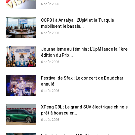
6 août 2026
COP31 à Antalya : L’UpM et la Turquie
mobilisent le bassin...
6 août 2026
Journalisme au féminin : L’UpM lance la 1ère
édition du Prix...
6 août 2026
Festival de Sfax : Le concert de Boudchar
annulé
6 août 2026
XPeng G9L : Le grand SUV électrique chinois
prêt à bousculer...
6 août 2026