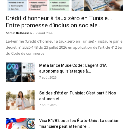
Crédit d’honneur à taux zéro en Tunisie…
Entre promesse d’inclusion sociale...
Samir Belhassen
-
7 août 2026
La-Femme (Crédit d’honneur à taux zéro en Tunisie) - instauré par le
décret n° 2026-148 du 23 juillet 2026 en application de l’article 412 ter
du Code de commerce
Meta lance Muse Code : L’agent d’IA
autonome qui s’attaque à...
7 août 2026
Soldes d’été en Tunisie : C’est parti ! Nos
astuces et...
7 août 2026
Visa B1/B2 pour les États-Unis : La caution
financière peut atteindre...