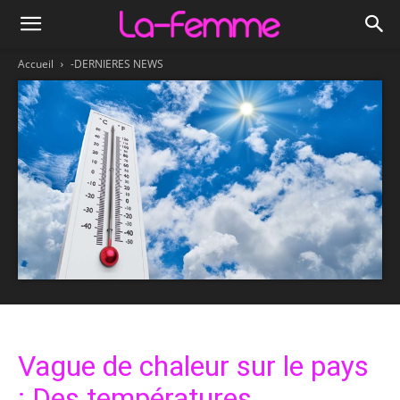
Accueil
-DERNIERES NEWS
Vague de chaleur sur le pays
: Des températures