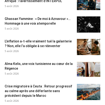
Afrique : l’avertissement d’INTERPOL
5 août 2026
Ghassan Yammine : « De moi à Aznavour »…
Hommage à une voix atemporelle
5 août 2026
L’inflation a-t-elle vraiment tué la galanterie
? Non, elle l’a obligée à se réinventer
5 août 2026
Alma Kelis, une voix tunisienne au cœur de la
Régence
5 août 2026
Crise migratoire à Ceuta : Retour progressif
au calme après une déferlante sans
précédent depuis le Maroc
5 août 2026