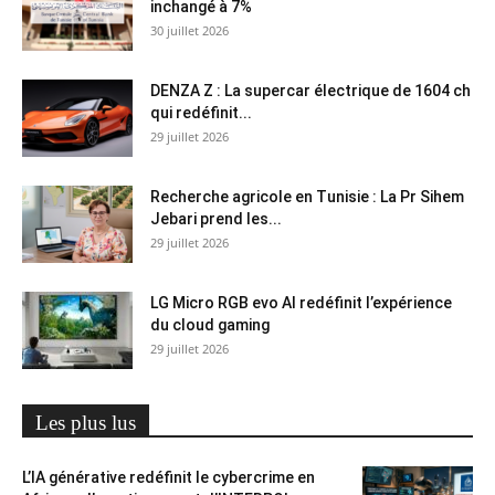
inchangé à 7%
30 juillet 2026
DENZA Z : La supercar électrique de 1604 ch
qui redéfinit...
29 juillet 2026
Recherche agricole en Tunisie : La Pr Sihem
Jebari prend les...
29 juillet 2026
LG Micro RGB evo AI redéfinit l’expérience
du cloud gaming
29 juillet 2026
Les plus lus
L’IA générative redéfinit le cybercrime en