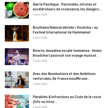
Alerte Pastèque : Pesticides, nitrates et
accélérateurs de croissance, les dangers...
4 août 2026
Bouthaina Nabouli dévoile « Doulicha » au
Festival International de Hammamet
4 août 2026
Bizerte, deuxième escale tunisienne : Amine
Boudchart poursuit son voyage musical...
3 août 2026
Avec des Nominations et des Ambitions
renforcées, Air France insuffle une...
3 août 2026
Pénalités & Infractions au Code de la route
(Info ou Intox...
2 août 2026