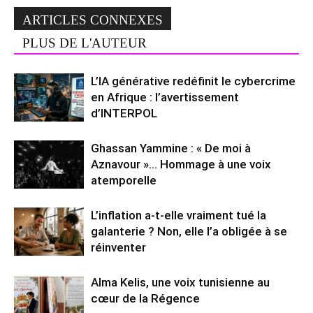
ARTICLES CONNEXES
PLUS DE L'AUTEUR
L’IA générative redéfinit le cybercrime
en Afrique : l’avertissement
d’INTERPOL
Ghassan Yammine : « De moi à
Aznavour »… Hommage à une voix
atemporelle
L’inflation a-t-elle vraiment tué la
galanterie ? Non, elle l’a obligée à se
réinventer
Alma Kelis, une voix tunisienne au
cœur de la Régence