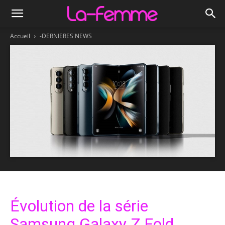
Accueil
-DERNIERES NEWS
Évolution de la série
Samsung Galaxy Z Fold…