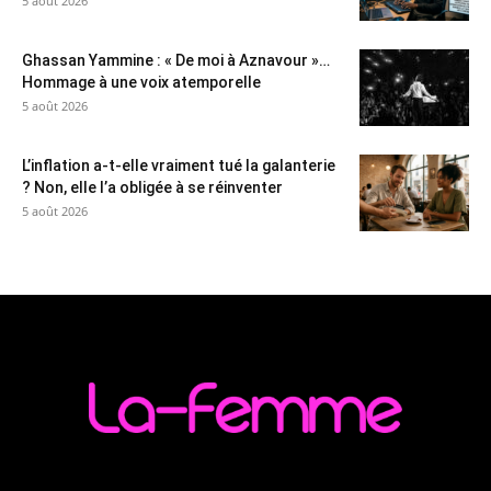
5 août 2026
Ghassan Yammine : « De moi à Aznavour »…
Hommage à une voix atemporelle
5 août 2026
L’inflation a-t-elle vraiment tué la galanterie
? Non, elle l’a obligée à se réinventer
5 août 2026