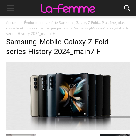
Accueil
Évolution de la série Samsung Galaxy Z Fold… Plus fine, plus
robuste et plus compacte que jamais
Samsung-Mobile-Galaxy-Z-Fold-
series-History-2024_main7-F
Samsung-Mobile-Galaxy-Z-Fold-
series-History-2024_main7-F