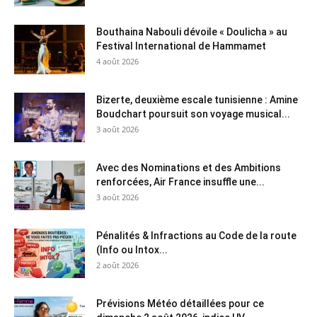
Bouthaina Nabouli dévoile « Doulicha » au
Festival International de Hammamet
4 août 2026
Bizerte, deuxième escale tunisienne : Amine
Boudchart poursuit son voyage musical...
3 août 2026
Avec des Nominations et des Ambitions
renforcées, Air France insuffle une...
3 août 2026
Pénalités & Infractions au Code de la route
(Info ou Intox...
2 août 2026
Prévisions Météo détaillées pour ce