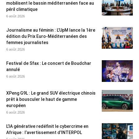
mobilisent le bassin méditerranéen face au
péril climatique
6 août 2026
Journalisme au féminin : L’UpM lance la 1ère
édition du Prix Euro-Méditerranéen des
femmes journalistes
6 août 2026
Festival de Sfax : Le concert de Boudchar
annulé
6 août 2026
XPeng G9L : Le grand SUV électrique chinois
prêt à bousculer le haut de gamme
européen
6 août 2026
L’IA générative redéfinit le cybercrime en
Afrique : l’avertissement d’INTERPOL