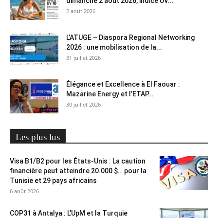
dimanche 2 août 2026, indice UV...
2 août 2026
L’ATUGE – Diaspora Regional Networking
2026 : une mobilisation de la...
31 juillet 2026
Élégance et Excellence à El Faouar :
Mazarine Energy et l’ETAP...
30 juillet 2026
Les plus lus
Visa B1/B2 pour les États-Unis : La caution
financière peut atteindre 20.000 $… pour la
Tunisie et 29 pays africains
6 août 2026
COP31 à Antalya : L’UpM et la Turquie