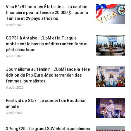
Visa B1/B2 pour les États-Unis : La caution
financière peut atteindre 20.000 $… pour la
Tunisie et 29 pays africains
6 août 2026
COP31 à Antalya : L’UpM et la Turquie
mobilisent le bassin méditerranéen face au
péril climatique
6 août 2026
Journalisme au féminin : L’UpM lance la 1ère
édition du Prix Euro-Méditerranéen des
femmes journalistes
6 août 2026
Festival de Sfax : Le concert de Boudchar
annulé
6 août 2026
XPeng G9L : Le grand SUV électrique chinois