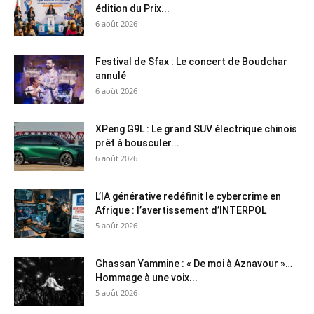
édition du Prix...
6 août 2026
Festival de Sfax : Le concert de Boudchar
annulé
6 août 2026
XPeng G9L : Le grand SUV électrique chinois
prêt à bousculer...
6 août 2026
L’IA générative redéfinit le cybercrime en
Afrique : l’avertissement d’INTERPOL
5 août 2026
Ghassan Yammine : « De moi à Aznavour »…
Hommage à une voix...
5 août 2026