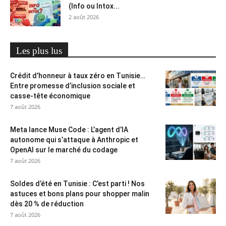
(Info ou Intox...
2 août 2026
Les plus lus
Crédit d’honneur à taux zéro en Tunisie…
Entre promesse d’inclusion sociale et
casse-tête économique
7 août 2026
Meta lance Muse Code : L’agent d’IA
autonome qui s’attaque à Anthropic et
OpenAI sur le marché du codage
7 août 2026
Soldes d’été en Tunisie : C’est parti ! Nos
astuces et bons plans pour shopper malin
dès 20 % de réduction
7 août 2026