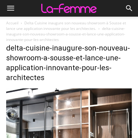
Accueil
Delta Cuisine inaugure son nouveau showroom à Sousse et
lance une application innovante pour les architectes.
delta-cuisine-
inaugure-son-nouveau-showroom-a-sousse-et-lance-une-application-
innovante-pour-les-architectes
delta-cuisine-inaugure-son-nouveau-
showroom-a-sousse-et-lance-une-
application-innovante-pour-les-
architectes