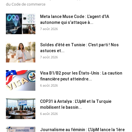
du Code de commerce
Meta lance Muse Code : L’agent d’IA
autonome qui s’attaque à...
7 août 2026
Soldes d’été en Tunisie : C’est parti ! Nos
astuces et...
7 août 2026
Visa B1/B2 pour les États-Unis : La caution
financière peut atteindre...
6 août 2026
COP31 à Antalya : L’UpM et la Turquie
mobilisent le bassin...
6 août 2026
Journalisme au féminin : L’UpM lance la 1ère