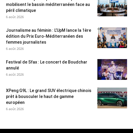
mobilisent le bassin méditerranéen face au
péril climatique
6 août 2026
Journalisme au féminin : L’UpM lance la 1ère
édition du Prix Euro-Méditerranéen des
femmes journalistes
6 août 2026
Festival de Sfax : Le concert de Boudchar
annulé
6 août 2026
XPeng G9L : Le grand SUV électrique chinois
prêt à bousculer le haut de gamme
européen
6 août 2026