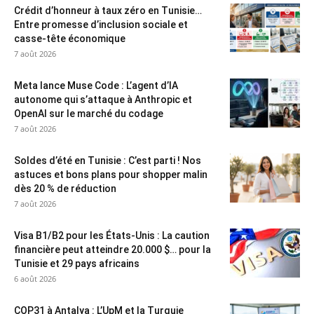
Crédit d’honneur à taux zéro en Tunisie…
Entre promesse d’inclusion sociale et
casse-tête économique
7 août 2026
Meta lance Muse Code : L’agent d’IA
autonome qui s’attaque à Anthropic et
OpenAI sur le marché du codage
7 août 2026
Soldes d’été en Tunisie : C’est parti ! Nos
astuces et bons plans pour shopper malin
dès 20 % de réduction
7 août 2026
Visa B1/B2 pour les États-Unis : La caution
financière peut atteindre 20.000 $… pour la
Tunisie et 29 pays africains
6 août 2026
COP31 à Antalya : L’UpM et la Turquie