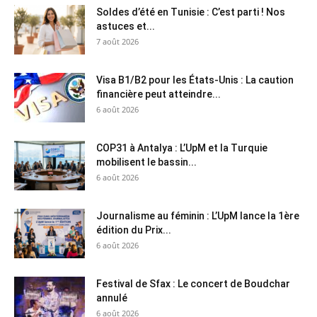
Soldes d’été en Tunisie : C’est parti ! Nos
astuces et...
7 août 2026
Visa B1/B2 pour les États-Unis : La caution
financière peut atteindre...
6 août 2026
COP31 à Antalya : L’UpM et la Turquie
mobilisent le bassin...
6 août 2026
Journalisme au féminin : L’UpM lance la 1ère
édition du Prix...
6 août 2026
Festival de Sfax : Le concert de Boudchar
annulé
6 août 2026