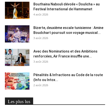
Bouthaina Nabouli dévoile « Doulicha » au
Festival International de Hammamet
4 août 2026
Bizerte, deuxième escale tunisienne : Amine
Boudchart poursuit son voyage musical...
3 août 2026
Avec des Nominations et des Ambitions
renforcées, Air France insuffle une...
3 août 2026
Pénalités & Infractions au Code de la route
(Info ou Intox...
2 août 2026
Les plus lus