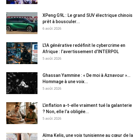
XPeng G9L : Le grand SUV électrique chinois
prêt à bousculer...
6 août 2026
L’IA générative redéfinit le cybercrime en
Afrique : l’avertissement d’INTERPOL
5 août 2026
Ghassan Yammine : « De moi à Aznavour »…
Hommage à une voix...
5 août 2026
L’inflation a-t-elle vraiment tué la galanterie
? Non, elle l’a obligée...
5 août 2026
Alma Kelis, une voix tunisienne au cœur de la