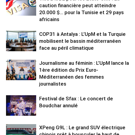
caution financière peut atteindre
20.000 $… pour la Tunisie et 29 pays
africains
COP31 à Antalya : L’UpM et la Turquie
mobilisent le bassin méditerranéen
face au péril climatique
Journalisme au féminin : L’UpM lance la
1ère édition du Prix Euro-
Méditerranéen des femmes
journalistes
Festival de Sfax : Le concert de
Boudchar annulé
XPeng G9L : Le grand SUV électrique
chinois prêt à bousculer le haut de