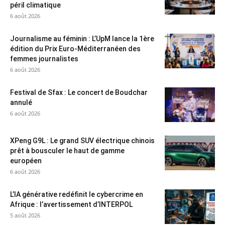
péril climatique
6 août 2026
Journalisme au féminin : L’UpM lance la 1ère
édition du Prix Euro-Méditerranéen des
femmes journalistes
6 août 2026
Festival de Sfax : Le concert de Boudchar
annulé
6 août 2026
XPeng G9L : Le grand SUV électrique chinois
prêt à bousculer le haut de gamme
européen
6 août 2026
L’IA générative redéfinit le cybercrime en
Afrique : l’avertissement d’INTERPOL
5 août 2026