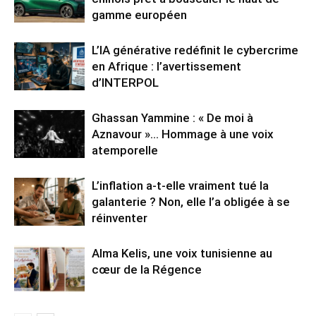
gamme européen
L’IA générative redéfinit le cybercrime
en Afrique : l’avertissement
d’INTERPOL
Ghassan Yammine : « De moi à
Aznavour »… Hommage à une voix
atemporelle
L’inflation a-t-elle vraiment tué la
galanterie ? Non, elle l’a obligée à se
réinventer
Alma Kelis, une voix tunisienne au
cœur de la Régence