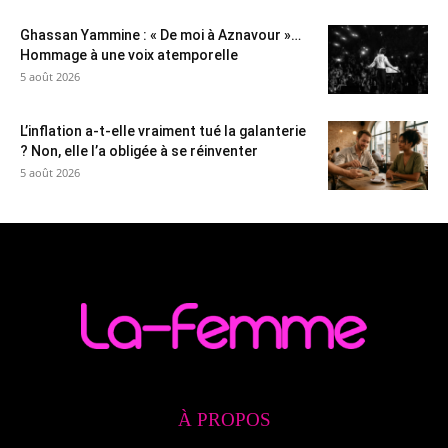
Ghassan Yammine : « De moi à Aznavour »…
Hommage à une voix atemporelle
5 août 2026
L’inflation a-t-elle vraiment tué la galanterie
? Non, elle l’a obligée à se réinventer
5 août 2026
À PROPOS