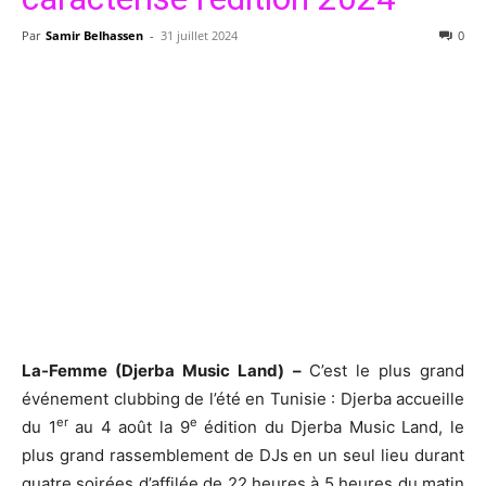
Par
Samir Belhassen
-
31 juillet 2024
0
La-Femme (Djerba Music Land) –
C’est le plus grand
événement clubbing de l’été en Tunisie : Djerba accueille
er
e
du 1
au 4 août la 9
édition du Djerba Music Land, le
plus grand rassemblement de DJs en un seul lieu durant
quatre soirées d’affilée de 22 heures à 5 heures du matin