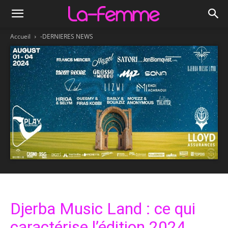
Accueil
-DERNIERES NEWS
Djerba Music Land : ce qui
caractérise l’édition 2024