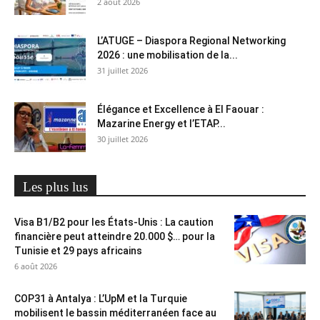
2 août 2026
L’ATUGE – Diaspora Regional Networking
2026 : une mobilisation de la...
31 juillet 2026
Élégance et Excellence à El Faouar :
Mazarine Energy et l’ETAP...
30 juillet 2026
Les plus lus
Visa B1/B2 pour les États-Unis : La caution
financière peut atteindre 20.000 $… pour la
Tunisie et 29 pays africains
6 août 2026
COP31 à Antalya : L’UpM et la Turquie
mobilisent le bassin méditerranéen face au