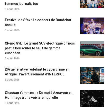
femmes journalistes
6 août 2026
Festival de Sfax : Le concert de Boudchar
annulé
6 août 2026
XPeng G9L : Le grand SUV électrique chinois
prêt à bousculer le haut de gamme
européen
6 août 2026
L’IA générative redéfinit le cybercrime en
Afrique : l’avertissement d’INTERPOL
5 août 2026
Ghassan Yammine : « De moi à Aznavour »…
Hommage à une voix atemporelle
5 août 2026