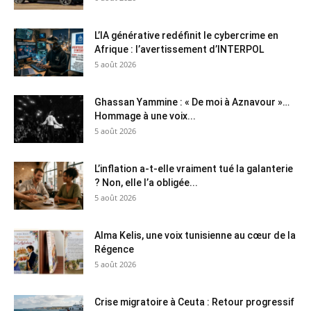
L’IA générative redéfinit le cybercrime en
Afrique : l’avertissement d’INTERPOL
5 août 2026
Ghassan Yammine : « De moi à Aznavour »…
Hommage à une voix...
5 août 2026
L’inflation a-t-elle vraiment tué la galanterie
? Non, elle l’a obligée...
5 août 2026
Alma Kelis, une voix tunisienne au cœur de la
Régence
5 août 2026
Crise migratoire à Ceuta : Retour progressif