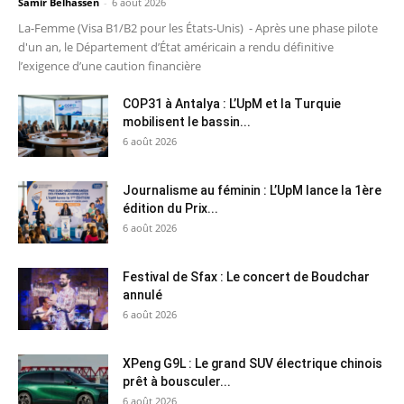
Samir Belhassen
-
6 août 2026
La-Femme (Visa B1/B2 pour les États-Unis) - Après une phase pilote
d'un an, le Département d’État américain a rendu définitive
l’exigence d’une caution financière
COP31 à Antalya : L’UpM et la Turquie
mobilisent le bassin...
6 août 2026
Journalisme au féminin : L’UpM lance la 1ère
édition du Prix...
6 août 2026
Festival de Sfax : Le concert de Boudchar
annulé
6 août 2026
XPeng G9L : Le grand SUV électrique chinois
prêt à bousculer...
6 août 2026