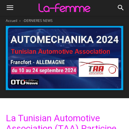
Accueil
-DERNIERES NEWS
La Tunisian Automotive
Association (TAA) Participe