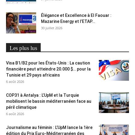
Élégance et Excellence à El Faouar :
Mazarine Energy et l’ETAP...
30 juillet 2026
Les plus lus
Visa B1/B2 pour les États-Unis : La caution
financière peut atteindre 20.000 $… pour la
Tunisie et 29 pays africains
6 août 2026
COP31 à Antalya : L’UpM et la Turquie
mobilisent le bassin méditerranéen face au
péril climatique
6 août 2026
Journalisme au féminin : L’UpM lance la 1ère
édition du Prix Euro-Méditerranéen des