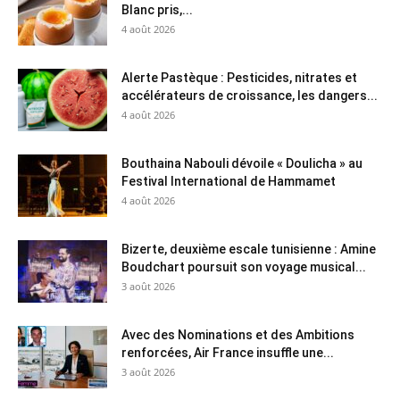
Blanc pris,...
4 août 2026
Alerte Pastèque : Pesticides, nitrates et
accélérateurs de croissance, les dangers...
4 août 2026
Bouthaina Nabouli dévoile « Doulicha » au
Festival International de Hammamet
4 août 2026
Bizerte, deuxième escale tunisienne : Amine
Boudchart poursuit son voyage musical...
3 août 2026
Avec des Nominations et des Ambitions
renforcées, Air France insuffle une...
3 août 2026