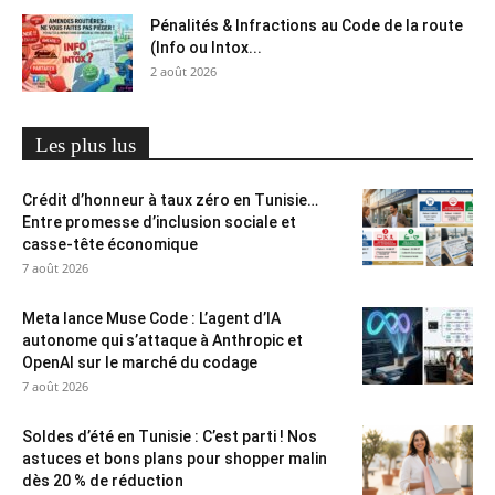
Pénalités & Infractions au Code de la route
(Info ou Intox...
2 août 2026
Les plus lus
Crédit d’honneur à taux zéro en Tunisie…
Entre promesse d’inclusion sociale et
casse-tête économique
7 août 2026
Meta lance Muse Code : L’agent d’IA
autonome qui s’attaque à Anthropic et
OpenAI sur le marché du codage
7 août 2026
Soldes d’été en Tunisie : C’est parti ! Nos
astuces et bons plans pour shopper malin
dès 20 % de réduction