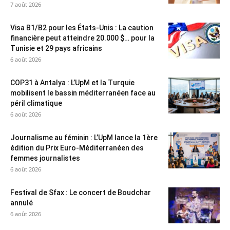
7 août 2026
Visa B1/B2 pour les États-Unis : La caution
financière peut atteindre 20.000 $… pour la
Tunisie et 29 pays africains
6 août 2026
COP31 à Antalya : L’UpM et la Turquie
mobilisent le bassin méditerranéen face au
péril climatique
6 août 2026
Journalisme au féminin : L’UpM lance la 1ère
édition du Prix Euro-Méditerranéen des
femmes journalistes
6 août 2026
Festival de Sfax : Le concert de Boudchar
annulé
6 août 2026