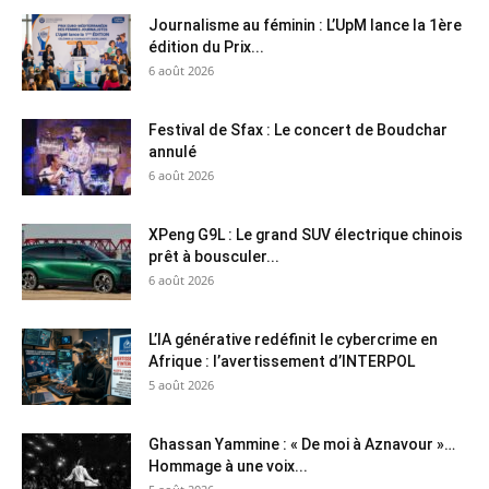
Journalisme au féminin : L’UpM lance la 1ère
édition du Prix...
6 août 2026
Festival de Sfax : Le concert de Boudchar
annulé
6 août 2026
XPeng G9L : Le grand SUV électrique chinois
prêt à bousculer...
6 août 2026
L’IA générative redéfinit le cybercrime en
Afrique : l’avertissement d’INTERPOL
5 août 2026
Ghassan Yammine : « De moi à Aznavour »…
Hommage à une voix...