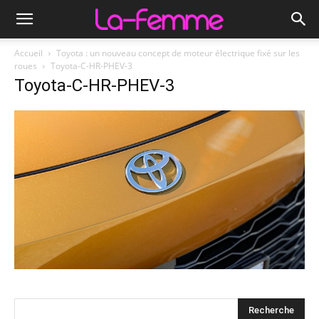
Accueil
Toyota : un nouveau concept de moteur électrique fixé sur les
roues
Toyota-C-HR-PHEV-3
Toyota-C-HR-PHEV-3