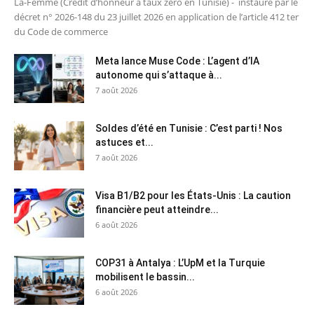
La-Femme (Crédit d’honneur à taux zéro en Tunisie) - instauré par le
décret n° 2026-148 du 23 juillet 2026 en application de l’article 412 ter
du Code de commerce
Meta lance Muse Code : L’agent d’IA
autonome qui s’attaque à...
7 août 2026
Soldes d’été en Tunisie : C’est parti ! Nos
astuces et...
7 août 2026
Visa B1/B2 pour les États-Unis : La caution
financière peut atteindre...
6 août 2026
COP31 à Antalya : L’UpM et la Turquie
mobilisent le bassin...
6 août 2026