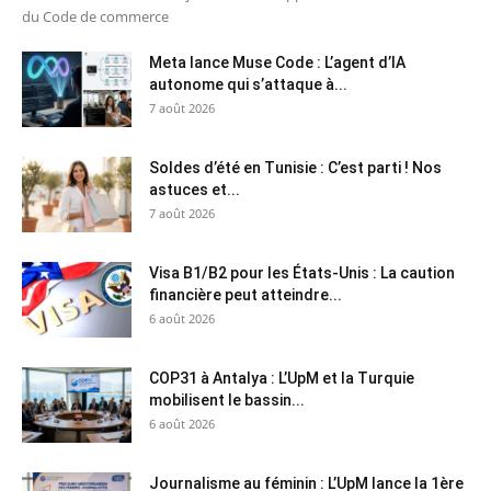
du Code de commerce
Meta lance Muse Code : L’agent d’IA
autonome qui s’attaque à...
7 août 2026
Soldes d’été en Tunisie : C’est parti ! Nos
astuces et...
7 août 2026
Visa B1/B2 pour les États-Unis : La caution
financière peut atteindre...
6 août 2026
COP31 à Antalya : L’UpM et la Turquie
mobilisent le bassin...
6 août 2026
Journalisme au féminin : L’UpM lance la 1ère