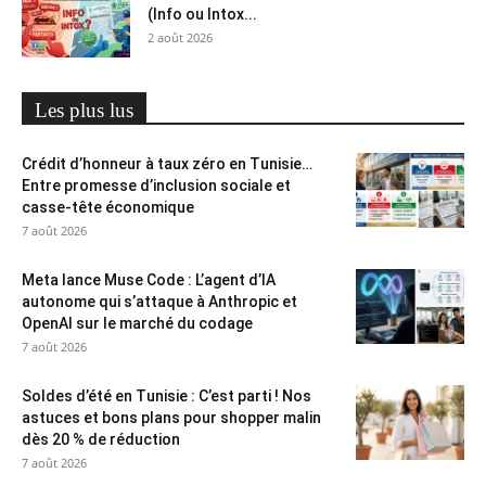
(Info ou Intox...
2 août 2026
Les plus lus
Crédit d’honneur à taux zéro en Tunisie…
Entre promesse d’inclusion sociale et
casse-tête économique
7 août 2026
Meta lance Muse Code : L’agent d’IA
autonome qui s’attaque à Anthropic et
OpenAI sur le marché du codage
7 août 2026
Soldes d’été en Tunisie : C’est parti ! Nos
astuces et bons plans pour shopper malin
dès 20 % de réduction
7 août 2026