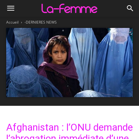
Accueil
-DERNIERES NEWS
Afghanistan : l’ONU demande
l’abrogation immédiate d’une