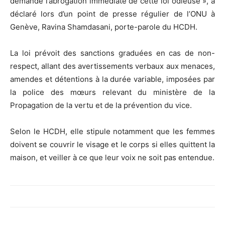
demande l’abrogation immédiate de cette loi odieuse », a
déclaré lors d’un point de presse régulier de l’ONU à
Genève, Ravina Shamdasani, porte-parole du HCDH.
La loi prévoit des sanctions graduées en cas de non-
respect, allant des avertissements verbaux aux menaces,
amendes et détentions à la durée variable, imposées par
la police des mœurs relevant du ministère de la
Propagation de la vertu et de la prévention du vice.
Selon le HCDH, elle stipule notamment que les femmes
doivent se couvrir le visage et le corps si elles quittent la
maison, et veiller à ce que leur voix ne soit pas entendue.