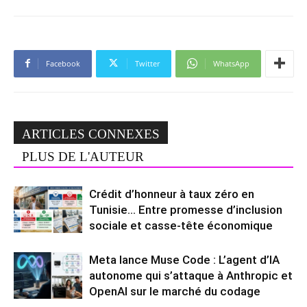
Facebook
Twitter
WhatsApp
ARTICLES CONNEXES
PLUS DE L'AUTEUR
Crédit d’honneur à taux zéro en
Tunisie… Entre promesse d’inclusion
sociale et casse-tête économique
Meta lance Muse Code : L’agent d’IA
autonome qui s’attaque à Anthropic et
OpenAI sur le marché du codage