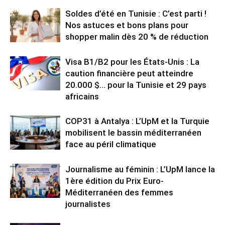
Soldes d’été en Tunisie : C’est parti !
Nos astuces et bons plans pour
shopper malin dès 20 % de réduction
Visa B1/B2 pour les États-Unis : La
caution financière peut atteindre
20.000 $… pour la Tunisie et 29 pays
africains
COP31 à Antalya : L’UpM et la Turquie
mobilisent le bassin méditerranéen
face au péril climatique
Journalisme au féminin : L’UpM lance la
1ère édition du Prix Euro-
Méditerranéen des femmes
journalistes