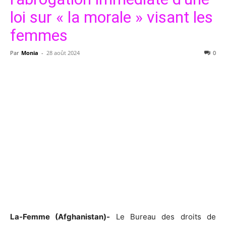
loi sur « la morale » visant les
femmes
Par
Monia
-
28 août 2024
0
La-Femme (Afghanistan)-
Le Bureau des droits de