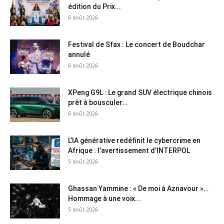
édition du Prix...
6 août 2026
Festival de Sfax : Le concert de Boudchar
annulé
6 août 2026
XPeng G9L : Le grand SUV électrique chinois
prêt à bousculer...
6 août 2026
L’IA générative redéfinit le cybercrime en
Afrique : l’avertissement d’INTERPOL
5 août 2026
Ghassan Yammine : « De moi à Aznavour »…
Hommage à une voix...
5 août 2026