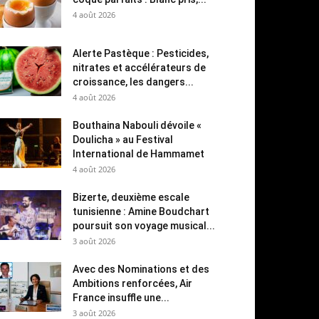
4 août 2026
Alerte Pastèque : Pesticides,
nitrates et accélérateurs de
croissance, les dangers...
4 août 2026
Bouthaina Nabouli dévoile «
Doulicha » au Festival
International de Hammamet
4 août 2026
Bizerte, deuxième escale
tunisienne : Amine Boudchart
poursuit son voyage musical...
3 août 2026
Avec des Nominations et des
Ambitions renforcées, Air
France insuffle une...
3 août 2026