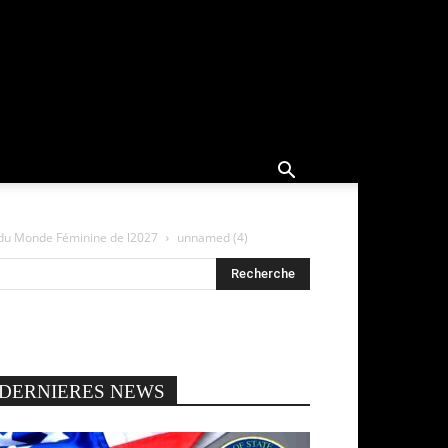
e du Monde Féminine de l2027
unnamed (4)
DERNIERES NEWS