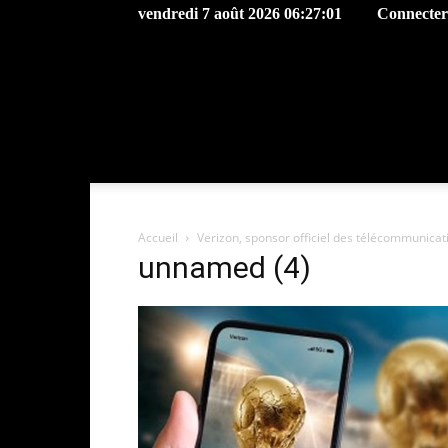
vendredi 7 août 2026 06:27:01
Connecter 
Accueil
Verizon, sponsor officiel des télécommunica
unnamed (4)