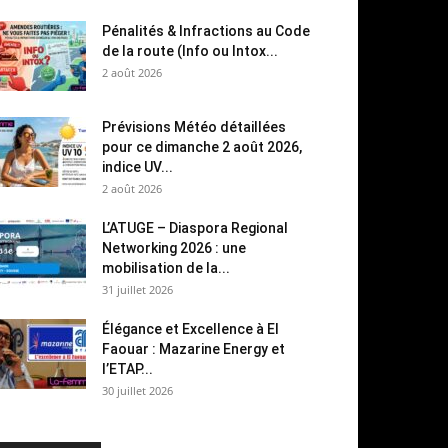
Pénalités & Infractions au Code
de la route (Info ou Intox...
2 août 2026
Prévisions Météo détaillées
pour ce dimanche 2 août 2026,
indice UV...
2 août 2026
L’ATUGE – Diaspora Regional
Networking 2026 : une
mobilisation de la...
31 juillet 2026
Élégance et Excellence à El
Faouar : Mazarine Energy et
l’ETAP...
30 juillet 2026