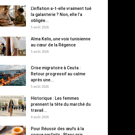
L’inflation a-t-elle vraiment tué
la galanterie ? Non, elle l’a
obligée...
5 août 2026
Alma Kelis, une voix tunisienne
au cœur de la Régence
5 août 2026
Crise migratoire à Ceuta :
Retour progressif au calme
après une...
5 août 2026
Historique : Les femmes
prennent la tête du marché du
travail...
4 août 2026
Pour Réussir des œufs à la
coque parfaits : Blanc pris,...