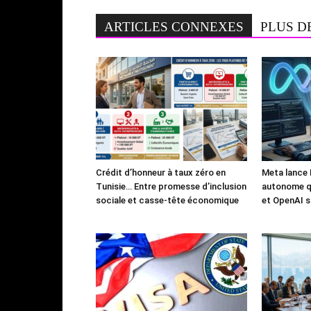
ARTICLES CONNEXES
PLUS D
Crédit d’honneur à taux zéro en
Meta lance 
Tunisie… Entre promesse d’inclusion
autonome qu
sociale et casse-tête économique
et OpenAI s