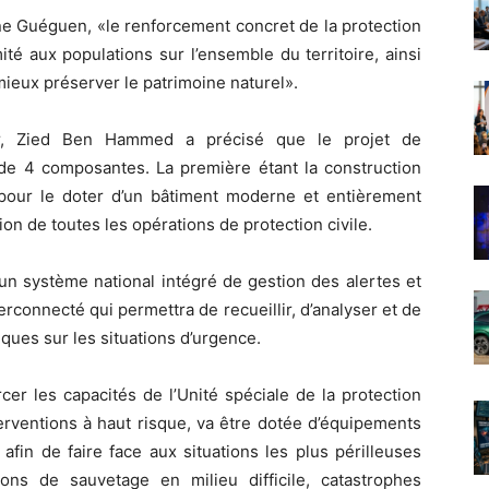
ne Guéguen, «le renforcement concret de la protection
mité aux populations sur l’ensemble du territoire, ainsi
mieux préserver le patrimoine naturel».
jor, Zied Ben Hammed a précisé que le projet de
r de 4 composantes. La première étant la construction
pour le doter d’un bâtiment moderne et entièrement
ion de toutes les opérations de protection civile.
un système national intégré de gestion des alertes et
connecté qui permettra de recueillir, d’analyser et de
iques sur les situations d’urgence.
er les capacités de l’Unité spéciale de la protection
nterventions à haut risque, va être dotée d’équipements
afin de faire face aux situations les plus périlleuses
ons de sauvetage en milieu difficile, catastrophes