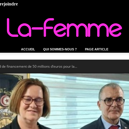
rejoindre
ACCUEIL
QUI SOMMES-NOUS ?
PAGE ARTICLE
La-
 de financement de 50 millions d’euros pour la...
femme.tn