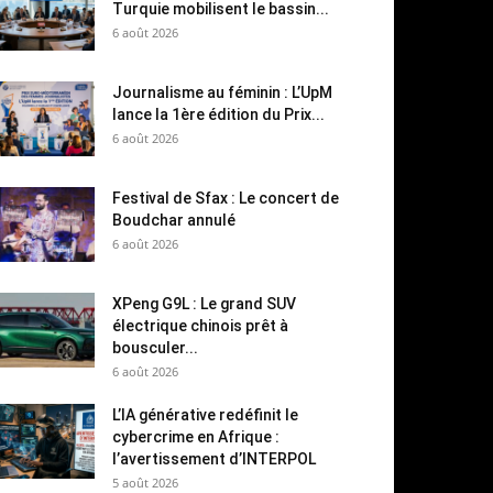
Turquie mobilisent le bassin...
6 août 2026
Journalisme au féminin : L’UpM
lance la 1ère édition du Prix...
6 août 2026
Festival de Sfax : Le concert de
Boudchar annulé
6 août 2026
XPeng G9L : Le grand SUV
électrique chinois prêt à
bousculer...
6 août 2026
L’IA générative redéfinit le
cybercrime en Afrique :
l’avertissement d’INTERPOL
5 août 2026