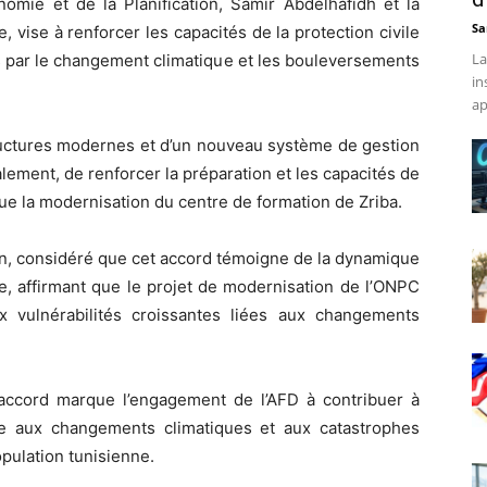
nomie et de la Planification, Samir Abdelhafidh et la
Sa
e, vise à renforcer les capacités de la protection civile
La
ts par le changement climatique et les bouleversements
in
ap
tructures modernes et d’un nouveau système de gestion
galement, de renforcer la préparation et les capacités de
ue la modernisation du centre de formation de Zriba.
ion, considéré que cet accord témoigne de la dynamique
ce, affirmant que le projet de modernisation de l’ONPC
 vulnérabilités croissantes liées aux changements
accord marque l’engagement de l’AFD à contribuer à
ace aux changements climatiques et aux catastrophes
opulation tunisienne.