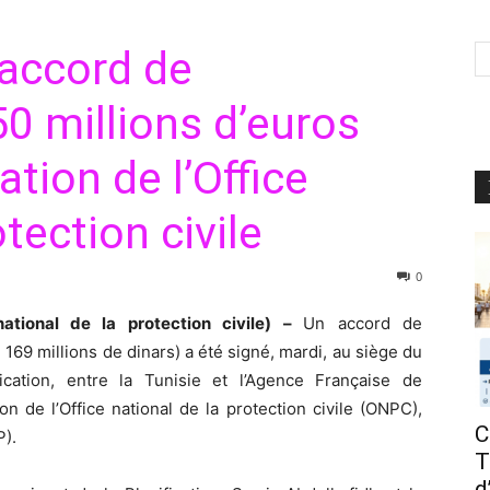
 accord de
0 millions d’euros
tion de l’Office
tection civile
0
ational de la protection civile) –
Un accord de
169 millions de dinars) a été signé, mardi, au siège du
ication, entre la Tunisie et l’Agence Française de
 de l’Office national de la protection civile (ONPC),
C
P).
T
d