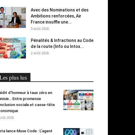
Avec des Nominations et des
Ambitions renforcées, Air
France insuffle une...
3 août 2026
Pénalités & Infractions au Code
de la route (Info ou Intox...
2 août 2026
Les plus lus
édit d’honneur à taux zéro en
nisie… Entre promesse
inclusion sociale et casse-tête
conomique
août 2026
ta lance Muse Code : L’agent