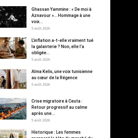
Ghassan Yammine : « De moi à
Aznavour »… Hommage à une
voix...
5 août 2026
L’inflation a-t-elle vraiment tué
la galanterie ? Non, elle l’a
obligée...
5 août 2026
Alma Kelis, une voix tunisienne
au cœur de la Régence
5 août 2026
Crise migratoire à Ceuta :
Retour progressif au calme
après une...
5 août 2026
Historique : Les femmes