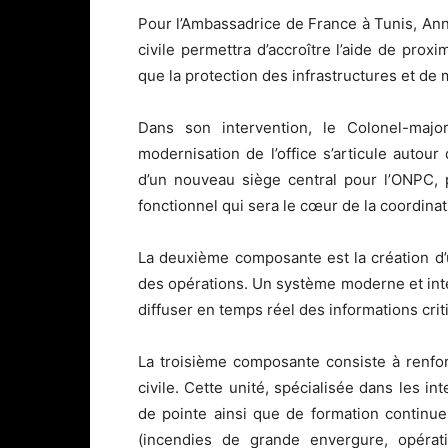
Pour l’Ambassadrice de France à Tunis, An
civile permettra d’accroître l’aide de proxi
que la protection des infrastructures et de 
Dans son intervention, le Colonel-ma
modernisation de l’office s’articule autou
d’un nouveau siège central pour l’ONPC, 
fonctionnel qui sera le cœur de la coordinat
La deuxième composante est la création d’
des opérations. Un système moderne et inter
diffuser en temps réel des informations crit
La troisième composante consiste à renforc
civile. Cette unité, spécialisée dans les i
de pointe ainsi que de formation continue 
(incendies de grande envergure, opérati