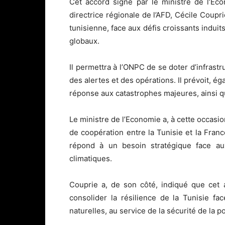
Cet accord signé par le ministre de l’Eco
directrice régionale de l’AFD, Cécile Coupri
tunisienne, face aux défis croissants indui
globaux.
Il permettra à l’ONPC de se doter d’infras
des alertes et des opérations. Il prévoit, é
réponse aux catastrophes majeures, ainsi q
Le ministre de l’Economie a, à cette occas
de coopération entre la Tunisie et la Fran
répond à un besoin stratégique face aux
climatiques.
Couprie a, de son côté, indiqué que cet 
consolider la résilience de la Tunisie f
naturelles, au service de la sécurité de la p