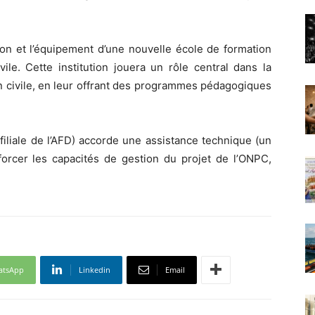
on et l’équipement d’une nouvelle école de formation
ile. Cette institution jouera un rôle central dans la
on civile, en leur offrant des programmes pédagogiques
iliale de l’AFD) accorde une assistance technique (un
nforcer les capacités de gestion du projet de l’ONPC,
atsApp
Linkedin
Email