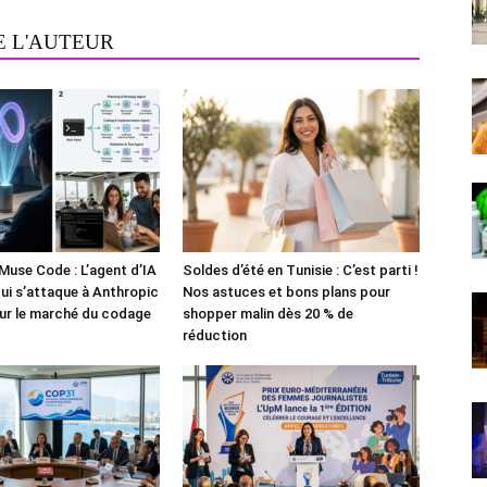
E L'AUTEUR
Muse Code : L’agent d’IA
Soldes d’été en Tunisie : C’est parti !
i s’attaque à Anthropic
Nos astuces et bons plans pour
ur le marché du codage
shopper malin dès 20 % de
réduction