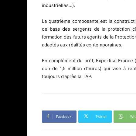
industrielles…).
La quatrième composante est la constructi
de base des sergents de la protection civ
formation des futurs agents de la Protecti
adaptés aux réalités contemporaines.
En complément du prêt, Expertise France (f
don de 1,5 million d’euros) qui vise à re
toujours d’après la TAP.
Facebook
Twitter
Wh