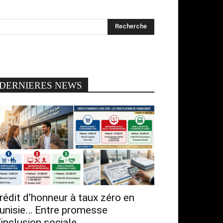
DERNIERES NEWS
rédit d’honneur à taux zéro en
unisie… Entre promesse
’inclusion sociale...