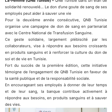
La-Femme (QNB Tunisie) –
QNB Tunisie dans un élan de
solidarité renouvelé… Le don d’une goute de sang de ses
employés peut aider à sauver une vie
Pour la deuxième année consécutive, QNB Tunisie
organise une campagne de don de sang en partenariat
avec le Centre National de Transfusion Sanguine.
Ce geste solidaire, largement plébiscité par les
collaborateurs, vise à répondre aux besoins croissants
en produits sanguins et à renforcer la culture du don de
soi et de vie en Tunisie.
Fort du succès de la première édition, cette initiative
témoigne de l’engagement de QNB Tunisie en faveur de
la santé publique et de la responsabilité sociale.
En encourageant ses employés à donner de leur temps
et de leur sang, la banque contribue activement à
répondre aux besoins, en produits sanguins et à sauver
des vies.