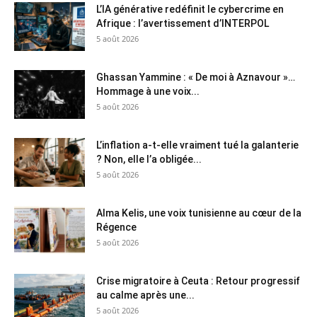
L’IA générative redéfinit le cybercrime en
Afrique : l’avertissement d’INTERPOL
5 août 2026
Ghassan Yammine : « De moi à Aznavour »…
Hommage à une voix...
5 août 2026
L’inflation a-t-elle vraiment tué la galanterie
? Non, elle l’a obligée...
5 août 2026
Alma Kelis, une voix tunisienne au cœur de la
Régence
5 août 2026
Crise migratoire à Ceuta : Retour progressif
au calme après une...
5 août 2026