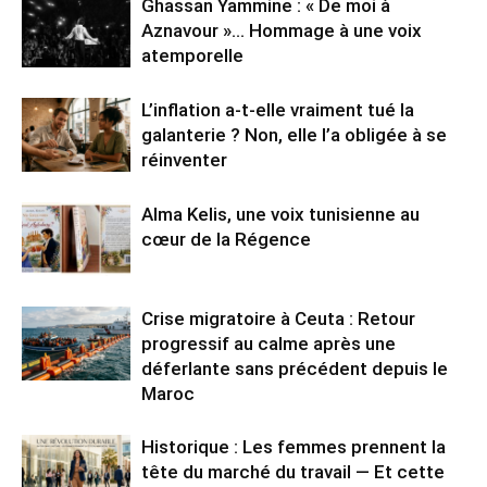
Ghassan Yammine : « De moi à
Aznavour »… Hommage à une voix
atemporelle
L’inflation a-t-elle vraiment tué la
galanterie ? Non, elle l’a obligée à se
réinventer
Alma Kelis, une voix tunisienne au
cœur de la Régence
Crise migratoire à Ceuta : Retour
progressif au calme après une
déferlante sans précédent depuis le
Maroc
Historique : Les femmes prennent la
tête du marché du travail — Et cette