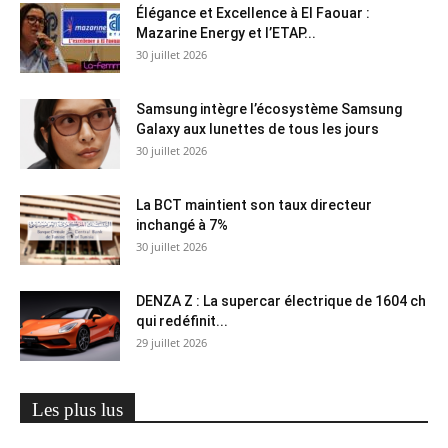
Élégance et Excellence à El Faouar :
Mazarine Energy et l’ETAP...
30 juillet 2026
Samsung intègre l’écosystème Samsung
Galaxy aux lunettes de tous les jours
30 juillet 2026
La BCT maintient son taux directeur
inchangé à 7%
30 juillet 2026
DENZA Z : La supercar électrique de 1604 ch
qui redéfinit...
29 juillet 2026
Les plus lus