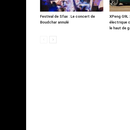
Festival de Sfax : Le concert de
XPeng G9L 
Boudchar annulé
électrique 
le haut de