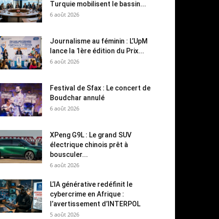
Turquie mobilisent le bassin...
6 août 2026
Journalisme au féminin : L’UpM
lance la 1ère édition du Prix...
6 août 2026
Festival de Sfax : Le concert de
Boudchar annulé
6 août 2026
XPeng G9L : Le grand SUV
électrique chinois prêt à
bousculer...
6 août 2026
L’IA générative redéfinit le
cybercrime en Afrique :
l’avertissement d’INTERPOL
5 août 2026