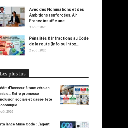
Avec des Nominations et des
Ambitions renforcées, Air
France insuffle une...
3 août 2026
Pénalités & Infractions au Code
de la route (Info ou Intox...
2 août 2026
Les plus lus
édit d’honneur à taux zéro en
nisie… Entre promesse
inclusion sociale et casse-tête
conomique
août 2026
ta lance Muse Code : L’agent