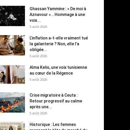
Ghassan Yammine : « De moi à
Aznavour »… Hommage à une
voix...
5 août 2026
L’inflation a-t-elle vraiment tué
la galanterie ? Non, elle l’a
obligée...
5 août 2026
Alma Kelis, une voix tunisienne
au cœur de la Régence
5 août 2026
Crise migratoire à Ceuta :
Retour progressif au calme
après une...
5 août 2026
Historique : Les femmes