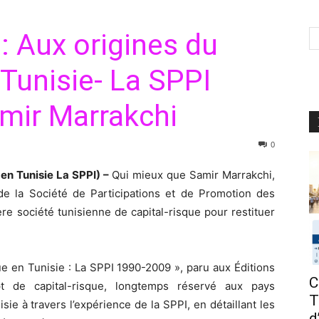
 : Aux origines du
 Tunisie- La SPPI
mir Marrakchi
0
en Tunisie La SPPI) –
Qui mieux que Samir Marrakchi,
 de la Société de Participations et de Promotion des
re société tunisienne de capital-risque pour restituer
que en Tunisie : La SPPI 1990-2009 », paru aux Éditions
C
pt de capital-risque, longtemps réservé aux pays
T
ie à travers l’expérience de la SPPI, en détaillant les
d