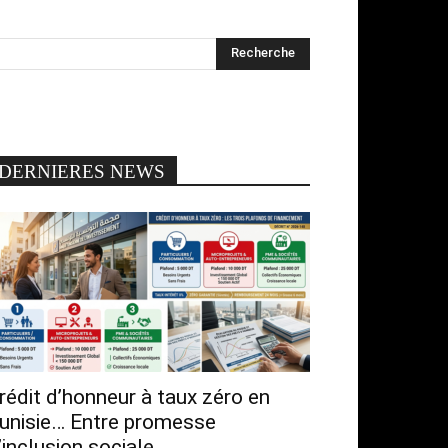
DERNIERES NEWS
rédit d’honneur à taux zéro en
unisie… Entre promesse
’inclusion sociale...