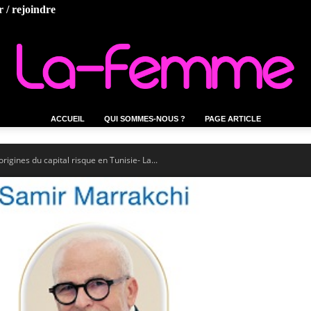
 / rejoindre
ACCUEIL
QUI SOMMES-NOUS ?
PAGE ARTICLE
La-
origines du capital risque en Tunisie- La...
femme.tn