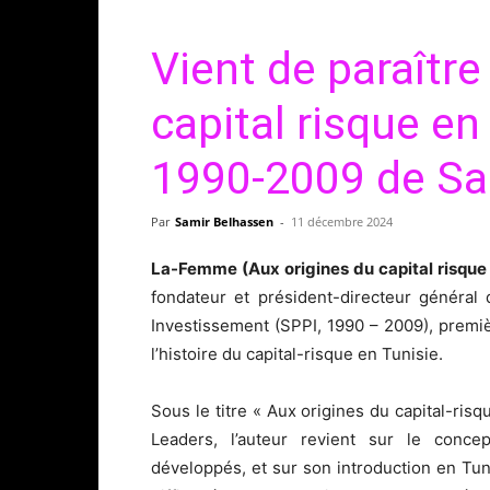
Vient de paraître
capital risque en
1990-2009 de Sa
Par
Samir Belhassen
-
11 décembre 2024
La-Femme (Aux origines du capital risque 
fondateur et président-directeur général
Investissement (SPPI, 1990 – 2009), premiè
l’histoire du capital-risque en Tunisie.
Sous le titre « Aux origines du capital-ris
Leaders, l’auteur revient sur le conce
développés, et sur son introduction en Tunis