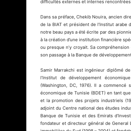
difficultés externes et internes rencontrée
Dans sa préface, Chekib Nouira, ancien dir
de la BIAT et président de l’Institut arabe 
notre beau pays a été écrite par des pionnie
à la création d’une institution financière s
ou presque n’y croyait. Sa compréhension 
son passage à la Banque de développement
Samir Marrakchi est ingénieur diplômé de 
l’Institut de développement économiqu
(Washington, DC, 1976). Il a commencé 
économique de Tunisie (BDET) en tant que s
et la promotion des projets industriels (1
adjoint du Centre national des études indust
Banque de Tunisie et des Emirats d’Investi
fondateur et directeur général de General L
immobilière du Sud (1998 – 2004) et fondat