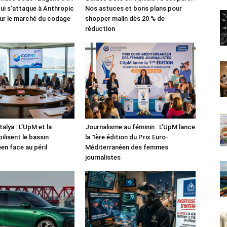
i s’attaque à Anthropic
Nos astuces et bons plans pour
ur le marché du codage
shopper malin dès 20 % de
réduction
alya : L’UpM et la
Journalisme au féminin : L’UpM lance
ilisent le bassin
la 1ère édition du Prix Euro-
en face au péril
Méditerranéen des femmes
journalistes