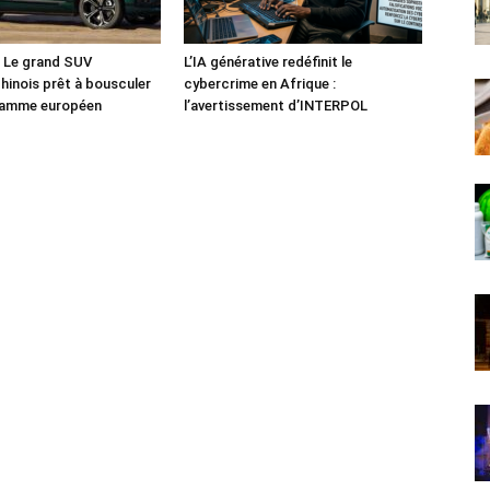
: Le grand SUV
L’IA générative redéfinit le
chinois prêt à bousculer
cybercrime en Afrique :
 gamme européen
l’avertissement d’INTERPOL