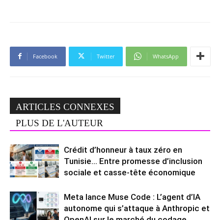
Facebook
Twitter
WhatsApp
ARTICLES CONNEXES
PLUS DE L'AUTEUR
Crédit d’honneur à taux zéro en
Tunisie… Entre promesse d’inclusion
sociale et casse-tête économique
Meta lance Muse Code : L’agent d’IA
autonome qui s’attaque à Anthropic et
OpenAI sur le marché du codage