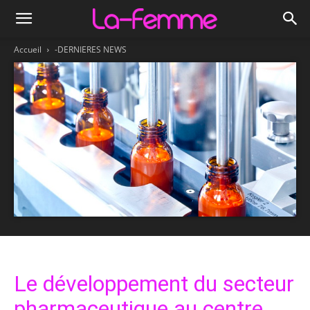
Accueil
-DERNIERES NEWS
Le développement du secteur
pharmaceutique au centre