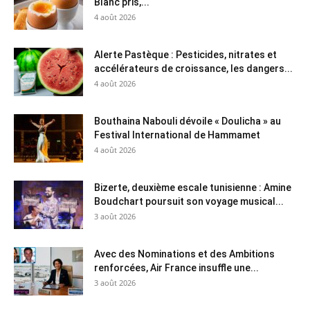
Blanc pris,...
4 août 2026
Alerte Pastèque : Pesticides, nitrates et
accélérateurs de croissance, les dangers...
4 août 2026
Bouthaina Nabouli dévoile « Doulicha » au
Festival International de Hammamet
4 août 2026
Bizerte, deuxième escale tunisienne : Amine
Boudchart poursuit son voyage musical...
3 août 2026
Avec des Nominations et des Ambitions
renforcées, Air France insuffle une...
3 août 2026