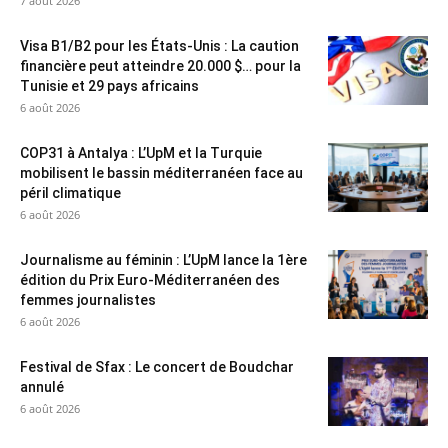
7 août 2026
Visa B1/B2 pour les États-Unis : La caution
financière peut atteindre 20.000 $… pour la
Tunisie et 29 pays africains
6 août 2026
COP31 à Antalya : L’UpM et la Turquie
mobilisent le bassin méditerranéen face au
péril climatique
6 août 2026
Journalisme au féminin : L’UpM lance la 1ère
édition du Prix Euro-Méditerranéen des
femmes journalistes
6 août 2026
Festival de Sfax : Le concert de Boudchar
annulé
6 août 2026