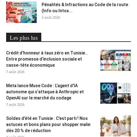
Pénalités & Infractions au Code de la route
(Info ou Intox...
2 août 2026
Les plus lus
Crédit d’honneur à taux zéro en Tunisie…
Entre promesse d’inclusion sociale et
casse-tête économique
7 août 2026
Meta lance Muse Code : L’agent d’IA
autonome qui s’attaque à Anthropic et
OpenAI sur le marché du codage
7 août 2026
Soldes d’été en Tunisie : C’est parti ! Nos
astuces et bons plans pour shopper malin
dès 20 % de réduction