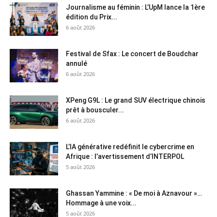
Journalisme au féminin : L’UpM lance la 1ère
édition du Prix...
6 août 2026
Festival de Sfax : Le concert de Boudchar
annulé
6 août 2026
XPeng G9L : Le grand SUV électrique chinois
prêt à bousculer...
6 août 2026
L’IA générative redéfinit le cybercrime en
Afrique : l’avertissement d’INTERPOL
5 août 2026
Ghassan Yammine : « De moi à Aznavour »…
Hommage à une voix...
5 août 2026