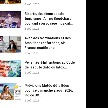
4 août 2026
Bizerte, deuxième escale
tunisienne : Amine Boudchart
poursuit son voyage musical...
3 août 2026
Avec des Nominations et des
Ambitions renforcées, Air
France insuffle une...
3 août 2026
Pénalités & Infractions au Code
de la route (Info ou Intox...
2 août 2026
Prévisions Météo détaillées
pour ce dimanche 2 août 2026,
indice UV...
2 août 2026