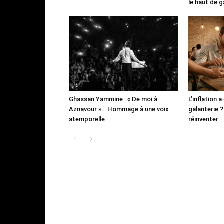
le haut de
Ghassan Yammine : « De moi à
L’inflation a
Aznavour »… Hommage à une voix
galanterie ? 
atemporelle
réinventer