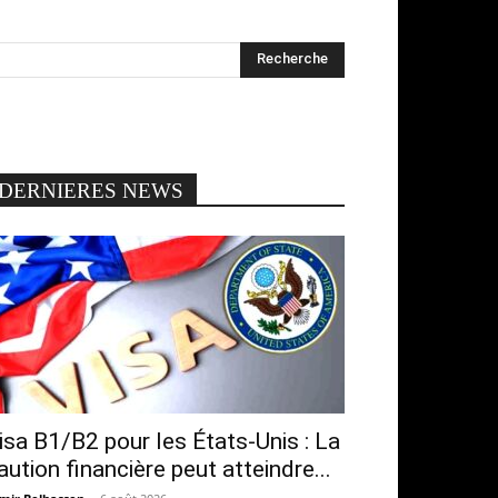
DERNIERES NEWS
isa B1/B2 pour les États-Unis : La
aution financière peut atteindre...