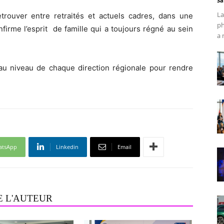
Sa
La
etrouver entre retraités et actuels cadres, dans une
ph
firme l’esprit de famille qui a toujours régné au sein
a 
au niveau de chaque direction régionale pour rendre
atsApp
Linkedin
Email
E L'AUTEUR