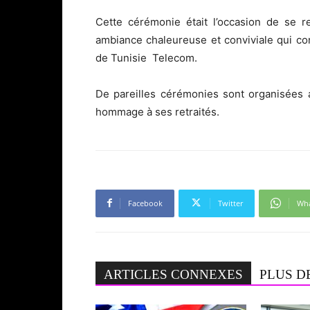
Cette cérémonie était l’occasion de se r
ambiance chaleureuse et conviviale qui con
de Tunisie Telecom.
De pareilles cérémonies sont organisées 
hommage à ses retraités.
Facebook
Twitter
Wh
ARTICLES CONNEXES
PLUS D