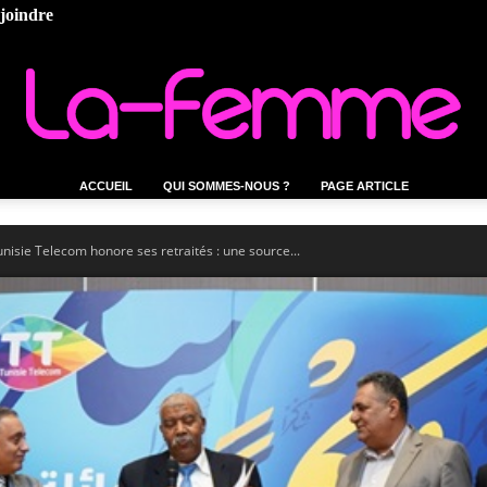
ejoindre
ACCUEIL
QUI SOMMES-NOUS ?
PAGE ARTICLE
La-
nisie Telecom honore ses retraités : une source...
femme.tn