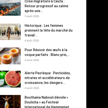
Crise migratoire à Ceuta :
Retour progressif au calme
après une...
5 août 2026
Historique : Les femmes
prennent la tête du marché du
travail...
4 août 2026
Pour Réussir des œufs à la
coque parfaits : Blanc pris,...
4 août 2026
Alerte Pastèque : Pesticides,
nitrates et accélérateurs de
croissance, les dangers...
4 août 2026
Bouthaina Nabouli dévoile «
Doulicha » au Festival
International de Hammamet