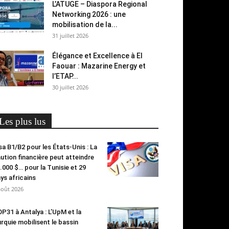
L’ATUGE – Diaspora Regional
Networking 2026 : une
mobilisation de la...
31 juillet 2026
Élégance et Excellence à El
Faouar : Mazarine Energy et
l’ETAP...
30 juillet 2026
Les plus lus
sa B1/B2 pour les États-Unis : La
ution financière peut atteindre
.000 $… pour la Tunisie et 29
ys africains
août 2026
P31 à Antalya : L’UpM et la
rquie mobilisent le bassin