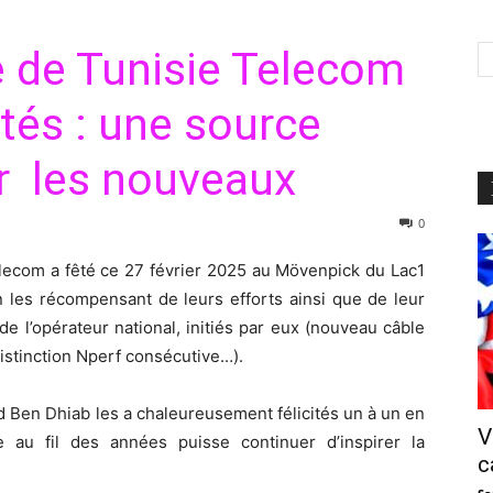
e de Tunisie Telecom
ités : une source
ur les nouveaux
0
lecom a fêté ce 27 février 2025 au Mövenpick du Lac1
en les récompensant de leurs efforts ainsi que de leur
e l’opérateur national, initiés par eux (nouveau câble
istinction Nperf consécutive…).
d Ben Dhiab les a chaleureusement félicités un à un en
V
 au fil des années puisse continuer d’inspirer la
c