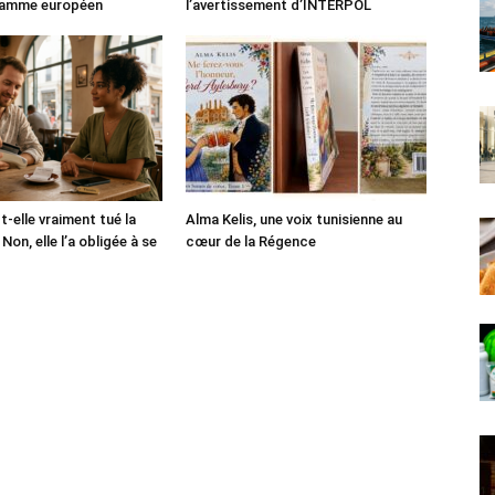
 gamme européen
l’avertissement d’INTERPOL
-t-elle vraiment tué la
Alma Kelis, une voix tunisienne au
Non, elle l’a obligée à se
cœur de la Régence