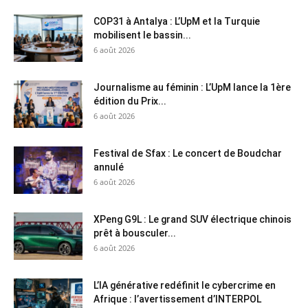
COP31 à Antalya : L’UpM et la Turquie
mobilisent le bassin...
6 août 2026
Journalisme au féminin : L’UpM lance la 1ère
édition du Prix...
6 août 2026
Festival de Sfax : Le concert de Boudchar
annulé
6 août 2026
XPeng G9L : Le grand SUV électrique chinois
prêt à bousculer...
6 août 2026
L’IA générative redéfinit le cybercrime en
Afrique : l’avertissement d’INTERPOL