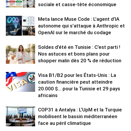
sociale et casse-tête économique
Meta lance Muse Code : L’agent d’IA
autonome qui s’attaque à Anthropic et
OpenAI sur le marché du codage
Soldes d’été en Tunisie : C’est parti !
Nos astuces et bons plans pour
shopper malin dès 20 % de réduction
Visa B1/B2 pour les États-Unis : La
caution financière peut atteindre
20.000 $… pour la Tunisie et 29 pays
africains
COP31 à Antalya : L’UpM et la Turquie
mobilisent le bassin méditerranéen
face au péril climatique