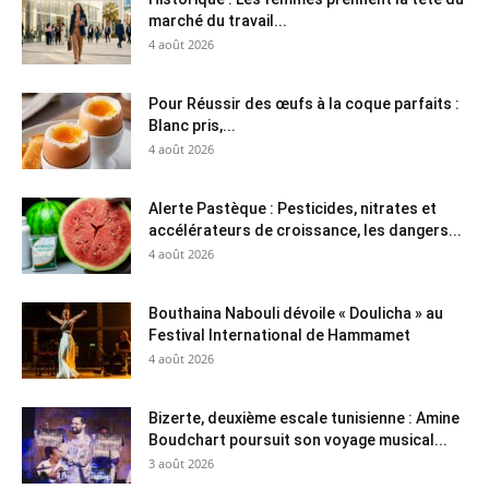
marché du travail...
4 août 2026
Pour Réussir des œufs à la coque parfaits :
Blanc pris,...
4 août 2026
Alerte Pastèque : Pesticides, nitrates et
accélérateurs de croissance, les dangers...
4 août 2026
Bouthaina Nabouli dévoile « Doulicha » au
Festival International de Hammamet
4 août 2026
Bizerte, deuxième escale tunisienne : Amine
Boudchart poursuit son voyage musical...
3 août 2026