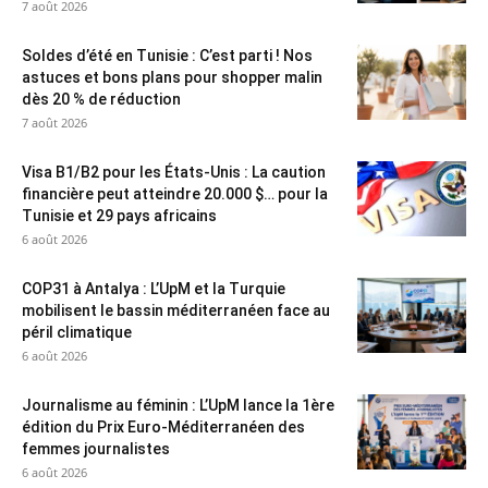
7 août 2026
Soldes d’été en Tunisie : C’est parti ! Nos
astuces et bons plans pour shopper malin
dès 20 % de réduction
7 août 2026
Visa B1/B2 pour les États-Unis : La caution
financière peut atteindre 20.000 $… pour la
Tunisie et 29 pays africains
6 août 2026
COP31 à Antalya : L’UpM et la Turquie
mobilisent le bassin méditerranéen face au
péril climatique
6 août 2026
Journalisme au féminin : L’UpM lance la 1ère
édition du Prix Euro-Méditerranéen des
femmes journalistes
6 août 2026