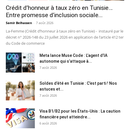
Crédit d’honneur à taux zéro en Tunisie…
Entre promesse d’inclusion sociale...
Samir Belhassen
-
7 août 2026
La-Femme (Crédit d’honneur à taux zéro en Tunisie) - instauré par le
décret n° 2026-148 du 23 juillet 2026 en application de l’article 412 ter
du Code de commerce
Meta lance Muse Code : L’agent d’IA
autonome qui s’attaque à...
7 août 2026
Soldes d’été en Tunisie : C’est parti ! Nos
astuces et...
7 août 2026
Visa B1/B2 pour les États-Unis : La caution
financière peut atteindre...
6 août 2026