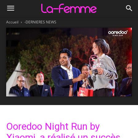
Accueil
-DERNIERES NEWS
Ooredoo Night Run by
Xiaomi, a réalisé un succès