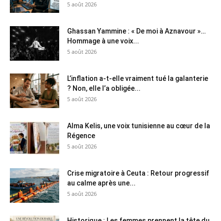
5 août 2026
Ghassan Yammine : « De moi à Aznavour »…
Hommage à une voix...
5 août 2026
L’inflation a-t-elle vraiment tué la galanterie
? Non, elle l’a obligée...
5 août 2026
Alma Kelis, une voix tunisienne au cœur de la
Régence
5 août 2026
Crise migratoire à Ceuta : Retour progressif
au calme après une...
5 août 2026
Historique : Les femmes prennent la tête du