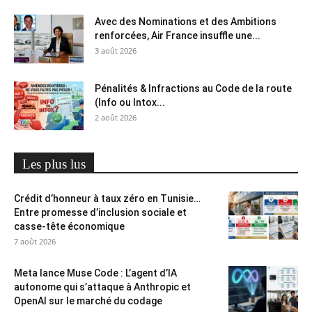
Avec des Nominations et des Ambitions
renforcées, Air France insuffle une...
3 août 2026
Pénalités & Infractions au Code de la route
(Info ou Intox...
2 août 2026
Les plus lus
Crédit d’honneur à taux zéro en Tunisie…
Entre promesse d’inclusion sociale et
casse-tête économique
7 août 2026
Meta lance Muse Code : L’agent d’IA
autonome qui s’attaque à Anthropic et
OpenAI sur le marché du codage