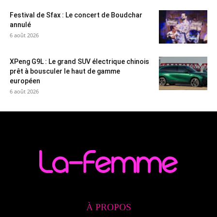
Festival de Sfax : Le concert de Boudchar
annulé
6 août 2026
XPeng G9L : Le grand SUV électrique chinois
prêt à bousculer le haut de gamme
européen
6 août 2026
À PROPOS