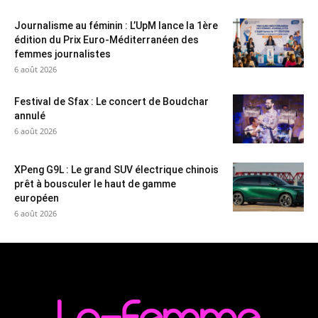
Journalisme au féminin : L’UpM lance la 1ère
édition du Prix Euro-Méditerranéen des
femmes journalistes
6 août 2026
Festival de Sfax : Le concert de Boudchar
annulé
6 août 2026
XPeng G9L : Le grand SUV électrique chinois
prêt à bousculer le haut de gamme
européen
6 août 2026