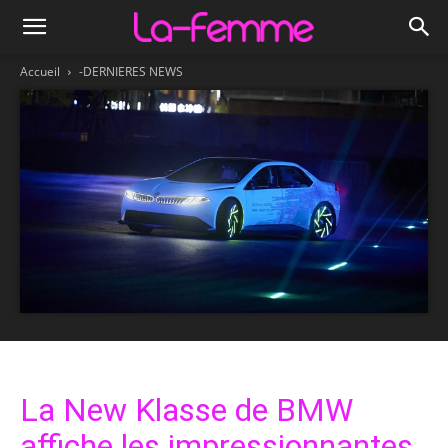
Accueil
-DERNIERES NEWS
La New Klasse de BMW
affiche les impressionnantes