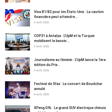
Visa B1/B2 pour les États-Unis : La caution
financière peut atteindre...
6 août 2026
COP31 à Antalya : L’UpM et la Turquie
mobilisent le bassin...
6 août 2026
Journalisme au féminin : L’UpM lance la 1ère
édition du Prix...
6 août 2026
Festival de Sfax : Le concert de Boudchar
annulé
6 août 2026
XPeng G9L : Le grand SUV électrique chinois