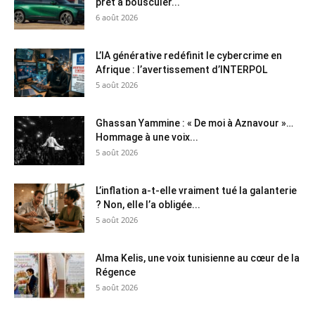
prêt à bousculer...
6 août 2026
L’IA générative redéfinit le cybercrime en
Afrique : l’avertissement d’INTERPOL
5 août 2026
Ghassan Yammine : « De moi à Aznavour »…
Hommage à une voix...
5 août 2026
L’inflation a-t-elle vraiment tué la galanterie
? Non, elle l’a obligée...
5 août 2026
Alma Kelis, une voix tunisienne au cœur de la
Régence
5 août 2026