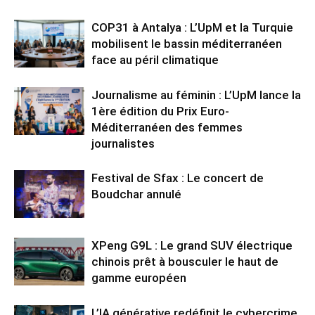
COP31 à Antalya : L’UpM et la Turquie
mobilisent le bassin méditerranéen
face au péril climatique
Journalisme au féminin : L’UpM lance la
1ère édition du Prix Euro-
Méditerranéen des femmes
journalistes
Festival de Sfax : Le concert de
Boudchar annulé
XPeng G9L : Le grand SUV électrique
chinois prêt à bousculer le haut de
gamme européen
L’IA générative redéfinit le cybercrime