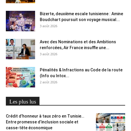
Bizerte, deuxième escale tunisienne : Amine
Boudchart poursuit son voyage musical...
3 août 2026
Avec des Nominations et des Ambitions
renforcées, Air France insuffle une...
3 août 2026
Pénalités & Infractions au Code de la route
(Info ou Intox...
2 août 2026
Les plus lus
Crédit d’honneur à taux zéro en Tunisie…
Entre promesse d’inclusion sociale et
casse-tête économique