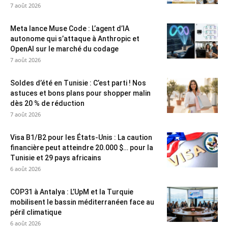
7 août 2026
Meta lance Muse Code : L’agent d’IA
autonome qui s’attaque à Anthropic et
OpenAI sur le marché du codage
7 août 2026
Soldes d’été en Tunisie : C’est parti ! Nos
astuces et bons plans pour shopper malin
dès 20 % de réduction
7 août 2026
Visa B1/B2 pour les États-Unis : La caution
financière peut atteindre 20.000 $… pour la
Tunisie et 29 pays africains
6 août 2026
COP31 à Antalya : L’UpM et la Turquie
mobilisent le bassin méditerranéen face au
péril climatique
6 août 2026