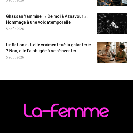
5 août 2026
Ghassan Yammine : « De moi à Aznavour »…
Hommage à une voix atemporelle
5 août 2026
L’inflation a-t-elle vraiment tué la galanterie
? Non, elle l’a obligée à se réinventer
5 août 2026