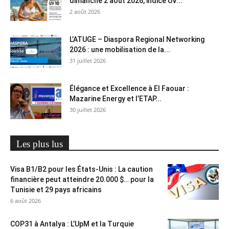
dimanche 2 août 2026, indice UV...
2 août 2026
L’ATUGE – Diaspora Regional Networking
2026 : une mobilisation de la...
31 juillet 2026
Élégance et Excellence à El Faouar :
Mazarine Energy et l’ETAP...
30 juillet 2026
Les plus lus
Visa B1/B2 pour les États-Unis : La caution
financière peut atteindre 20.000 $… pour la
Tunisie et 29 pays africains
6 août 2026
COP31 à Antalya : L’UpM et la Turquie