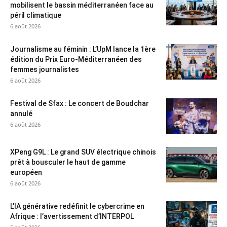
mobilisent le bassin méditerranéen face au
péril climatique
6 août 2026
Journalisme au féminin : L’UpM lance la 1ère
édition du Prix Euro-Méditerranéen des
femmes journalistes
6 août 2026
Festival de Sfax : Le concert de Boudchar
annulé
6 août 2026
XPeng G9L : Le grand SUV électrique chinois
prêt à bousculer le haut de gamme
européen
6 août 2026
L’IA générative redéfinit le cybercrime en
Afrique : l’avertissement d’INTERPOL