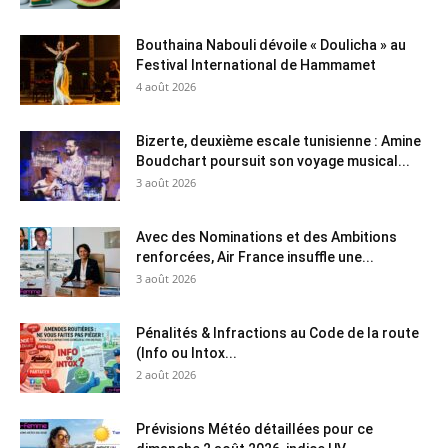
Bouthaina Nabouli dévoile « Doulicha » au
Festival International de Hammamet
4 août 2026
Bizerte, deuxième escale tunisienne : Amine
Boudchart poursuit son voyage musical...
3 août 2026
Avec des Nominations et des Ambitions
renforcées, Air France insuffle une...
3 août 2026
Pénalités & Infractions au Code de la route
(Info ou Intox...
2 août 2026
Prévisions Météo détaillées pour ce