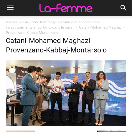
Accueil
GNV rend hommage au Maroc et annonce des
investissements importants dans le pays
Catani-Mohamed Maghazi-
Provenzano-Kabbaj-Montarsolo
Catani-Mohamed Maghazi-
Provenzano-Kabbaj-Montarsolo