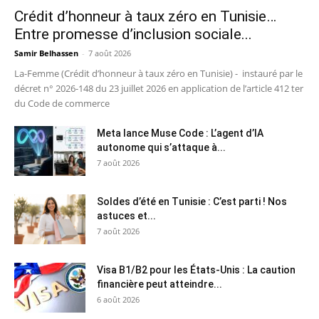
Crédit d’honneur à taux zéro en Tunisie…
Entre promesse d’inclusion sociale...
Samir Belhassen
-
7 août 2026
La-Femme (Crédit d’honneur à taux zéro en Tunisie) - instauré par le
décret n° 2026-148 du 23 juillet 2026 en application de l’article 412 ter
du Code de commerce
Meta lance Muse Code : L’agent d’IA
autonome qui s’attaque à...
7 août 2026
Soldes d’été en Tunisie : C’est parti ! Nos
astuces et...
7 août 2026
Visa B1/B2 pour les États-Unis : La caution
financière peut atteindre...
6 août 2026