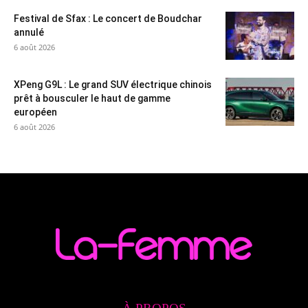
Festival de Sfax : Le concert de Boudchar
annulé
6 août 2026
XPeng G9L : Le grand SUV électrique chinois
prêt à bousculer le haut de gamme
européen
6 août 2026