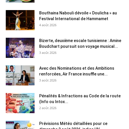
Bouthaina Nabouli dévoile « Doulicha » au
Festival International de Hammamet
4 août 2026
Bizerte, deuxième escale tunisienne : Amine
Boudchart poursuit son voyage musical...
3 août 2026
Avec des Nominations et des Ambitions
renforcées, Air France insuffle une...
3 août 2026
Pénalités & Infractions au Code de la route
(Info ou Intox...
2 août 2026
Prévisions Météo détaillées pour ce