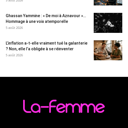
5 août 2026
Ghassan Yammine : « De moi à Aznavour »…
Hommage à une voix atemporelle
5 août 2026
L’inflation a-t-elle vraiment tué la galanterie
? Non, elle l’a obligée à se réinventer
5 août 2026