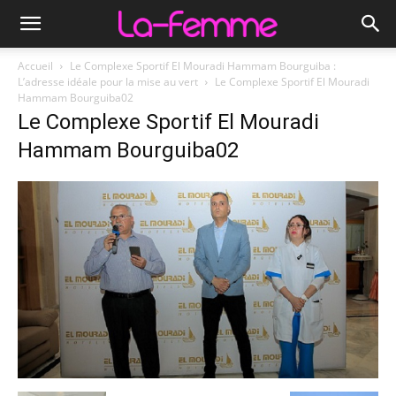
Accueil
Le Complexe Sportif El Mouradi Hammam Bourguiba :
L’adresse idéale pour la mise au vert
Le Complexe Sportif El Mouradi
Hammam Bourguiba02
Le Complexe Sportif El Mouradi
Hammam Bourguiba02