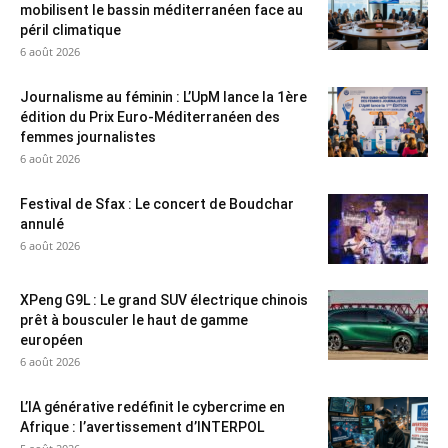
mobilisent le bassin méditerranéen face au
péril climatique
6 août 2026
Journalisme au féminin : L’UpM lance la 1ère
édition du Prix Euro-Méditerranéen des
femmes journalistes
6 août 2026
Festival de Sfax : Le concert de Boudchar
annulé
6 août 2026
XPeng G9L : Le grand SUV électrique chinois
prêt à bousculer le haut de gamme
européen
6 août 2026
L’IA générative redéfinit le cybercrime en
Afrique : l’avertissement d’INTERPOL