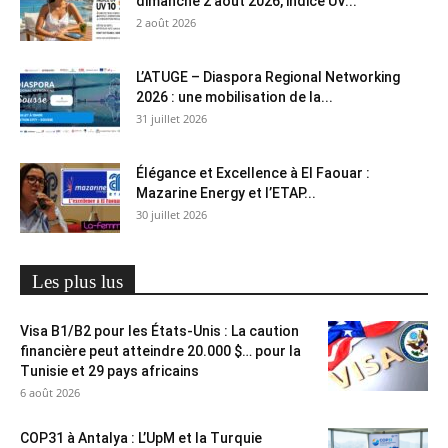
dimanche 2 août 2026, indice UV...
2 août 2026
L’ATUGE – Diaspora Regional Networking
2026 : une mobilisation de la...
31 juillet 2026
Élégance et Excellence à El Faouar :
Mazarine Energy et l’ETAP...
30 juillet 2026
Les plus lus
Visa B1/B2 pour les États-Unis : La caution
financière peut atteindre 20.000 $… pour la
Tunisie et 29 pays africains
6 août 2026
COP31 à Antalya : L’UpM et la Turquie