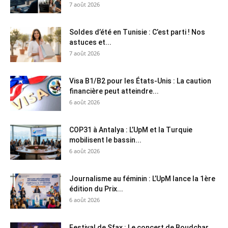
7 août 2026
Soldes d’été en Tunisie : C’est parti ! Nos
astuces et...
7 août 2026
Visa B1/B2 pour les États-Unis : La caution
financière peut atteindre...
6 août 2026
COP31 à Antalya : L’UpM et la Turquie
mobilisent le bassin...
6 août 2026
Journalisme au féminin : L’UpM lance la 1ère
édition du Prix...
6 août 2026
Festival de Sfax : Le concert de Boudchar