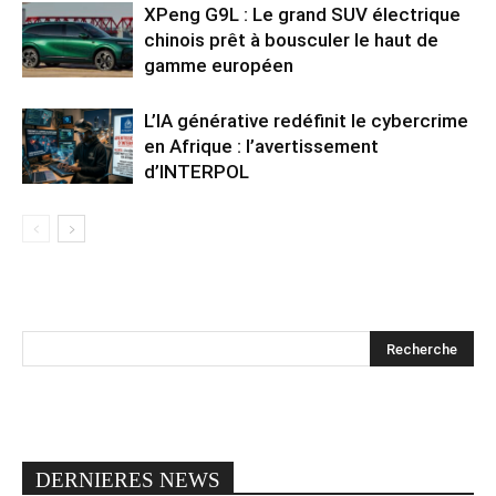
XPeng G9L : Le grand SUV électrique
chinois prêt à bousculer le haut de
gamme européen
L’IA générative redéfinit le cybercrime
en Afrique : l’avertissement
d’INTERPOL
DERNIERES NEWS