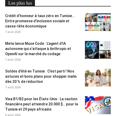
Les plus lus
Crédit d’honneur à taux zéro en Tunisie…
Entre promesse d’inclusion sociale et
casse-tête économique
7 août 2026
Meta lance Muse Code : L’agent d’IA
autonome qui s’attaque à Anthropic et
OpenAI sur le marché du codage
7 août 2026
Soldes d’été en Tunisie : C’est parti ! Nos
astuces et bons plans pour shopper malin
dès 20 % de réduction
7 août 2026
Visa B1/B2 pour les États-Unis : La caution
financière peut atteindre 20.000 $… pour la
Tunisie et 29 pays africains
6 août 2026