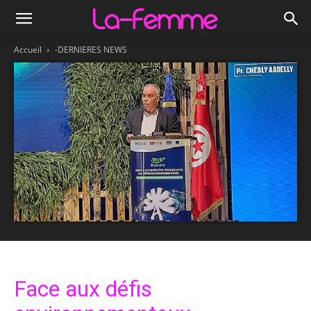
Accueil
-DERNIERES NEWS
Face aux défis