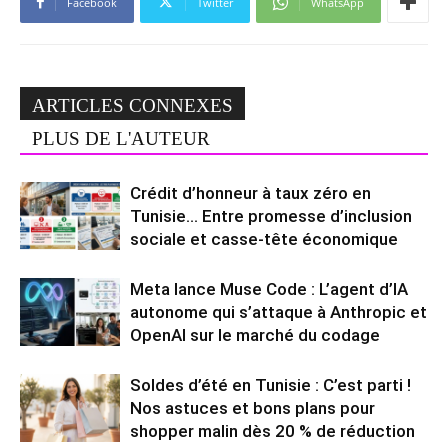
Facebook
Twitter
WhatsApp
ARTICLES CONNEXES
PLUS DE L'AUTEUR
Crédit d’honneur à taux zéro en
Tunisie… Entre promesse d’inclusion
sociale et casse-tête économique
Meta lance Muse Code : L’agent d’IA
autonome qui s’attaque à Anthropic et
OpenAI sur le marché du codage
Soldes d’été en Tunisie : C’est parti !
Nos astuces et bons plans pour
shopper malin dès 20 % de réduction