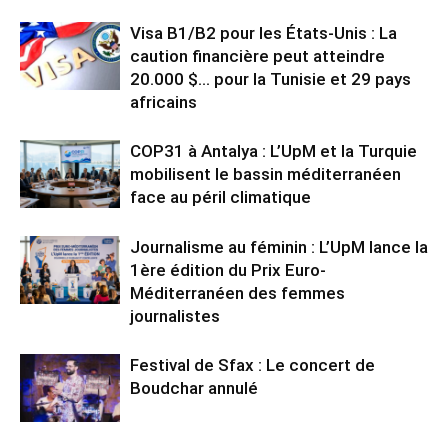
Visa B1/B2 pour les États-Unis : La
caution financière peut atteindre
20.000 $… pour la Tunisie et 29 pays
africains
COP31 à Antalya : L’UpM et la Turquie
mobilisent le bassin méditerranéen
face au péril climatique
Journalisme au féminin : L’UpM lance la
1ère édition du Prix Euro-
Méditerranéen des femmes
journalistes
Festival de Sfax : Le concert de
Boudchar annulé