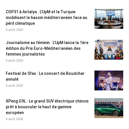
COP31 à Antalya : L’UpM et la Turquie
mobilisent le bassin méditerranéen face au
péril climatique
6 août 2026
Journalisme au féminin : L’UpM lance la 1ère
édition du Prix Euro-Méditerranéen des
femmes journalistes
6 août 2026
Festival de Sfax : Le concert de Boudchar
annulé
6 août 2026
XPeng G9L : Le grand SUV électrique chinois
prêt à bousculer le haut de gamme
européen
6 août 2026