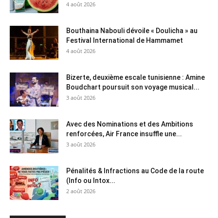
4 août 2026
Bouthaina Nabouli dévoile « Doulicha » au
Festival International de Hammamet
4 août 2026
Bizerte, deuxième escale tunisienne : Amine
Boudchart poursuit son voyage musical...
3 août 2026
Avec des Nominations et des Ambitions
renforcées, Air France insuffle une...
3 août 2026
Pénalités & Infractions au Code de la route
(Info ou Intox...
2 août 2026