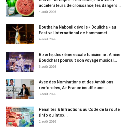
accélérateurs de croissance, les dangers...
4 août 2026
Bouthaina Nabouli dévoile « Doulicha » au
Festival International de Hammamet
4 août 2026
Bizerte, deuxième escale tunisienne : Amine
Boudchart poursuit son voyage musical...
3 août 2026
Avec des Nominations et des Ambitions
renforcées, Air France insuffle une...
3 août 2026
Pénalités & Infractions au Code de la route
(Info ou Intox...
2 août 2026