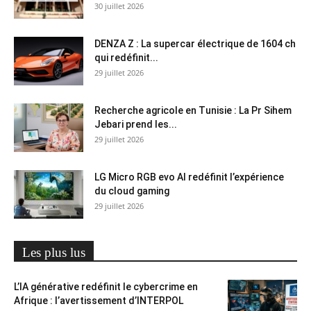
30 juillet 2026
DENZA Z : La supercar électrique de 1604 ch
qui redéfinit...
29 juillet 2026
Recherche agricole en Tunisie : La Pr Sihem
Jebari prend les...
29 juillet 2026
LG Micro RGB evo AI redéfinit l’expérience
du cloud gaming
29 juillet 2026
Les plus lus
L’IA générative redéfinit le cybercrime en
Afrique : l’avertissement d’INTERPOL