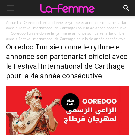
Accueil
Ooredoo Tunisie donne le rythme et annonce son partenariat
avec le Festival International de Carthage (pour la 4e année consécutive)
Ooredoo Tunisie donne le rythme et annonce son partenariat officiel
avec le Festival International de Carthage pour la 4e année consécutive
Ooredoo Tunisie donne le rythme et
annonce son partenariat officiel avec
le Festival International de Carthage
pour la 4e année consécutive