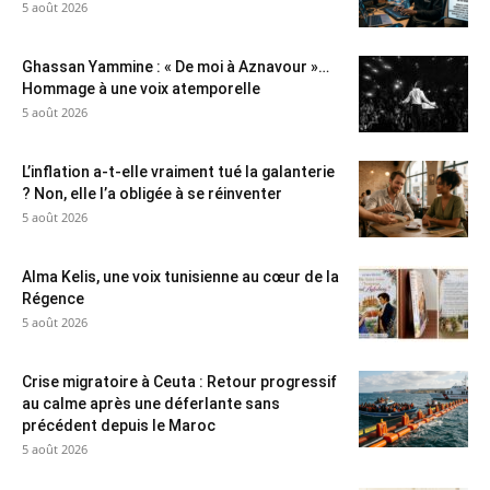
5 août 2026
Ghassan Yammine : « De moi à Aznavour »…
Hommage à une voix atemporelle
5 août 2026
L’inflation a-t-elle vraiment tué la galanterie
? Non, elle l’a obligée à se réinventer
5 août 2026
Alma Kelis, une voix tunisienne au cœur de la
Régence
5 août 2026
Crise migratoire à Ceuta : Retour progressif
au calme après une déferlante sans
précédent depuis le Maroc
5 août 2026