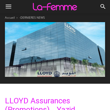
Accueil
-DERNIERES NEWS
LLOYD Assurances
(Promotions)… Yazid