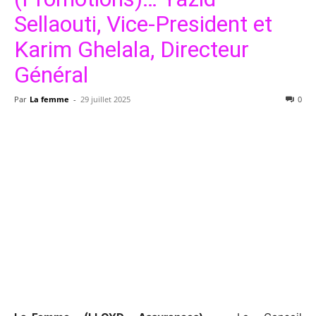
Sellaouti, Vice-President et
Karim Ghelala, Directeur
Général
Par
La femme
-
29 juillet 2025
0