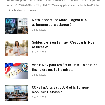
La-Femme (Crédit d’honneur à taux zéro en Tunisie) - instauré par le
décret n° 2026-148 du 23 juillet 2026 en application de l’article 412 ter
du Code de commerce
Meta lance Muse Code : L’agent d’IA
autonome qui s’attaque à...
7 août 2026
Soldes d’été en Tunisie : C’est parti ! Nos
astuces et...
7 août 2026
Visa B1/B2 pour les États-Unis : La caution
financière peut atteindre...
6 août 2026
COP31 à Antalya : L’UpM et la Turquie
mobilisent le bassin...
6 août 2026