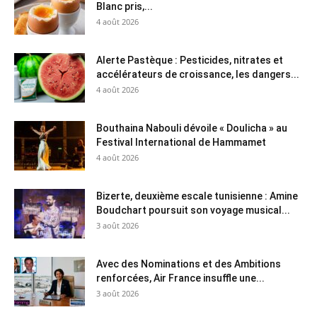
Blanc pris,...
4 août 2026
Alerte Pastèque : Pesticides, nitrates et
accélérateurs de croissance, les dangers...
4 août 2026
Bouthaina Nabouli dévoile « Doulicha » au
Festival International de Hammamet
4 août 2026
Bizerte, deuxième escale tunisienne : Amine
Boudchart poursuit son voyage musical...
3 août 2026
Avec des Nominations et des Ambitions
renforcées, Air France insuffle une...
3 août 2026