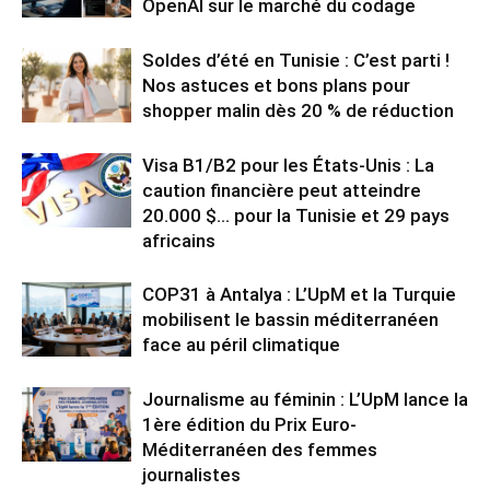
OpenAI sur le marché du codage
Soldes d’été en Tunisie : C’est parti !
Nos astuces et bons plans pour
shopper malin dès 20 % de réduction
Visa B1/B2 pour les États-Unis : La
caution financière peut atteindre
20.000 $… pour la Tunisie et 29 pays
africains
COP31 à Antalya : L’UpM et la Turquie
mobilisent le bassin méditerranéen
face au péril climatique
Journalisme au féminin : L’UpM lance la
1ère édition du Prix Euro-
Méditerranéen des femmes
journalistes