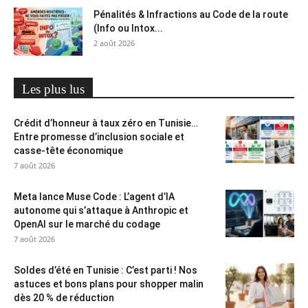
Pénalités & Infractions au Code de la route
(Info ou Intox...
2 août 2026
Les plus lus
Crédit d’honneur à taux zéro en Tunisie…
Entre promesse d’inclusion sociale et
casse-tête économique
7 août 2026
Meta lance Muse Code : L’agent d’IA
autonome qui s’attaque à Anthropic et
OpenAI sur le marché du codage
7 août 2026
Soldes d’été en Tunisie : C’est parti ! Nos
astuces et bons plans pour shopper malin
dès 20 % de réduction