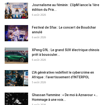
Journalisme au féminin : L’UpM lance la 1ère
édition du Prix...
6 août 2026
Festival de Sfax : Le concert de Boudchar
annulé
6 août 2026
XPeng G9L : Le grand SUV électrique chinois
prêt à bousculer...
6 août 2026
L’IA générative redéfinit le cybercrime en
Afrique : l’avertissement d’INTERPOL
5 août 2026
Ghassan Yammine : « De moi à Aznavour »…
Hommage à une voix...
5 août 2026