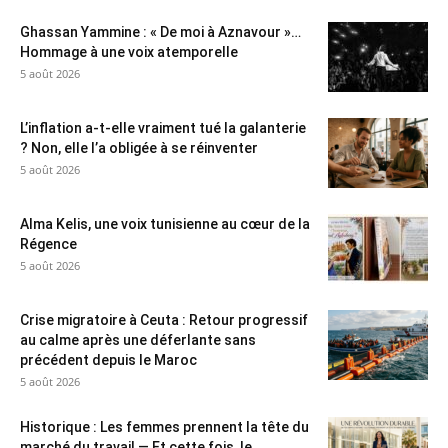
Ghassan Yammine : « De moi à Aznavour »…
Hommage à une voix atemporelle
5 août 2026
L’inflation a-t-elle vraiment tué la galanterie
? Non, elle l’a obligée à se réinventer
5 août 2026
Alma Kelis, une voix tunisienne au cœur de la
Régence
5 août 2026
Crise migratoire à Ceuta : Retour progressif
au calme après une déferlante sans
précédent depuis le Maroc
5 août 2026
Historique : Les femmes prennent la tête du
marché du travail — Et cette fois, le