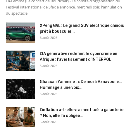
La-Femme (Le concert de Boudchar) - Le comité d'organisation du
Festival international de Sfax a annoncé, mercredi soir, l'annulation
du spectacle
XPeng G9L : Le grand SUV électrique chinois
prêt à bousculer...
6 août 2026
L’IA générative redéfinit le cybercrime en
Afrique : l’avertissement d’INTERPOL
5 août 2026
Ghassan Yammine : « De moi à Aznavour »…
Hommage à une voix...
5 août 2026
L’inflation a-t-elle vraiment tué la galanterie
? Non, elle l’a obligée...
5 août 2026