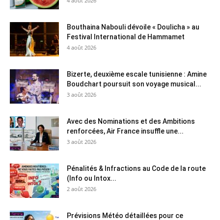
4 août 2026
Bouthaina Nabouli dévoile « Doulicha » au
Festival International de Hammamet
4 août 2026
Bizerte, deuxième escale tunisienne : Amine
Boudchart poursuit son voyage musical...
3 août 2026
Avec des Nominations et des Ambitions
renforcées, Air France insuffle une...
3 août 2026
Pénalités & Infractions au Code de la route
(Info ou Intox...
2 août 2026
Prévisions Météo détaillées pour ce