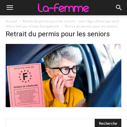
Accueil
Retrait du permis pour les seniors : voici l’âge officiel qui vient
d’être fixé par l’Union Européenne
Retrait du permis pour les seniors
Retrait du permis pour les seniors