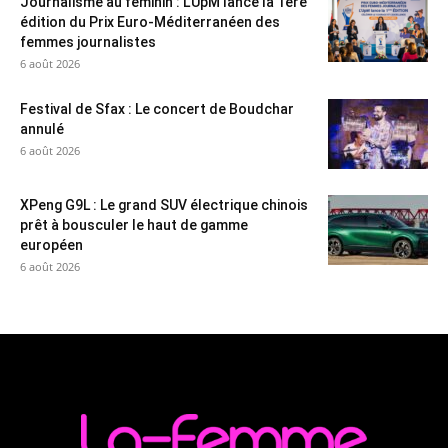
Journalisme au féminin : L’UpM lance la 1ère
édition du Prix Euro-Méditerranéen des
femmes journalistes
6 août 2026
Festival de Sfax : Le concert de Boudchar
annulé
6 août 2026
XPeng G9L : Le grand SUV électrique chinois
prêt à bousculer le haut de gamme
européen
6 août 2026