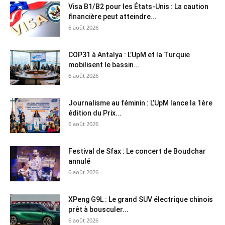
Visa B1/B2 pour les États-Unis : La caution
financière peut atteindre...
6 août 2026
COP31 à Antalya : L’UpM et la Turquie
mobilisent le bassin...
6 août 2026
Journalisme au féminin : L’UpM lance la 1ère
édition du Prix...
6 août 2026
Festival de Sfax : Le concert de Boudchar
annulé
6 août 2026
XPeng G9L : Le grand SUV électrique chinois
prêt à bousculer...
6 août 2026