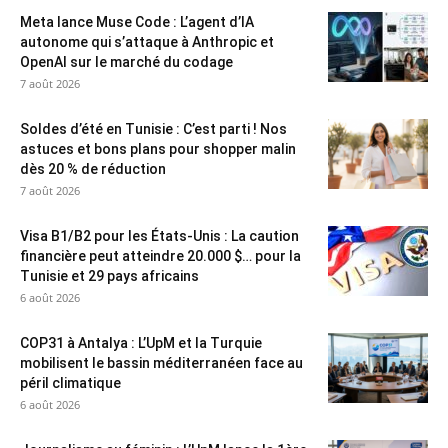
Meta lance Muse Code : L’agent d’IA
autonome qui s’attaque à Anthropic et
OpenAI sur le marché du codage
7 août 2026
Soldes d’été en Tunisie : C’est parti ! Nos
astuces et bons plans pour shopper malin
dès 20 % de réduction
7 août 2026
Visa B1/B2 pour les États-Unis : La caution
financière peut atteindre 20.000 $… pour la
Tunisie et 29 pays africains
6 août 2026
COP31 à Antalya : L’UpM et la Turquie
mobilisent le bassin méditerranéen face au
péril climatique
6 août 2026