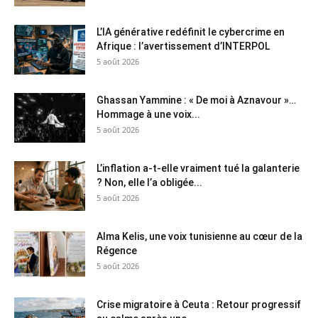
L’IA générative redéfinit le cybercrime en
Afrique : l’avertissement d’INTERPOL
5 août 2026
Ghassan Yammine : « De moi à Aznavour »…
Hommage à une voix...
5 août 2026
L’inflation a-t-elle vraiment tué la galanterie
? Non, elle l’a obligée...
5 août 2026
Alma Kelis, une voix tunisienne au cœur de la
Régence
5 août 2026
Crise migratoire à Ceuta : Retour progressif