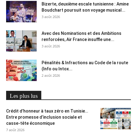
Bizerte, deuxième escale tunisienne : Amine
Boudchart poursuit son voyage musical...
3 août 2026
Avec des Nominations et des Ambitions
renforcées, Air France insuffle une...
3 août 2026
Pénalités & Infractions au Code de la route
(Info ou Intox...
2 août 2026
Les plus lus
Crédit d’honneur à taux zéro en Tunisie…
Entre promesse d’inclusion sociale et
casse-tête économique
7 août 2026