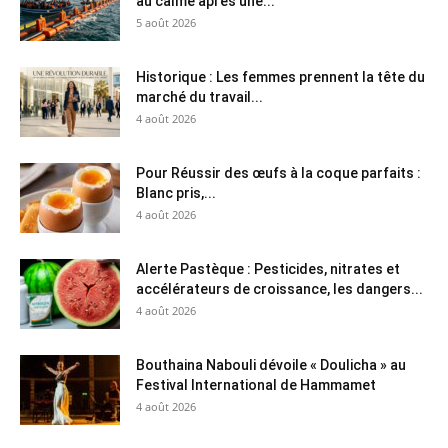
au calme après une...
5 août 2026
Historique : Les femmes prennent la tête du
marché du travail...
4 août 2026
Pour Réussir des œufs à la coque parfaits :
Blanc pris,...
4 août 2026
Alerte Pastèque : Pesticides, nitrates et
accélérateurs de croissance, les dangers...
4 août 2026
Bouthaina Nabouli dévoile « Doulicha » au
Festival International de Hammamet
4 août 2026