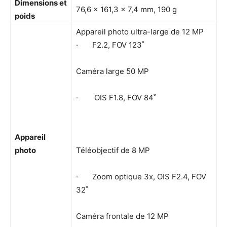
Dimensions et
76,6 x 161,3 x 7,4 mm, 190 g
poids
Appareil photo ultra-large de 12 MP
· F2.2, FOV 123˚
Caméra large 50 MP
· OIS F1.8, FOV 84˚
Appareil
photo
Téléobjectif de 8 MP
· Zoom optique 3x, OIS F2.4, FOV
32˚
Caméra frontale de 12 MP