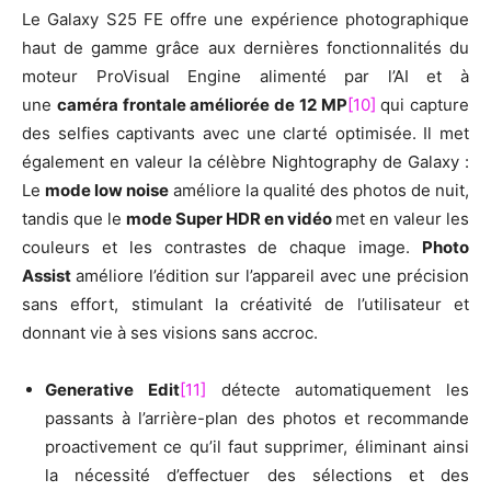
Le Galaxy S25 FE offre une expérience photographique
haut de gamme grâce aux dernières fonctionnalités du
moteur ProVisual Engine alimenté par l’AI et à
une
caméra frontale améliorée de 12 MP
[10]
qui capture
des selfies captivants avec une clarté optimisée. Il met
également en valeur la célèbre Nightography de Galaxy :
Le
mode low noise
améliore la qualité des photos de nuit,
tandis que le
mode Super HDR en vidéo
met en valeur les
couleurs et les contrastes de chaque image.
Photo
Assist
améliore l’édition sur l’appareil avec une précision
sans effort, stimulant la créativité de l’utilisateur et
donnant vie à ses visions sans accroc.
Generative Edit
[11]
détecte automatiquement les
passants à l’arrière-plan des photos et recommande
proactivement ce qu’il faut supprimer, éliminant ainsi
la nécessité d’effectuer des sélections et des