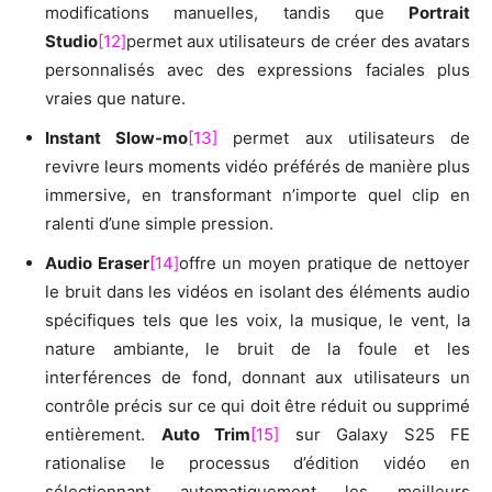
modifications manuelles, tandis que
Portrait
Studio
[12]
permet aux utilisateurs de créer des avatars
personnalisés avec des expressions faciales plus
vraies que nature.
Instant Slow-mo
[13]
permet aux utilisateurs de
revivre leurs moments vidéo préférés de manière plus
immersive, en transformant n’importe quel clip en
ralenti d’une simple pression.
Audio Eraser
[14]
offre un moyen pratique de nettoyer
le bruit dans les vidéos en isolant des éléments audio
spécifiques tels que les voix, la musique, le vent, la
nature ambiante, le bruit de la foule et les
interférences de fond, donnant aux utilisateurs un
contrôle précis sur ce qui doit être réduit ou supprimé
entièrement.
Auto Trim
[15]
sur Galaxy S25 FE
rationalise le processus d’édition vidéo en
sélectionnant automatiquement les meilleurs