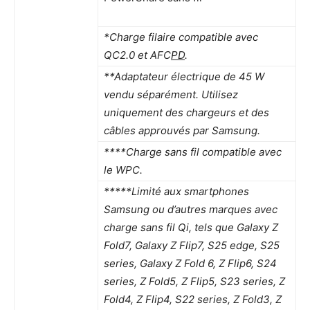
*Charge filaire compatible avec
QC2.0 et AFC
PD
.
**Adaptateur électrique de 45 W
vendu séparément. Utilisez
uniquement des chargeurs et des
câbles approuvés par Samsung.
****Charge sans fil compatible avec
le WPC.
*****Limité aux smartphones
Samsung ou d’autres marques avec
charge sans fil Qi, tels que Galaxy Z
Fold7, Galaxy Z Flip7, S25 edge, S25
series, Galaxy Z Fold 6, Z Flip6, S24
series, Z Fold5, Z Flip5, S23 series, Z
Fold4, Z Flip4, S22 series, Z Fold3, Z