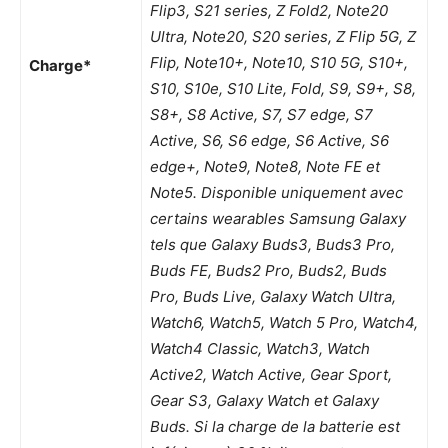
Flip3, S21 series, Z Fold2, Note20
Ultra, Note20, S20 series, Z Flip 5G, Z
Flip, Note10+, Note10, S10 5G, S10+,
Charge*
S10, S10e, S10 Lite, Fold, S9, S9+, S8,
S8+, S8 Active, S7, S7 edge, S7
Active, S6, S6 edge, S6 Active, S6
edge+, Note9, Note8, Note FE et
Note5. Disponible uniquement avec
certains wearables Samsung Galaxy
tels que Galaxy Buds3, Buds3 Pro,
Buds FE, Buds2 Pro, Buds2, Buds
Pro, Buds Live, Galaxy Watch Ultra,
Watch6, Watch5, Watch 5 Pro, Watch4,
Watch4 Classic, Watch3, Watch
Active2, Watch Active, Gear Sport,
Gear S3, Galaxy Watch et Galaxy
Buds. Si la charge de la batterie est