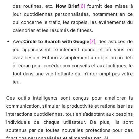
des routines, etc.
Now Brief
[6]
fournit des mises à
jour quotidiennes personnalisées, notamment en ce
qui concerne le trafic, les rappels, les événements du
calendrier et les résumés de fitness.
Avec
Circle to Search with Google
[7]
, des astuces de
jeu apparaissent exactement quand et où vous en
avez besoin. Entourez simplement un objet ou un défi
à l’écran pour accéder aux conseils et aux tactiques, le
tout dans une vue flottante qui n’interrompt pas votre
jeu.
Ces outils intelligents sont conçus pour améliorer la
communication, stimuler la productivité et rationaliser les
interactions quotidiennes, tout en s’adaptant aux besoins
individuels de chaque utilisateur. De plus, ils sont
soutenus par de toutes nouvelles protections pour des
fonctions personnalisées et alimentées par l’AI.