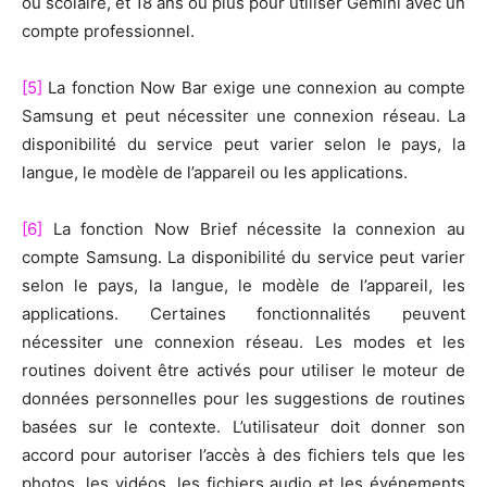
ou scolaire, et 18 ans ou plus pour utiliser Gemini avec un
compte professionnel.
[5]
La fonction Now Bar exige une connexion au compte
Samsung et peut nécessiter une connexion réseau. La
disponibilité du service peut varier selon le pays, la
langue, le modèle de l’appareil ou les applications.
[6]
La fonction Now Brief nécessite la connexion au
compte Samsung. La disponibilité du service peut varier
selon le pays, la langue, le modèle de l’appareil, les
applications. Certaines fonctionnalités peuvent
nécessiter une connexion réseau. Les modes et les
routines doivent être activés pour utiliser le moteur de
données personnelles pour les suggestions de routines
basées sur le contexte. L’utilisateur doit donner son
accord pour autoriser l’accès à des fichiers tels que les
photos, les vidéos, les fichiers audio et les événements