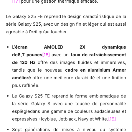
[17]
pour une gestion thermique efficace.
Le Galaxy S25 FE reprend le design caractéristique de la
série Galaxy S25, avec un design fin et léger qui est aussi
agréable à l’œil qu’au toucher.
L’
écran AMOLED 2X dynamique
de
6,7 pouces
[18]
avec un
taux de rafraîchissement
de 120 Hz
offre des images fluides et immersives,
tandis que le nouveau
cadre en aluminium Armor
amélioré
offre une meilleure durabilité et une finition
plus raffinée.
Le Galaxy S25 FE reprend la forme emblématique de
la série Galaxy S avec une touche de personnalité
espiègledans une gamme de couleurs audacieuses et
expressives : Icyblue, Jetblack, Navy et White.
[19]
Sept générations de mises à niveau du système