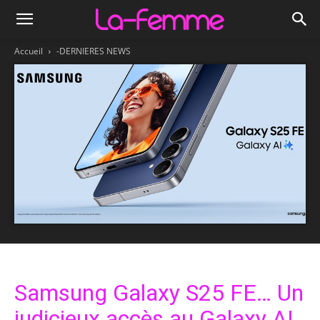
Accueil
-DERNIERES NEWS
Samsung Galaxy S25 FE… Un
judicieux accès au Galaxy AI