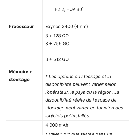
· F2.2, FOV 80˚
Processeur
Exynos 2400 (4 nm)
8 + 128 GO
8 + 256 GO
8 + 512 GO
Mémoire +
*
Les options de stockage et la
stockage
disponibilité peuvent varier selon
l’opérateur, le pays ou la région. La
disponibilité réelle de l’espace de
stockage peut varier en fonction des
logiciels préinstallés.
4 900 mAh
* Valeur typique testée dans un