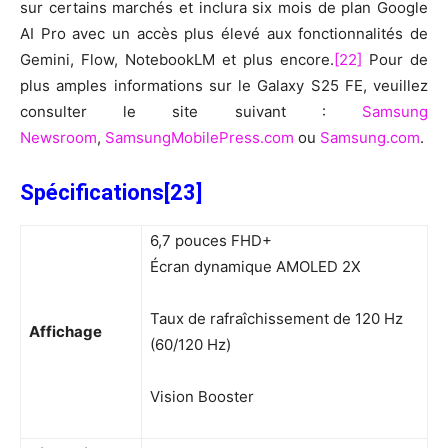
sur certains marchés et inclura six mois de plan Google
AI Pro avec un accès plus élevé aux fonctionnalités de
Gemini, Flow, NotebookLM et plus encore.
[22]
Pour de
plus amples informations sur le Galaxy S25 FE, veuillez
consulter le site suivant :
Samsung
Newsroom
,
SamsungMobilePress.com
ou
Samsung.com
.
Spécifications
[23]
6,7 pouces FHD+
Écran dynamique AMOLED 2X
Taux de rafraîchissement de 120 Hz
Affichage
(60/120 Hz)
Vision Booster