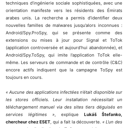
techniques d’ingénierie sociale sophistiquées, avec une
orientation manifeste vers les résidents des Émirats
arabes unis. La recherche a permis d’identifier deux
nouvelles familles de malwares jusqu’alors inconnues :
Android/Spy.ProSpy, qui se présente comme des
extensions ou mises à jour pour Signal et ToTok
(application controversée et aujourd’hui abandonnée), et
Android/Spy.ToSpy, qui imite l’application ToTok elle-
même. Les serveurs de commande et de contrôle (C&C)
encore actifs indiquent que la campagne ToSpy est
toujours en cours.
« Aucune des applications infectées n’était disponible sur
les stores officiels. Leur installation nécessitait un
téléchargement manuel via des sites tiers déguisés en
services légitimes »
, explique
Lukáš Štefanko,
chercheur chez ESET
, qui a fait la découverte.
« L’un des