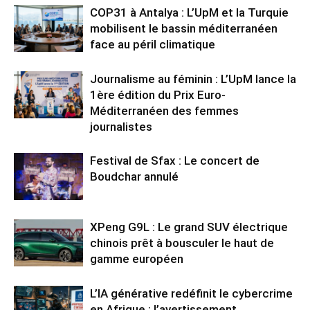
COP31 à Antalya : L’UpM et la Turquie
mobilisent le bassin méditerranéen
face au péril climatique
Journalisme au féminin : L’UpM lance la
1ère édition du Prix Euro-
Méditerranéen des femmes
journalistes
Festival de Sfax : Le concert de
Boudchar annulé
XPeng G9L : Le grand SUV électrique
chinois prêt à bousculer le haut de
gamme européen
L’IA générative redéfinit le cybercrime
en Afrique : l’avertissement