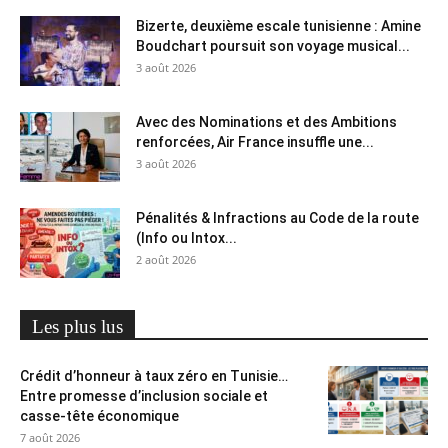
Bizerte, deuxième escale tunisienne : Amine
Boudchart poursuit son voyage musical...
3 août 2026
Avec des Nominations et des Ambitions
renforcées, Air France insuffle une...
3 août 2026
Pénalités & Infractions au Code de la route
(Info ou Intox...
2 août 2026
Les plus lus
Crédit d’honneur à taux zéro en Tunisie…
Entre promesse d’inclusion sociale et
casse-tête économique
7 août 2026