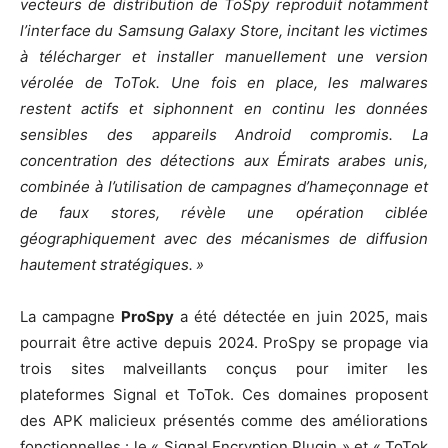
vecteurs de distribution de ToSpy reproduit notamment
l’interface du Samsung Galaxy Store, incitant les victimes
à télécharger et installer manuellement une version
vérolée de ToTok. Une fois en place, les malwares
restent actifs et siphonnent en continu les données
sensibles des appareils Android compromis. La
concentration des détections aux Émirats arabes unis,
combinée à l’utilisation de campagnes d’hameçonnage et
de faux stores, révèle une opération ciblée
géographiquement avec des mécanismes de diffusion
hautement stratégiques. »
La campagne
ProSpy
a été détectée en juin 2025, mais
pourrait être active depuis 2024. ProSpy se propage via
trois sites malveillants conçus pour imiter les
plateformes Signal et ToTok. Ces domaines proposent
des APK malicieux présentés comme des améliorations
fonctionnelles : le « Signal Encryption Plugin » et « ToTok