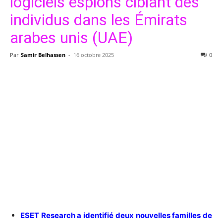
logiciels espions ciblant des
individus dans les Émirats
arabes unis (UAE)
Par
Samir Belhassen
-
16 octobre 2025
0
ESET Research a identifié deux nouvelles familles de