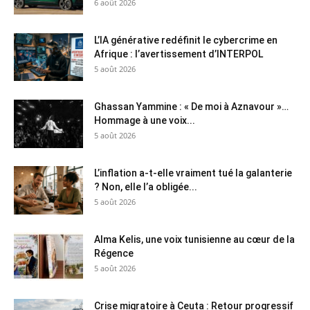
6 août 2026
L’IA générative redéfinit le cybercrime en
Afrique : l’avertissement d’INTERPOL
5 août 2026
Ghassan Yammine : « De moi à Aznavour »…
Hommage à une voix...
5 août 2026
L’inflation a-t-elle vraiment tué la galanterie
? Non, elle l’a obligée...
5 août 2026
Alma Kelis, une voix tunisienne au cœur de la
Régence
5 août 2026
Crise migratoire à Ceuta : Retour progressif