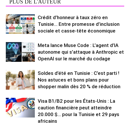
PLUS DE L'AUTEUR
Crédit d’honneur à taux zéro en
Tunisie… Entre promesse d’inclusion
sociale et casse-tête économique
Meta lance Muse Code : L’agent d’IA
autonome qui s’attaque à Anthropic et
OpenAI sur le marché du codage
Soldes d’été en Tunisie : C’est parti !
Nos astuces et bons plans pour
shopper malin dès 20 % de réduction
Visa B1/B2 pour les États-Unis : La
caution financière peut atteindre
20.000 $… pour la Tunisie et 29 pays
africains