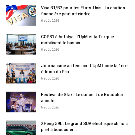
Visa B1/B2 pour les États-Unis : La caution
financière peut atteindre...
6 août 2026
COP31 à Antalya : L’UpM et la Turquie
mobilisent le bassin...
6 août 2026
Journalisme au féminin : L’UpM lance la 1ère
édition du Prix...
6 août 2026
Festival de Sfax : Le concert de Boudchar
annulé
6 août 2026
XPeng G9L : Le grand SUV électrique chinois
prêt à bousculer...