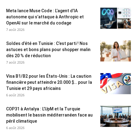
Meta lance Muse Code : L’agent d’IA
autonome qui s’attaque à Anthropic et
OpenAI sur le marché du codage
7 août 2026
Soldes d’été en Tunisie : C’est parti ! Nos
astuces et bons plans pour shopper malin
dès 20 % de réduction
7 août 2026
Visa B1/B2 pour les États-Unis : La caution
financière peut atteindre 20.000 $… pour la
Tunisie et 29 pays africains
6 août 2026
COP31 à Antalya : L’UpM et la Turquie
mobilisent le bassin méditerranéen face au
péril climatique
6 août 2026