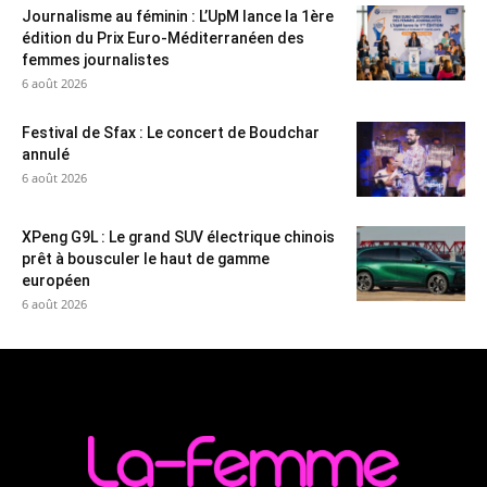
Journalisme au féminin : L’UpM lance la 1ère
édition du Prix Euro-Méditerranéen des
femmes journalistes
6 août 2026
Festival de Sfax : Le concert de Boudchar
annulé
6 août 2026
XPeng G9L : Le grand SUV électrique chinois
prêt à bousculer le haut de gamme
européen
6 août 2026