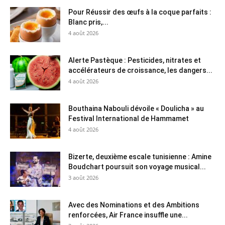
Pour Réussir des œufs à la coque parfaits :
Blanc pris,...
4 août 2026
Alerte Pastèque : Pesticides, nitrates et
accélérateurs de croissance, les dangers...
4 août 2026
Bouthaina Nabouli dévoile « Doulicha » au
Festival International de Hammamet
4 août 2026
Bizerte, deuxième escale tunisienne : Amine
Boudchart poursuit son voyage musical...
3 août 2026
Avec des Nominations et des Ambitions
renforcées, Air France insuffle une...