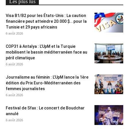
Les plus lus
Visa B1/B2 pour les États-Unis : La caution
financière peut atteindre 20.000 $… pour la
Tunisie et 29 pays africains
6 août 2026
COP31 à Antalya : L’UpM et la Turquie
mobilisent le bassin méditerranéen face au
péril climatique
6 août 2026
Journalisme au féminin : L’UpM lance la 1ère
édition du Prix Euro-Méditerranéen des
femmes journalistes
6 août 2026
Festival de Sfax : Le concert de Boudchar
annulé
6 août 2026