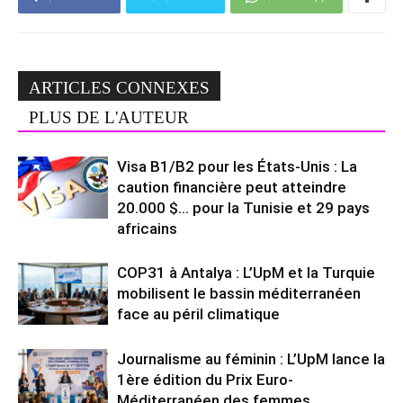
ARTICLES CONNEXES
PLUS DE L'AUTEUR
Visa B1/B2 pour les États-Unis : La
caution financière peut atteindre
20.000 $… pour la Tunisie et 29 pays
africains
COP31 à Antalya : L’UpM et la Turquie
mobilisent le bassin méditerranéen
face au péril climatique
Journalisme au féminin : L’UpM lance la
1ère édition du Prix Euro-
Méditerranéen des femmes