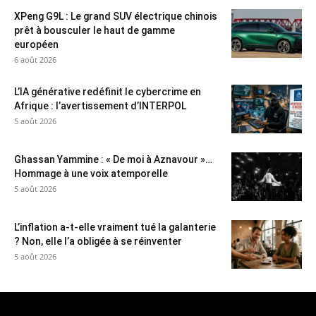
XPeng G9L : Le grand SUV électrique chinois
prêt à bousculer le haut de gamme
européen
6 août 2026
L’IA générative redéfinit le cybercrime en
Afrique : l’avertissement d’INTERPOL
5 août 2026
Ghassan Yammine : « De moi à Aznavour »…
Hommage à une voix atemporelle
5 août 2026
L’inflation a-t-elle vraiment tué la galanterie
? Non, elle l’a obligée à se réinventer
5 août 2026