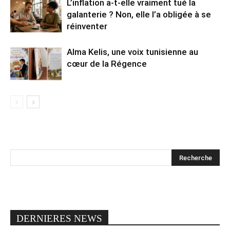
L’inflation a-t-elle vraiment tué la
galanterie ? Non, elle l’a obligée à se
réinventer
Alma Kelis, une voix tunisienne au
cœur de la Régence
DERNIERES NEWS