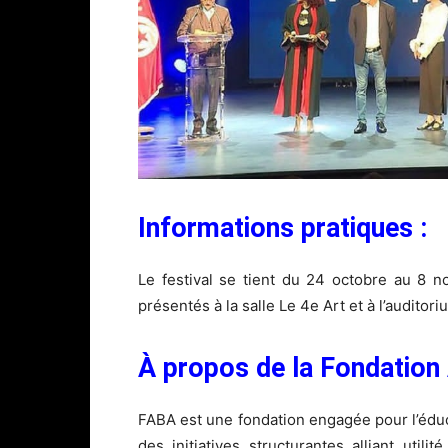
Informations pratiques :
Le festival se tient du 24 octobre au 8 
présentés à la salle Le 4e Art et à l’auditor
À propos de la Fondatio
FABA est une fondation engagée pour l’éducat
des initiatives structurantes alliant utili