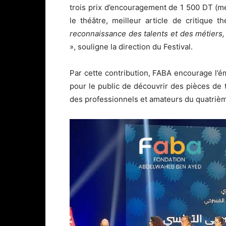
trois prix d’encouragement de 1 500 DT (me
le théâtre, meilleur article de critique th
reconnaissance des talents et des métiers, 
», souligne la direction du Festival.
Par cette contribution, FABA encourage l’é
pour le public de découvrir des pièces de 
des professionnels et amateurs du quatrièm