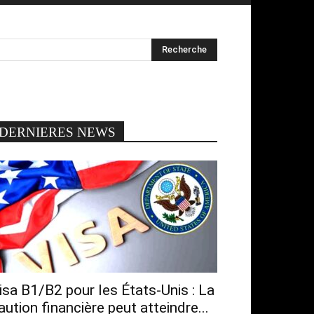
DERNIERES NEWS
isa B1/B2 pour les États-Unis : La
aution financière peut atteindre...