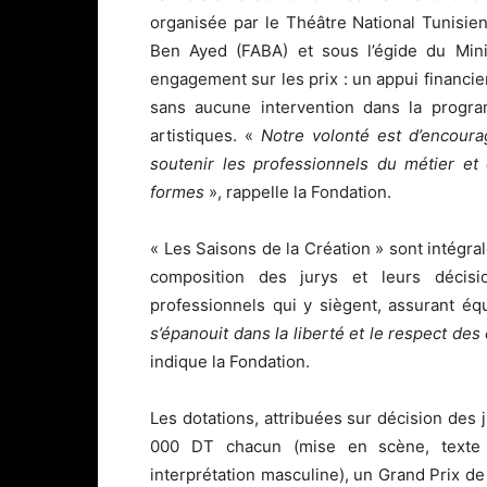
organisée par le Théâtre National Tunisie
Ben Ayed (FABA) et sous l’égide du Mini
engagement sur les prix : un appui financier
sans aucune intervention dans la program
artistiques. «
Notre volonté est d’encoura
soutenir les professionnels du métier et
formes
», rappelle la Fondation.
« Les Saisons de la Création » sont intégra
composition des jurys et leurs décis
professionnels qui y siègent, assurant éq
s’épanouit dans la liberté et le respect d
indique la Fondation.
Les dotations, attribuées sur décision des j
000 DT chacun (mise en scène, texte dr
interprétation masculine), un Grand Prix de