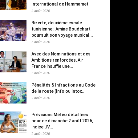
International de Hammamet
4 août 2026
Bizerte, deuxième escale
tunisienne : Amine Boudchart
poursuit son voyage musical...
3 août 2026
Avec des Nominations et des
Ambitions renforcées, Air
France insuffle une...
3 août 2026
Pénalités & Infractions au Code
de la route (Info ou Intox...
2 août 2026
Prévisions Météo détaillées
pour ce dimanche 2 août 2026,
indice UV...
2 août 2026