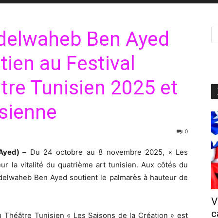
delwaheb Ben Ayed
tien au Festival
tre Tunisien 2025 et
isienne
0
Ayed) –
Du 24 octobre au 8 novembre 2025, « Les
ur la vitalité du quatrième art tunisien. Aux côtés du
bdelwaheb Ben Ayed soutient le palmarès à hauteur de
V
c
du Théâtre Tunisien « Les Saisons de la Création » est