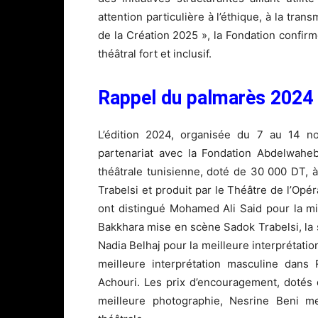
attention particulière à l’éthique, à la tra
de la Création 2025 », la Fondation confi
théâtral fort et inclusif.
Rappel du palmarès 2024
L’édition 2024, organisée du 7 au 14 n
partenariat avec la Fondation Abdelwahe
théâtrale tunisienne, doté de 30 000 DT, 
Trabelsi et produit par le Théâtre de l’Opé
ont distingué Mohamed Ali Said pour la mis
Bakkhara mise en scène Sadok Trabelsi, la
Nadia Belhaj pour la meilleure interprétati
meilleure interprétation masculine da
Achouri. Les prix d’encouragement, dotés
meilleure photographie, Nesrine Beni mei