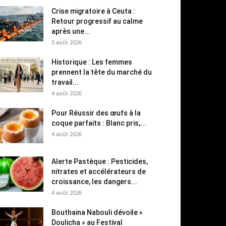
Crise migratoire à Ceuta :
Retour progressif au calme
après une...
5 août 2026
Historique : Les femmes
prennent la tête du marché du
travail...
4 août 2026
Pour Réussir des œufs à la
coque parfaits : Blanc pris,...
4 août 2026
Alerte Pastèque : Pesticides,
nitrates et accélérateurs de
croissance, les dangers...
4 août 2026
Bouthaina Nabouli dévoile «
Doulicha » au Festival