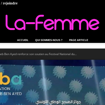
/ rejoindre
ACCUEIL
QUI SOMMES-NOUS ?
PAGE ARTICLE
La-
b Ben Ayed renforce son soutien au Festival National du...
femme.tn