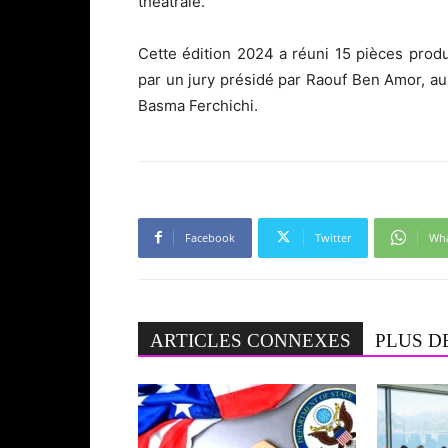
théâtrale.
Cette édition 2024 a réuni 15 pièces pro
par un jury présidé par Raouf Ben Amor, 
Basma Ferchichi.
Facebook
Twitter
Wh
ARTICLES CONNEXES
PLUS D