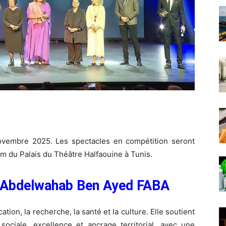
novembre 2025. Les spectacles en compétition seront
ium du Palais du Théâtre Halfaouine à Tunis.
n Abdelwahab Ben Ayed FABA
ion, la recherche, la santé et la culture. Elle soutient
té sociale, excellence et ancrage territorial, avec une