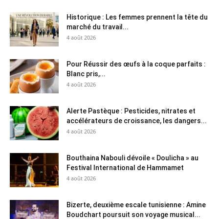
Historique : Les femmes prennent la tête du
marché du travail...
4 août 2026
Pour Réussir des œufs à la coque parfaits :
Blanc pris,...
4 août 2026
Alerte Pastèque : Pesticides, nitrates et
accélérateurs de croissance, les dangers...
4 août 2026
Bouthaina Nabouli dévoile « Doulicha » au
Festival International de Hammamet
4 août 2026
Bizerte, deuxième escale tunisienne : Amine
Boudchart poursuit son voyage musical...