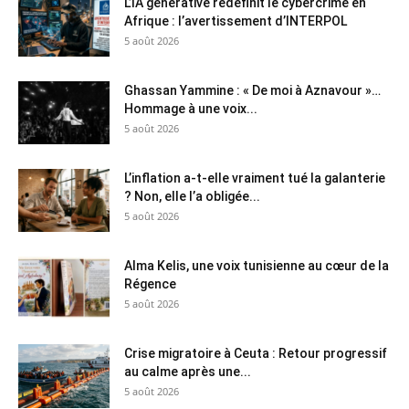
L’IA générative redéfinit le cybercrime en
Afrique : l’avertissement d’INTERPOL
5 août 2026
Ghassan Yammine : « De moi à Aznavour »…
Hommage à une voix...
5 août 2026
L’inflation a-t-elle vraiment tué la galanterie
? Non, elle l’a obligée...
5 août 2026
Alma Kelis, une voix tunisienne au cœur de la
Régence
5 août 2026
Crise migratoire à Ceuta : Retour progressif
au calme après une...
5 août 2026