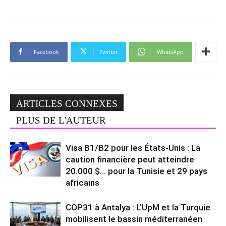
Facebook
Twitter
WhatsApp
ARTICLES CONNEXES
PLUS DE L'AUTEUR
Visa B1/B2 pour les États-Unis : La
caution financière peut atteindre
20.000 $… pour la Tunisie et 29 pays
africains
COP31 à Antalya : L’UpM et la Turquie
mobilisent le bassin méditerranéen