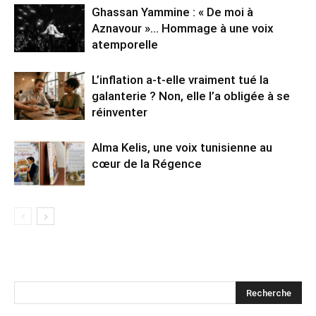
Ghassan Yammine : « De moi à
Aznavour »… Hommage à une voix
atemporelle
L’inflation a-t-elle vraiment tué la
galanterie ? Non, elle l’a obligée à se
réinventer
Alma Kelis, une voix tunisienne au
cœur de la Régence