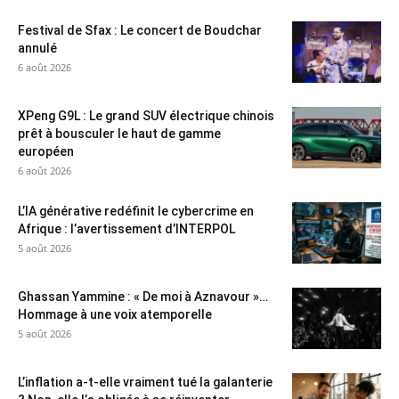
Festival de Sfax : Le concert de Boudchar
annulé
6 août 2026
XPeng G9L : Le grand SUV électrique chinois
prêt à bousculer le haut de gamme
européen
6 août 2026
L’IA générative redéfinit le cybercrime en
Afrique : l’avertissement d’INTERPOL
5 août 2026
Ghassan Yammine : « De moi à Aznavour »…
Hommage à une voix atemporelle
5 août 2026
L’inflation a-t-elle vraiment tué la galanterie