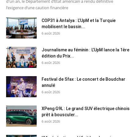
d'un an, le Département d’État américain a rendu définitive
l’exigence d’une caution financière
COP31 à Antalya : L’UpM et la Turquie
mobilisent le bassin...
6 août 2026
Journalisme au féminin : L’UpM lance la 1ère
édition du Prix...
6 août 2026
Festival de Sfax : Le concert de Boudchar
annulé
6 août 2026
XPeng G9L : Le grand SUV électrique chinois
prêt à bousculer...
6 août 2026