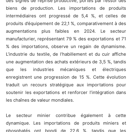
des signes de reprise productive, portés par l’essor des
biens de production. Les importations de produits
intermédiaires ont progressé de 5,4 %, et celles de
produits d’équipement de 22,1 %, comparativement à des
augmentations plus faibles en 2024. Le secteur
manufacturier, représentant 79 % des exportations et 71
% des importations, observe un regain de dynamisme.
L’industrie du textile, de l’habillement et du cuir affiche
une augmentation des achats extérieurs de 3,5 %, tandis
que les industries mécaniques et électriques
enregistrent une progression de 15 %. Cette évolution
traduit un recours stratégique aux importations pour
soutenir les exportations et renforcer l’intégration dans
les chaînes de valeur mondiales.
Le secteur minier contribue également à cette
dynamique. Les importations de produits miniers et
phosphatés ont bondi de 22,6 %, tandis que les