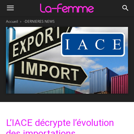
Accueil
-DERNIERES NEWS
L’IACE décrypte l’évolution
des importations