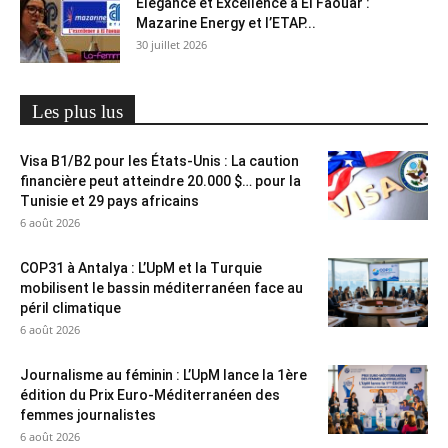
Élégance et Excellence à El Faouar :
Mazarine Energy et l’ETAP...
30 juillet 2026
Les plus lus
Visa B1/B2 pour les États-Unis : La caution
financière peut atteindre 20.000 $… pour la
Tunisie et 29 pays africains
6 août 2026
COP31 à Antalya : L’UpM et la Turquie
mobilisent le bassin méditerranéen face au
péril climatique
6 août 2026
Journalisme au féminin : L’UpM lance la 1ère
édition du Prix Euro-Méditerranéen des
femmes journalistes
6 août 2026